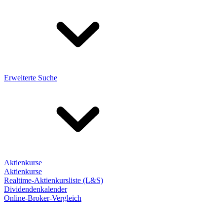
Erweiterte Suche
Aktienkurse
Aktienkurse
Realtime-Aktienkursliste (L&S)
Dividendenkalender
Online-Broker-Vergleich