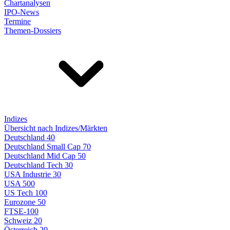
Chartanalysen
IPO-News
Termine
Themen-Dossiers
Indizes
Übersicht nach Indizes/Märkten
Deutschland 40
Deutschland Small Cap 70
Deutschland Mid Cap 50
Deutschland Tech 30
USA Industrie 30
USA 500
US Tech 100
Eurozone 50
FTSE-100
Schweiz 20
Österreich 20