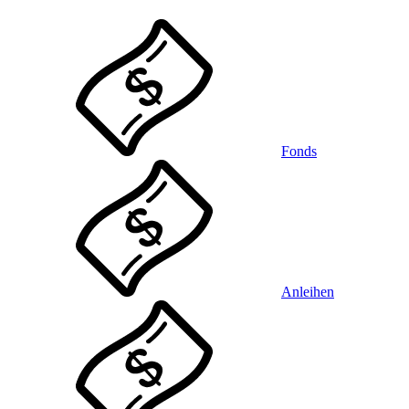
Fonds
Anleihen