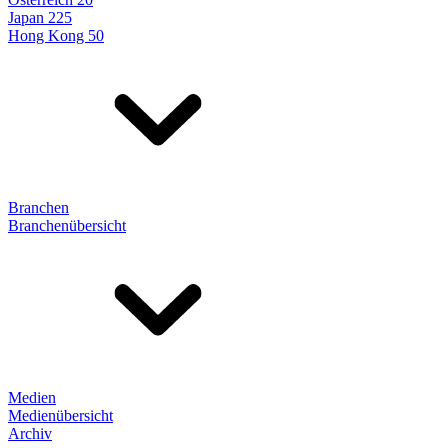
Japan 225
Hong Kong 50
Branchen
Branchenübersicht
Medien
Medienübersicht
Archiv