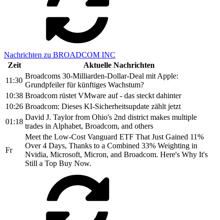
Nachrichten zu BROADCOM INC
Zeit
Aktuelle Nachrichten
Broadcoms 30-Milliarden-Dollar-Deal mit Apple:
11:30
Grundpfeiler für künftiges Wachstum?
10:38
Broadcom rüstet VMware auf - das steckt dahinter
10:26
Broadcom: Dieses KI-Sicherheitsupdate zählt jetzt
David J. Taylor from Ohio's 2nd district makes multiple
01:18
trades in Alphabet, Broadcom, and others
Meet the Low-Cost Vanguard ETF That Just Gained 11%
Over 4 Days, Thanks to a Combined 33% Weighting in
Fr
Nvidia, Microsoft, Micron, and Broadcom. Here's Why It's
Still a Top Buy Now.