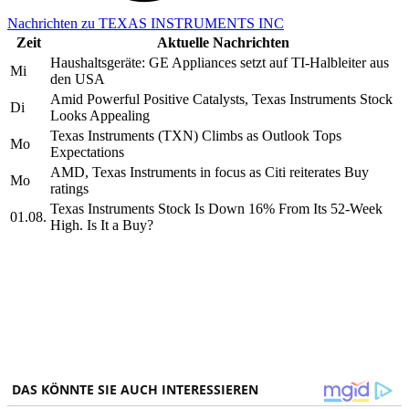
Nachrichten zu TEXAS INSTRUMENTS INC
Zeit
Aktuelle Nachrichten
Haushaltsgeräte: GE Appliances setzt auf TI-Halbleiter aus
Mi
den USA
Amid Powerful Positive Catalysts, Texas Instruments Stock
Di
Looks Appealing
Texas Instruments (TXN) Climbs as Outlook Tops
Mo
Expectations
AMD, Texas Instruments in focus as Citi reiterates Buy
Mo
ratings
Texas Instruments Stock Is Down 16% From Its 52-Week
01.08.
High. Is It a Buy?