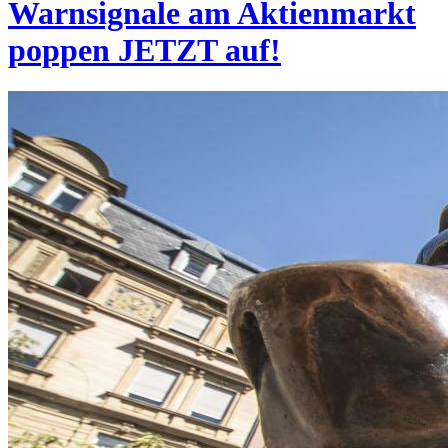
Warnsignale am Aktienmarkt
poppen JETZT auf!