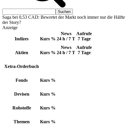
Saga bei 0,53 CAD: Bewertet der Markt noch immer nur die Hälfte
der Story?
Anzeige
News
Aufrufe
Indizes
Kurs
%
24 h / 7 T
7 Tage
News
Aufrufe
Aktien
Kurs
%
24 h / 7 T
7 Tage
Xetra-Orderbuch
Fonds
Kurs
%
Devisen
Kurs
%
Rohstoffe
Kurs
%
Themen
Kurs
%