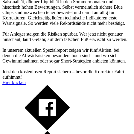
Saisonalität, dünner Liquidität in den Sommermonaten und
historisch hohen Bewertungen. Selbst vermeintlich sichere Blue
Chips sind inzwischen teuer bewertet und damit anfällig für
Korrekturen. Gleichzeitig liefern technische Indikatoren erste
Warnsignale. So werden viele Rekordstände nicht mehr bestätigt.
Für Anleger steigen die Risiken spürbar. Wer jetzt nicht genauer
hinschaut, läuft Gefahr, auf dem falschen Fuß erwischt zu werden.
In unserem aktuellen Spezialreport zeigen wir fünf Aktien, bei
denen die Abwärtsrisiken besonders hoch sind – und wo sich
Gewinnmitnahmen oder sogar Short-Strategien anbieten könnten.
Jetzt den kostenlosen Report sichern – bevor die Korrektur Fahrt
aufnimmt!
Hier klicken