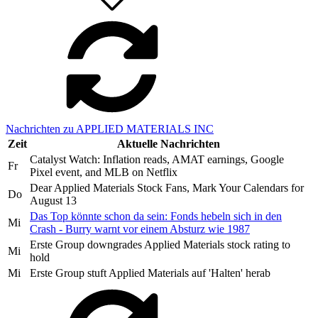
Nachrichten zu APPLIED MATERIALS INC
Zeit
Aktuelle Nachrichten
Catalyst Watch: Inflation reads, AMAT earnings, Google
Fr
Pixel event, and MLB on Netflix
Dear Applied Materials Stock Fans, Mark Your Calendars for
Do
August 13
Das Top könnte schon da sein: Fonds hebeln sich in den
Mi
Crash - Burry warnt vor einem Absturz wie 1987
Erste Group downgrades Applied Materials stock rating to
Mi
hold
Mi
Erste Group stuft Applied Materials auf 'Halten' herab