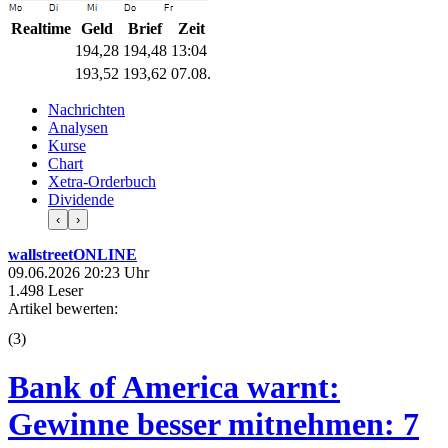
Realtime
Geld
Brief
Zeit
194,28
194,48
13:04
193,52
193,62
07.08.
Nachrichten
Analysen
Kurse
Chart
Xetra-Orderbuch
Dividende
‹
›
wallstreetONLINE
09.06.2026 20:23 Uhr
1.498 Leser
Artikel bewerten:
(
3
)
Bank of America warnt:
Gewinne besser mitnehmen: 7