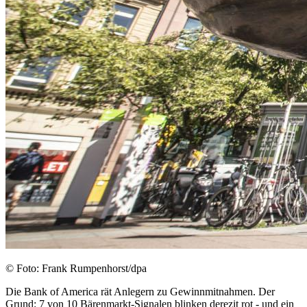
© Foto: Frank Rumpenhorst/dpa
Die Bank of America rät Anlegern zu Gewinnmitnahmen. Der
Grund: 7 von 10 Bärenmarkt-Signalen blinken derezit rot - und ein