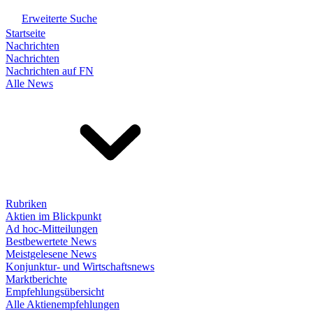
Erweiterte Suche
Startseite
Nachrichten
Nachrichten
Nachrichten auf FN
Alle News
Rubriken
Aktien im Blickpunkt
Ad hoc-Mitteilungen
Bestbewertete News
Meistgelesene News
Konjunktur- und Wirtschaftsnews
Marktberichte
Empfehlungsübersicht
Alle Aktienempfehlungen