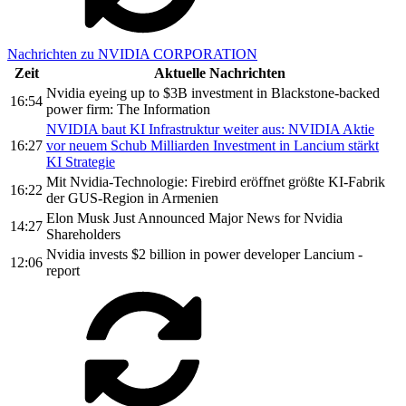
Nachrichten zu NVIDIA CORPORATION
Zeit
Aktuelle Nachrichten
Nvidia eyeing up to $3B investment in Blackstone-backed
16:54
power firm: The Information
NVIDIA baut KI Infrastruktur weiter aus: NVIDIA Aktie
16:27
vor neuem Schub Milliarden Investment in Lancium stärkt
KI Strategie
Mit Nvidia-Technologie: Firebird eröffnet größte KI-Fabrik
16:22
der GUS-Region in Armenien
Elon Musk Just Announced Major News for Nvidia
14:27
Shareholders
Nvidia invests $2 billion in power developer Lancium -
12:06
report