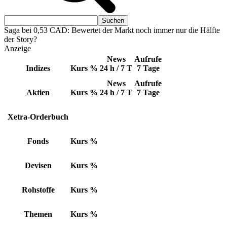
Saga bei 0,53 CAD: Bewertet der Markt noch immer nur die Hälfte
der Story?
Anzeige
News
Aufrufe
Indizes
Kurs
%
24 h / 7 T
7 Tage
News
Aufrufe
Aktien
Kurs
%
24 h / 7 T
7 Tage
Xetra-Orderbuch
Fonds
Kurs
%
Devisen
Kurs
%
Rohstoffe
Kurs
%
Themen
Kurs
%