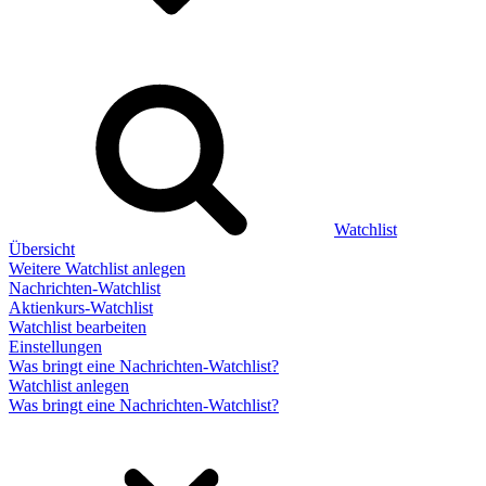
Watchlist
Übersicht
Weitere Watchlist anlegen
Nachrichten-Watchlist
Aktienkurs-Watchlist
Watchlist bearbeiten
Einstellungen
Was bringt eine Nachrichten-Watchlist?
Watchlist anlegen
Was bringt eine Nachrichten-Watchlist?