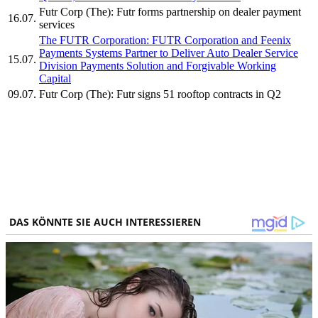
Futr Corp (The): Futr forms partnership on dealer payment
16.07.
services
The FUTR Corporation: FUTR Corporation and Feenix
Payments Systems Partner to Deliver Auto Dealer Service
15.07.
Division Payments Solution and Forgivable Working
Capital
09.07.
Futr Corp (The): Futr signs 51 rooftop contracts in Q2