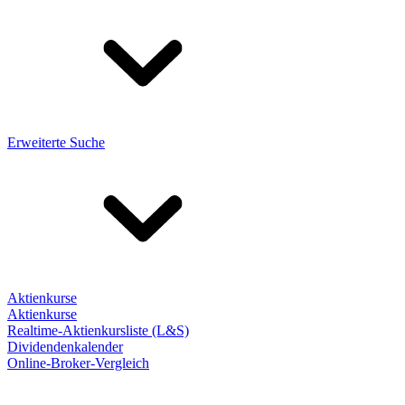
Erweiterte Suche
Aktienkurse
Aktienkurse
Realtime-Aktienkursliste (L&S)
Dividendenkalender
Online-Broker-Vergleich