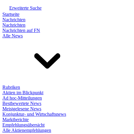
Erweiterte Suche
Startseite
Nachrichten
Nachrichten
Nachrichten auf FN
Alle News
Rubriken
Aktien im Blickpunkt
Ad hoc-Mitteilungen
Bestbewertete News
Meistgelesene News
Konjunktur- und Wirtschaftsnews
Marktberichte
Empfehlungsübersicht
Alle Aktienempfehlungen