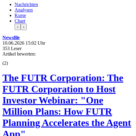
Nachrichten
Analysen
Kurse
Chart
‹
›
Newsfile
10.06.2026 15:02 Uhr
353 Leser
Artikel bewerten:
(
2
)
The FUTR Corporation: The
FUTR Corporation to Host
Investor Webinar: "One
Million Plans: How FUTR
Planning Accelerates the Agent
App"