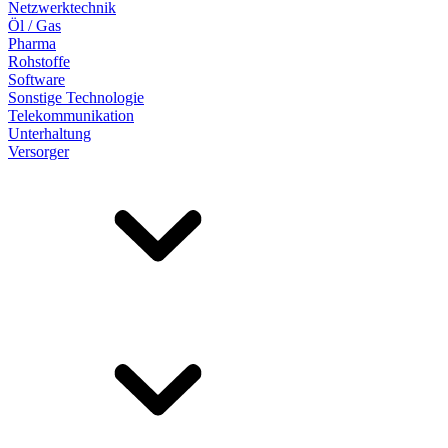
Netzwerktechnik
Öl / Gas
Pharma
Rohstoffe
Software
Sonstige Technologie
Telekommunikation
Unterhaltung
Versorger