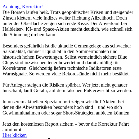
Achtung, Korrektur!
Die Börsen laufen heiß. Trotz geopolitischer Krisen und steigender
Zinsen klettern viele Indizes weiter Richtung Allzeithoch. Doch
unter der Oberfläche zeigen sich erste Risse: Der Abverkauf bei
Halbleiter-, KI- und Space-Aktien macht deutlich, wie schnell sich
die Stimmung drehen kann.
Besonders gefährlich ist die aktuelle Gemengelage aus schwacher
Saisonalität, dünner Liquidität in den Sommermonaten und
historisch hohen Bewertungen. Selbst vermeintlich sichere Blue
Chips sind inzwischen teuer bewertet und damit anfällig für
Korrekturen. Gleichzeitig liefern technische Indikatoren erste
Warnsignale. So werden viele Rekordstände nicht mehr bestätigt.
Für Anleger steigen die Risiken spürbar. Wer jetzt nicht genauer
hinschaut, läuft Gefahr, auf dem falschen Fuß erwischt zu werden.
In unserem aktuellen Spezialreport zeigen wir fünf Aktien, bei
denen die Abwärtsrisiken besonders hoch sind – und wo sich
Gewinnmitnahmen oder sogar Short-Strategien anbieten könnten.
Jetzt den kostenlosen Report sichern – bevor die Korrektur Fahrt
aufnimmt!
Hier klicken