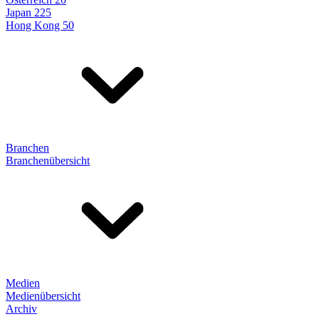
Japan 225
Hong Kong 50
Branchen
Branchenübersicht
Medien
Medienübersicht
Archiv