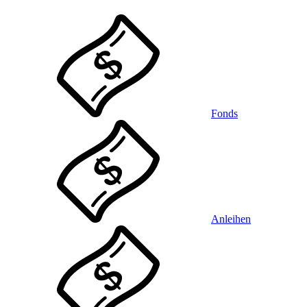
Fonds
Anleihen