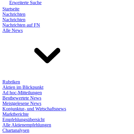
Erweiterte Suche
Startseite
Nachrichten
Nachrichten
Nachrichten auf FN
Alle News
Rubriken
Aktien im Blickpunkt
Ad hoc-Mitteilungen
Bestbewertete News
Meistgelesene News
Konjunktur- und Wirtschaftsnews
Marktberichte
Empfehlungsübersicht
Alle Aktienempfehlungen
Chartanalysen