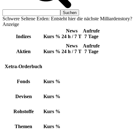
Schwere Seltene Erden: Entsteht hier die nächste Milliardenstory?
Anzeige
News
Aufrufe
Indizes
Kurs
%
24 h / 7 T
7 Tage
News
Aufrufe
Aktien
Kurs
%
24 h / 7 T
7 Tage
Xetra-Orderbuch
Fonds
Kurs
%
Devisen
Kurs
%
Rohstoffe
Kurs
%
Themen
Kurs
%