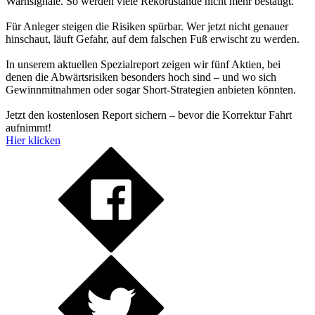
Warnsignale. So werden viele Rekordstände nicht mehr bestätigt.
Für Anleger steigen die Risiken spürbar. Wer jetzt nicht genauer
hinschaut, läuft Gefahr, auf dem falschen Fuß erwischt zu werden.
In unserem aktuellen Spezialreport zeigen wir fünf Aktien, bei
denen die Abwärtsrisiken besonders hoch sind – und wo sich
Gewinnmitnahmen oder sogar Short-Strategien anbieten könnten.
Jetzt den kostenlosen Report sichern – bevor die Korrektur Fahrt
aufnimmt!
Hier klicken