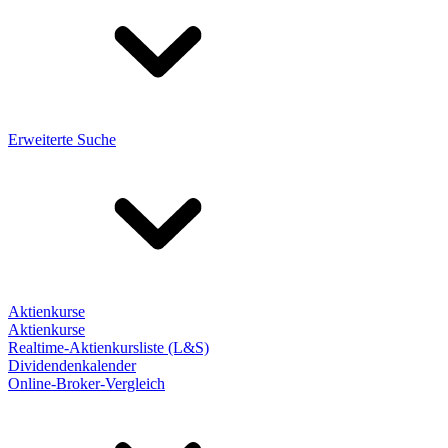
Erweiterte Suche
Aktienkurse
Aktienkurse
Realtime-Aktienkursliste (L&S)
Dividendenkalender
Online-Broker-Vergleich