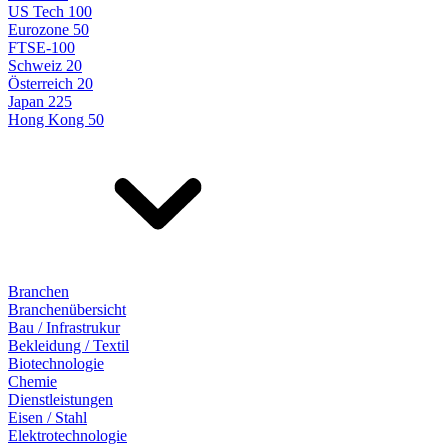
US Tech 100
Eurozone 50
FTSE-100
Schweiz 20
Österreich 20
Japan 225
Hong Kong 50
Branchen
Branchenübersicht
Bau / Infrastrukur
Bekleidung / Textil
Biotechnologie
Chemie
Dienstleistungen
Eisen / Stahl
Elektrotechnologie