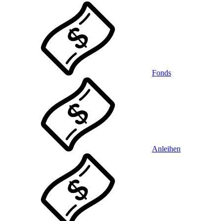
Fonds
Anleihen