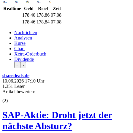
Realtime
Geld
Brief
Zeit
178,40
178,86
07.08.
178,46
178,84
07.08.
Nachrichten
Analysen
Kurse
Chart
Xetra-Orderbuch
Dividende
‹
›
sharedeals.de
10.06.2026 17:10 Uhr
1.351 Leser
Artikel bewerten:
(
2
)
SAP-Aktie: Droht jetzt der
nächste Absturz?