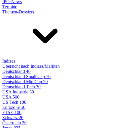
IPO-News
Termine
Themen-Dossiers
Indizes
Übersicht nach Indizes/Märkten
Deutschland 40
Deutschland Small Cap 70
Deutschland Mid Cap 50
Deutschland Tech 30
USA Industrie 30
USA 500
US Tech 100
Eurozone 50
FTSE-100
Schweiz 20
Österreich 20
Japan 225