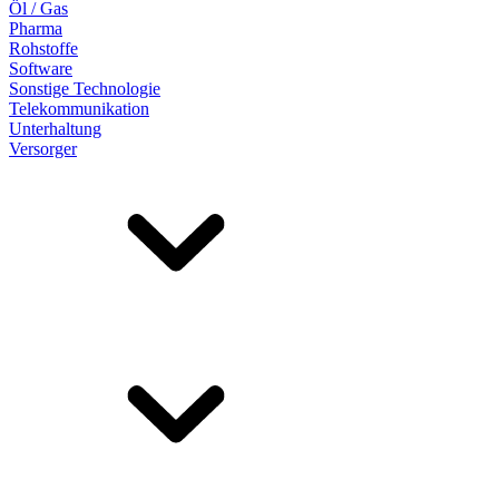
Öl / Gas
Pharma
Rohstoffe
Software
Sonstige Technologie
Telekommunikation
Unterhaltung
Versorger