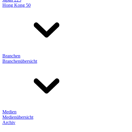
Hong Kong 50
Branchen
Branchenübersicht
Medien
Medienübersicht
Archiv