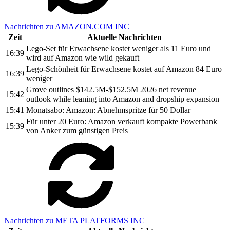
Nachrichten zu AMAZON.COM INC
Zeit
Aktuelle Nachrichten
Lego-Set für Erwachsene kostet weniger als 11 Euro und
16:39
wird auf Amazon wie wild gekauft
Lego-Schönheit für Erwachsene kostet auf Amazon 84 Euro
16:39
weniger
Grove outlines $142.5M-$152.5M 2026 net revenue
15:42
outlook while leaning into Amazon and dropship expansion
15:41
Monatsabo: Amazon: Abnehmspritze für 50 Dollar
Für unter 20 Euro: Amazon verkauft kompakte Powerbank
15:39
von Anker zum günstigen Preis
Nachrichten zu META PLATFORMS INC