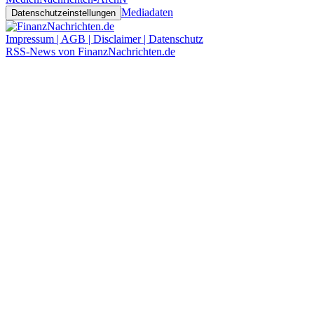
Mediadaten
Datenschutzeinstellungen
Impressum | AGB | Disclaimer | Datenschutz
RSS-News von FinanzNachrichten.de