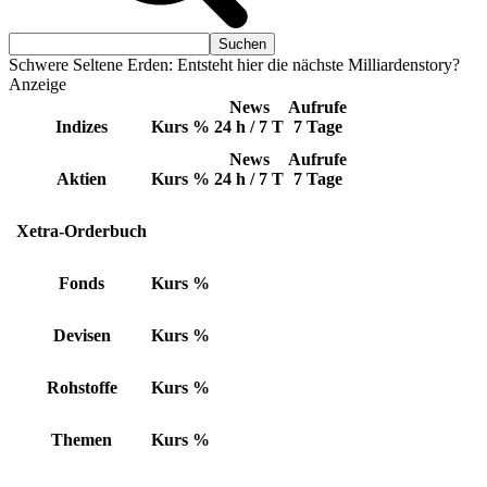
Schwere Seltene Erden: Entsteht hier die nächste Milliardenstory?
Anzeige
News
Aufrufe
Indizes
Kurs
%
24 h / 7 T
7 Tage
News
Aufrufe
Aktien
Kurs
%
24 h / 7 T
7 Tage
Xetra-Orderbuch
Fonds
Kurs
%
Devisen
Kurs
%
Rohstoffe
Kurs
%
Themen
Kurs
%