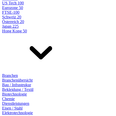
US Tech 100
Eurozone 50
FTSE-100
Schweiz 20
Österreich 20
Japan 225
Hong Kong 50
Branchen
Branchenübersicht
Bau / Infrastrukur
Bekleidung / Textil
Biotechnologie
Chemie
Dienstleistungen
Eisen / Stahl
Elektrotechnologie