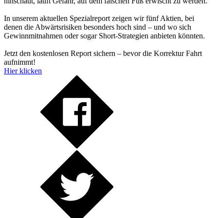
hinschaut, läuft Gefahr, auf dem falschen Fuß erwischt zu werden.
In unserem aktuellen Spezialreport zeigen wir fünf Aktien, bei
denen die Abwärtsrisiken besonders hoch sind – und wo sich
Gewinnmitnahmen oder sogar Short-Strategien anbieten könnten.
Jetzt den kostenlosen Report sichern – bevor die Korrektur Fahrt
aufnimmt!
Hier klicken