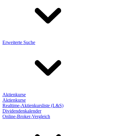
Erweiterte Suche
Aktienkurse
Aktienkurse
Realtime-Aktienkursliste (L&S)
Dividendenkalender
Online-Broker-Vergleich