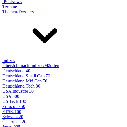
IPO-News
Termine
Themen-Dossiers
Indizes
Übersicht nach Indizes/Märkten
Deutschland 40
Deutschland Small Cap 70
Deutschland Mid Cap 50
Deutschland Tech 30
USA Industrie 30
USA 500
US Tech 100
Eurozone 50
FTSE-100
Schweiz 20
Österreich 20
Japan 225