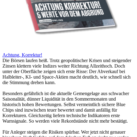
Achtung, Korrektur!
Die Börsen laufen heiß. Trotz geopolitischer Krisen und steigender
Zinsen klettern viele Indizes weiter Richtung Allzeithoch. Doch
unter der Oberfläche zeigen sich erste Risse: Der Abverkauf bei
Halbleiter-, KI- und Space-Aktien macht deutlich, wie schnell sich
die Stimmung drehen kann.
Besonders gefährlich ist die aktuelle Gemengelage aus schwacher
Saisonalität, dünner Liquidität in den Sommermonaten und
historisch hohen Bewertungen. Selbst vermeintlich sichere Blue
Chips sind inzwischen teuer bewertet und damit anfällig für
Korrekturen. Gleichzeitig liefern technische Indikatoren erste
Warnsignale. So werden viele Rekordstände nicht mehr bestätigt.
Für Anleger steigen die Risiken spürbar. Wer jetzt nicht genauer