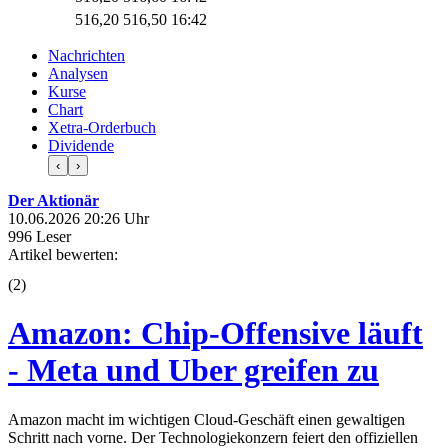
516,20
516,50
16:42
Nachrichten
Analysen
Kurse
Chart
Xetra-Orderbuch
Dividende
‹
›
Der Aktionär
10.06.2026 20:26 Uhr
996 Leser
Artikel bewerten:
(
2
)
Amazon: Chip-Offensive läuft
- Meta und Uber greifen zu
Amazon macht im wichtigen Cloud-Geschäft einen gewaltigen
Schritt nach vorne. Der Technologiekonzern feiert den offiziellen