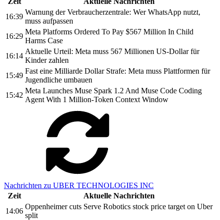
Zeit
Aktuelle Nachrichten
Warnung der Verbraucherzentrale: Wer WhatsApp nutzt,
16:39
muss aufpassen
Meta Platforms Ordered To Pay $567 Million In Child
16:29
Harms Case
Aktuelle Urteil: Meta muss 567 Millionen US-Dollar für
16:14
Kinder zahlen
Fast eine Milliarde Dollar Strafe: Meta muss Plattformen für
15:49
Jugendliche umbauen
Meta Launches Muse Spark 1.2 And Muse Code Coding
15:42
Agent With 1 Million-Token Context Window
Nachrichten zu UBER TECHNOLOGIES INC
Zeit
Aktuelle Nachrichten
Oppenheimer cuts Serve Robotics stock price target on Uber
14:06
split