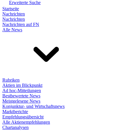
Erweiterte Suche
Startseite
Nachrichten
Nachrichten
Nachrichten auf FN
Alle News
Rubriken
Aktien im Blickpunkt
Ad hoc-Mitteilungen
Bestbewertete News
Meistgelesene News
Konjunktur- und Wirtschaftsnews
Marktberichte
Empfehlungsübersicht
Alle Aktienempfehlungen
Chartanalysen