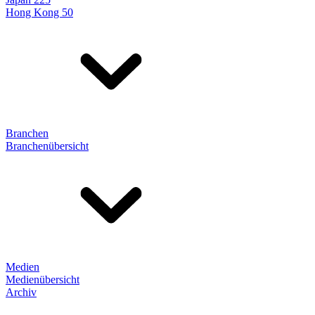
Hong Kong 50
Branchen
Branchenübersicht
Medien
Medienübersicht
Archiv