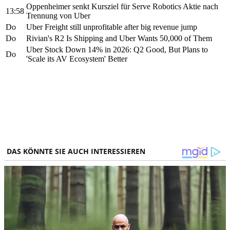
Oppenheimer senkt Kursziel für Serve Robotics Aktie nach
13:58
Trennung von Uber
Do
Uber Freight still unprofitable after big revenue jump
Do
Rivian's R2 Is Shipping and Uber Wants 50,000 of Them
Uber Stock Down 14% in 2026: Q2 Good, But Plans to
Do
'Scale its AV Ecosystem' Better