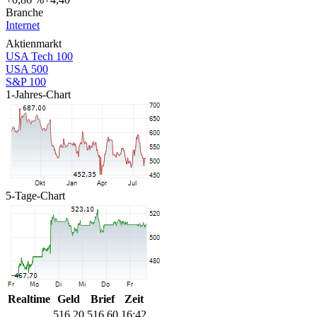
Branche
Internet
Aktienmarkt
USA Tech 100
USA 500
S&P 100
1-Jahres-Chart
5-Tage-Chart
Realtime
Geld
Brief
Zeit
516,20
516,50
16:42