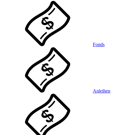
Fonds
Anleihen