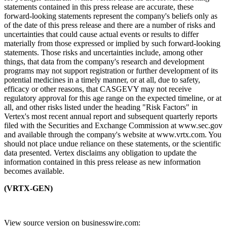
statements contained in this press release are accurate, these
forward-looking statements represent the company's beliefs only as
of the date of this press release and there are a number of risks and
uncertainties that could cause actual events or results to differ
materially from those expressed or implied by such forward-looking
statements. Those risks and uncertainties include, among other
things, that data from the company's research and development
programs may not support registration or further development of its
potential medicines in a timely manner, or at all, due to safety,
efficacy or other reasons, that CASGEVY may not receive
regulatory approval for this age range on the expected timeline, or at
all, and other risks listed under the heading "Risk Factors" in
Vertex's most recent annual report and subsequent quarterly reports
filed with the Securities and Exchange Commission at www.sec.gov
and available through the company's website at www.vrtx.com. You
should not place undue reliance on these statements, or the scientific
data presented. Vertex disclaims any obligation to update the
information contained in this press release as new information
becomes available.
(VRTX-GEN)
View source version on businesswire.com: