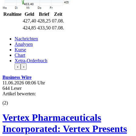
Realtime
Geld
Brief
Zeit
427,40
428,25
07.08.
424,85
433,50
07.08.
Nachrichten
Analysen
Kurse
Chart
Xetra-Orderbuch
‹
›
Business Wire
11.06.2026 08:06 Uhr
644 Leser
Artikel bewerten:
(
2
)
Vertex Pharmaceuticals
Incorporated: Vertex Presents