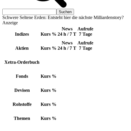
Schwere Seltene Erden: Entsteht hier die nächste Milliardenstory?
Anzeige
News
Aufrufe
Indizes
Kurs
%
24 h / 7 T
7 Tage
News
Aufrufe
Aktien
Kurs
%
24 h / 7 T
7 Tage
Xetra-Orderbuch
Fonds
Kurs
%
Devisen
Kurs
%
Rohstoffe
Kurs
%
Themen
Kurs
%