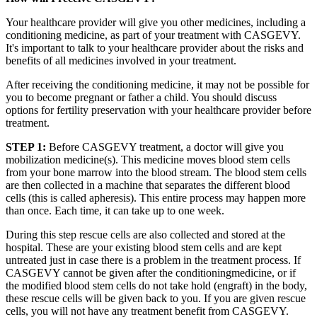
Your healthcare provider will give you other medicines, including a
conditioning medicine, as part of your treatment with CASGEVY.
It's important to talk to your healthcare provider about the risks and
benefits of all medicines involved in your treatment.
After receiving the conditioning medicine, it may not be possible for
you to become pregnant or father a child. You should discuss
options for fertility preservation with your healthcare provider before
treatment.
STEP 1:
Before CASGEVY treatment, a doctor will give you
mobilization medicine(s). This medicine moves blood stem cells
from your bone marrow into the blood stream. The blood stem cells
are then collected in a machine that separates the different blood
cells (this is called apheresis). This entire process may happen more
than once. Each time, it can take up to one week.
During this step rescue cells are also collected and stored at the
hospital. These are your existing blood stem cells and are kept
untreated just in case there is a problem in the treatment process. If
CASGEVY cannot be given after the conditioning
medicine, or if
the modified blood stem cells do not take hold (engraft) in the body,
these rescue cells will be given back to you. If you are given rescue
cells, you will not have any treatment benefit from CASGEVY.