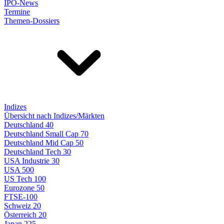
IPO-News
Termine
Themen-Dossiers
Indizes
Übersicht nach Indizes/Märkten
Deutschland 40
Deutschland Small Cap 70
Deutschland Mid Cap 50
Deutschland Tech 30
USA Industrie 30
USA 500
US Tech 100
Eurozone 50
FTSE-100
Schweiz 20
Österreich 20
Japan 225