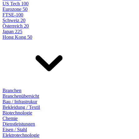
US Tech 100
Eurozone 50
FTSE-100
Schweiz 20
Österreich 20
Japan 225
Hong Kong 50
Branchen
Branchenübersicht
Bau / Infrastrukur
Bekleidung / Textil
Biotechnologie
Chemie
Dienstleistungen
Eisen / Stahl
Elektrotechnologie