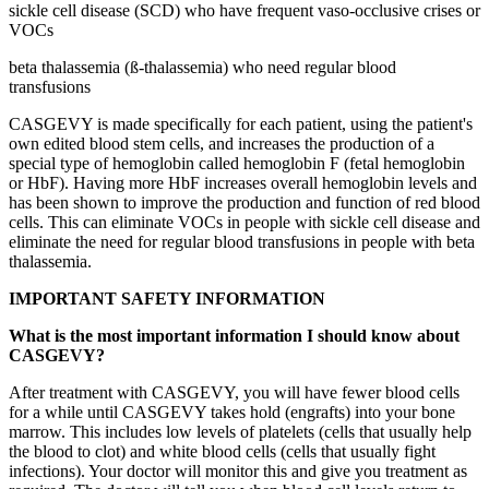
sickle cell disease (SCD) who have frequent vaso-occlusive crises or
VOCs
beta thalassemia (ß-thalassemia) who need regular blood
transfusions
CASGEVY is made specifically for each patient, using the patient's
own edited blood stem cells, and increases the production of a
special type of hemoglobin called hemoglobin F (fetal hemoglobin
or HbF). Having more HbF increases overall hemoglobin levels and
has been shown to improve the production and function of red blood
cells. This can eliminate VOCs in people with sickle cell disease and
eliminate the need for regular blood transfusions in people with beta
thalassemia.
IMPORTANT SAFETY INFORMATION
What is the most important information I should know about
CASGEVY?
After treatment with CASGEVY, you will have fewer blood cells
for a while until CASGEVY takes hold (engrafts) into your bone
marrow. This includes low levels of platelets (cells that usually help
the blood to clot) and white blood cells (cells that usually fight
infections). Your doctor will monitor this and give you treatment as