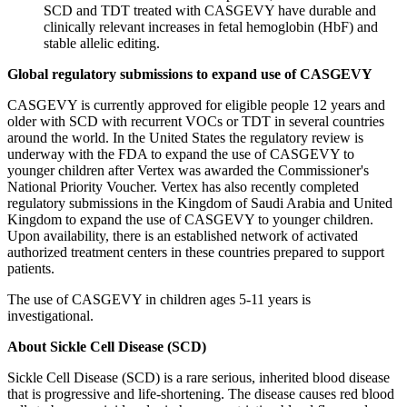
SCD and TDT treated with CASGEVY have durable and
clinically relevant increases in fetal hemoglobin (HbF) and
stable allelic editing.
Global regulatory submissions to expand use of CASGEVY
CASGEVY is currently approved for eligible people 12 years and
older with SCD with recurrent VOCs or TDT in several countries
around the world. In the United States the regulatory review is
underway with the FDA to expand the use of CASGEVY to
younger children after Vertex was awarded the Commissioner's
National Priority Voucher. Vertex has also recently completed
regulatory submissions in the Kingdom of Saudi Arabia and United
Kingdom to expand the use of CASGEVY to younger children.
Upon availability, there is an established network of activated
authorized treatment centers in these countries prepared to support
patients.
The use of CASGEVY in children ages 5-11 years is
investigational.
About Sickle Cell Disease (SCD)
Sickle Cell Disease (SCD) is a rare serious, inherited blood disease
that is progressive and life-shortening. The disease causes red blood