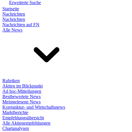
Erweiterte Suche
Startseite
Nachrichten
Nachrichten
Nachrichten auf FN
Alle News
Rubriken
Aktien im Blickpunkt
Ad hoc-Mitteilungen
Bestbewertete News
Meistgelesene News
Konjunktur- und Wirtschaftsnews
Marktberichte
Empfehlungsübersicht
Alle Aktienempfehlungen
Chartanalysen