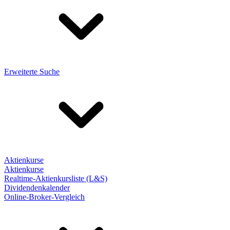
Erweiterte Suche
Aktienkurse
Aktienkurse
Realtime-Aktienkursliste (L&S)
Dividendenkalender
Online-Broker-Vergleich