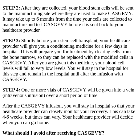
STEP 2:
After they are collected, your blood stem cells will be sent
to the manufacturing site where they are used to make CASGEVY.
It may take up to 6 months from the time your cells are collected to
manufacture and test CASGEVY before it is sent back to your
healthcare provider.
STEP 3:
Shortly before your stem cell transplant, your healthcare
provider will give you a conditioning medicine for a few days in
hospital. This will prepare you for treatment by clearing cells from
the bone marrow, so they can be replaced with the modified cells in
CASGEVY. After you are given this medicine, your blood cell
levels will fall to very low levels. You will stay in the hospital for
this step and remain in the hospital until after the infusion with
CASGEVY.
STEP 4:
One or more vials of CASGEVY will be given into a vein
(intravenous infusion) over a short period of time.
After the CASGEVY infusion, you will stay in hospital so that your
healthcare provider can closely monitor your recovery. This can take
4-6 weeks, but times can vary. Your healthcare provider will decide
when you can go home.
What should I avoid after receiving CASGEVY?