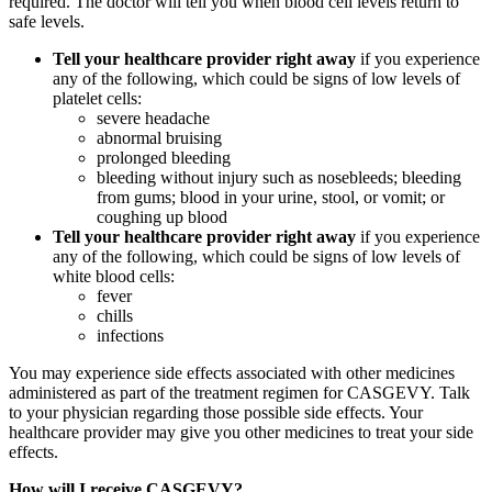
required. The doctor will tell you when blood cell levels return to
safe levels.
Tell your healthcare provider right away
if you experience
any of the following, which could be signs of low levels of
platelet cells:
severe headache
abnormal bruising
prolonged bleeding
bleeding without injury such as nosebleeds; bleeding
from gums; blood in your urine, stool, or vomit; or
coughing up blood
Tell your healthcare provider right away
if you experience
any of the following, which could be signs of low levels of
white blood cells:
fever
chills
infections
You may experience side effects associated with other medicines
administered as part of the treatment regimen for CASGEVY. Talk
to your physician regarding those possible side effects. Your
healthcare provider may give you other medicines to treat your side
effects.
How will I receive CASGEVY?