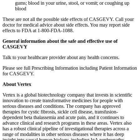
gums; blood in your urine, stool, or vomit; or coughing up
blood
These are not all the possible side effects of CASGEVY. Call your
doctor for medical advice about side effects. You may report side
effects to FDA at 1-800-FDA-1088.
General information about the safe and effective use of
CASGEVY
Talk to your healthcare provider about any health concerns.
Please see full Prescribing Information including Patient Information
for CASGEVY.
About Vertex
Vertex is a global biotechnology company that invests in scientific
innovation to create transformative medicines for people with
serious diseases and conditions. The company has approved
therapies for cystic fibrosis, sickle cell disease, transfusion-
dependent beta thalassemia and acute pain, and it continues to
advance clinical and research programs in these areas. Vertex also
has a robust clinical pipeline of investigational therapies across a
range of modalities in other serious diseases where it has deep
insight into causal human biology, including IgA nephropathy,