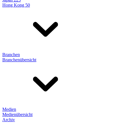
Hong Kong 50
Branchen
Branchenübersicht
Medien
Medienübersicht
Archiv