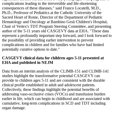
complications leading to the irreversible and life-shortening
consequences of these diseases," said Franco Locatelli, M.D.,
Ph.D., Professor of Pediatrics at the Catholic University of the
Sacred Heart of Rome, Director of the Department of Pediatric
Hematology and Oncology at Bambino Gesù Children's Hospital,
Chair of Vertex's TDT Program Steering Committee, and presenting
author of the 5-11 years old CASGEVY data at EHA. "These data
represent a profoundly important step forward, and I look forward to
the possibility of providing earlier intervention to prevent
complications in children and for families who have had limited
potentially curative options to date."
CASGEVY clinical data for children ages 5-11 presented at
EHA and published in NEJM
Data from an interim analysis of the CLIMB-151 and CLIMB-141
studies highlight the transformative potential CASGEVY can
provide to children ages 5-11 and are consistent with the durable
clinical profile established in adult and adolescent patients.
Collectively, these findings highlight the potential benefits of
addressing vaso-occlusive crises (VOCs) and transfusion burden
earlier in life, which can begin in childhood and are associated with
cumulative, long-term complications in SCD and TDT including
organ damage.