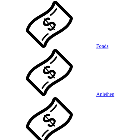
Fonds
Anleihen