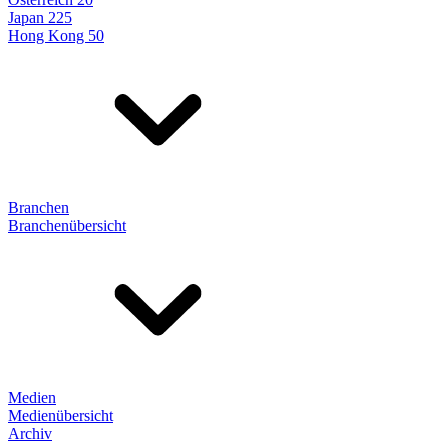
Japan 225
Hong Kong 50
Branchen
Branchenübersicht
Medien
Medienübersicht
Archiv