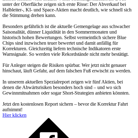
unter der Oberfläche zeigen sich erste Risse: Der Abverkauf bei
Halbleiter-, KI- und Space-Aktien macht deutlich, wie schnell sich
die Stimmung drehen kann.
Besonders gefährlich ist die aktuelle Gemengelage aus schwacher
Saisonalität, dünner Liquidität in den Sommermonaten und
historisch hohen Bewertungen. Selbst vermeintlich sichere Blue
Chips sind inzwischen teuer bewertet und damit anfällig für
Korrekturen. Gleichzeitig liefern technische Indikatoren erste
Warnsignale. So werden viele Rekordstände nicht mehr bestätigt.
Für Anleger steigen die Risiken spürbar. Wer jetzt nicht genauer
hinschaut, läuft Gefahr, auf dem falschen Fuß erwischt zu werden.
In unserem aktuellen Spezialreport zeigen wir fünf Aktien, bei
denen die Abwärtsrisiken besonders hoch sind – und wo sich
Gewinnmitnahmen oder sogar Short-Strategien anbieten könnten.
Jetzt den kostenlosen Report sichern – bevor die Korrektur Fahrt
aufnimmt!
Hier klicken