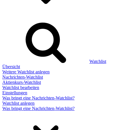
Watchlist
Übersicht
Weitere Watchlist anlegen
Nachrichten-Watchlist
Aktienkurs-Watchlist
Watchlist bearbeiten
Einstellungen
Was bringt eine Nachrichten-Watchlist?
Watchlist anlegen
Was bringt eine Nachrichten-Watchlist?