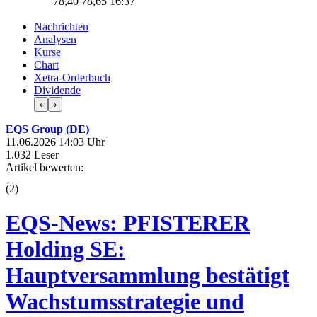
78,40
78,65
16:37
Nachrichten
Analysen
Kurse
Chart
Xetra-Orderbuch
Dividende
‹
›
EQS Group (DE)
11.06.2026 14:03 Uhr
1.032 Leser
Artikel bewerten:
(
2
)
EQS-News: PFISTERER
Holding SE:
Hauptversammlung bestätigt
Wachstumsstrategie und