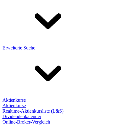
Erweiterte Suche
Aktienkurse
Aktienkurse
Realtime-Aktienkursliste (L&S)
Dividendenkalender
Online-Broker-Vergleich