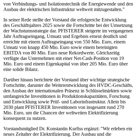
von Verbindungs- und Isolationstechnik die Energiewende und den
Ausbau der elektrischen Infrastruktur weltweit mitzugestalten."
In seiner Rede stellte der Vorstand die erfolgreiche Entwicklung
des Geschäftsjahres 2025 sowie die Fortschritte bei der Umsetzung
der Wachstumsstrategie dar. PFISTERER steigerte im vergangenen
Jahr Auftragseingang, Umsatz und Ergebnis erneut deutlich und
erreichte mit einem Auftragseingang von 550 Mio. Euro, einem
Umsatz von knapp 450 Mio. Euro sowie einem bereinigten
EBITDA von 80 Mio. Euro neue Rekordwerte. Gleichzeitig
verfügte das Unternehmen mit einer Net-Cash-Position von 19
Mio. Euro und einem Eigenkapital von über 205 Mio. Euro über
eine solide Bilanz.
Darüber hinaus berichtete der Vorstand über wichtige strategische
Fortschritte, darunter die Weiterentwicklung des HVDC-Geschäfts,
den Ausbau der internationalen Präsenz in Schlüsselmärkten sowie
umfangreiche Investitionen in Produktionskapazitäten, Forschung
und Entwicklung sowie Prüf- und Laborinfrastruktur. Allein bis
2030 plant PFISTERER Investitionen von insgesamt rund 270
Mio. Euro, um die Chancen der weltweiten Elektrifizierung
konsequent zu nutzen.
Vorstandsmitglied Dr. Konstantin Kurfiss ergänzt: "Wir erleben ein
neues Zeitalter der Elektrifizierung. Der Ausbau und die