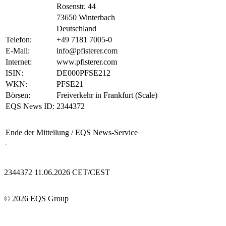
Rosenstr. 44
73650 Winterbach
Deutschland
Telefon:
+49 7181 7005-0
E-Mail:
info@pfisterer.com
Internet:
www.pfisterer.com
ISIN:
DE000PFSE212
WKN:
PFSE21
Börsen:
Freiverkehr in Frankfurt (Scale)
EQS News ID:
2344372
Ende der Mitteilung
/ EQS News-Service
2344372 11.06.2026 CET/CEST
© 2026 EQS Group