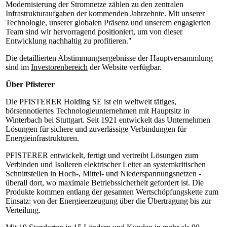
Modernisierung der Stromnetze zählen zu den zentralen
Infrastrukturaufgaben der kommenden Jahrzehnte. Mit unserer
Technologie, unserer globalen Präsenz und unserem engagierten
Team sind wir hervorragend positioniert, um von dieser
Entwicklung nachhaltig zu profitieren."
Die detaillierten Abstimmungsergebnisse der Hauptversammlung
sind im
Investorenbereich
der Website verfügbar.
Über Pfisterer
Die PFISTERER Holding SE ist ein weltweit tätiges,
börsennotiertes Technologieunternehmen mit Hauptsitz in
Winterbach bei Stuttgart. Seit 1921 entwickelt das Unternehmen
Lösungen für sichere und zuverlässige Verbindungen für
Energieinfrastrukturen.
PFISTERER entwickelt, fertigt und vertreibt Lösungen zum
Verbinden und Isolieren elektrischer Leiter an systemkritischen
Schnittstellen in Hoch-, Mittel- und Niederspannungsnetzen -
überall dort, wo maximale Betriebssicherheit gefordert ist. Die
Produkte kommen entlang der gesamten Wertschöpfungskette zum
Einsatz: von der Energieerzeugung über die Übertragung bis zur
Verteilung.