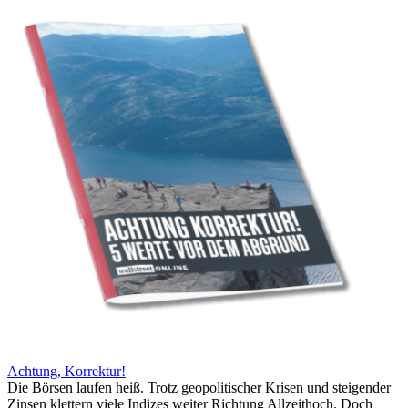
Achtung, Korrektur!
Die Börsen laufen heiß. Trotz geopolitischer Krisen und steigender
Zinsen klettern viele Indizes weiter Richtung Allzeithoch. Doch