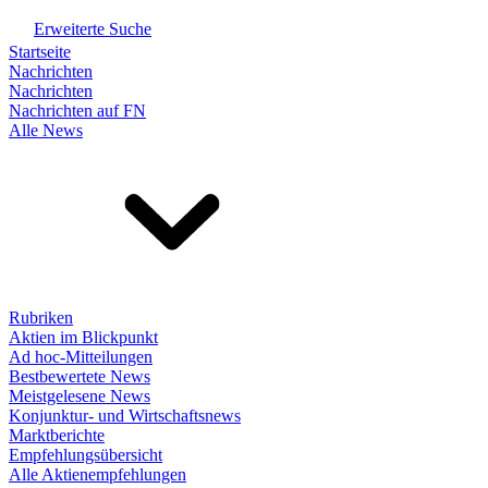
Erweiterte Suche
Startseite
Nachrichten
Nachrichten
Nachrichten auf FN
Alle News
Rubriken
Aktien im Blickpunkt
Ad hoc-Mitteilungen
Bestbewertete News
Meistgelesene News
Konjunktur- und Wirtschaftsnews
Marktberichte
Empfehlungsübersicht
Alle Aktienempfehlungen