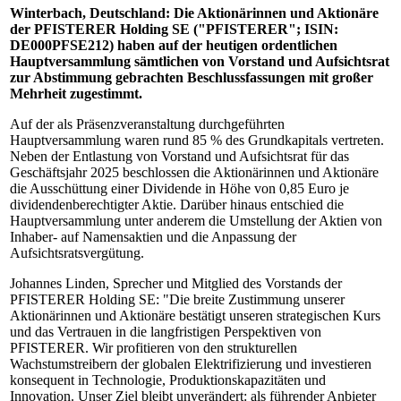
Winterbach, Deutschland: Die Aktionärinnen und Aktionäre
der PFISTERER Holding SE ("PFISTERER"; ISIN:
DE000PFSE212) haben auf der heutigen ordentlichen
Hauptversammlung sämtlichen von Vorstand und Aufsichtsrat
zur Abstimmung gebrachten Beschlussfassungen mit großer
Mehrheit zugestimmt.
Auf der als Präsenzveranstaltung durchgeführten
Hauptversammlung waren rund 85 % des Grundkapitals vertreten.
Neben der Entlastung von Vorstand und Aufsichtsrat für das
Geschäftsjahr 2025 beschlossen die Aktionärinnen und Aktionäre
die Ausschüttung einer Dividende in Höhe von 0,85 Euro je
dividendenberechtigter Aktie. Darüber hinaus entschied die
Hauptversammlung unter anderem die Umstellung der Aktien von
Inhaber- auf Namensaktien und die Anpassung der
Aufsichtsratsvergütung.
Johannes Linden, Sprecher und Mitglied des Vorstands der
PFISTERER Holding SE: "Die breite Zustimmung unserer
Aktionärinnen und Aktionäre bestätigt unseren strategischen Kurs
und das Vertrauen in die langfristigen Perspektiven von
PFISTERER. Wir profitieren von den strukturellen
Wachstumstreibern der globalen Elektrifizierung und investieren
konsequent in Technologie, Produktionskapazitäten und
Innovation. Unser Ziel bleibt unverändert: als führender Anbieter