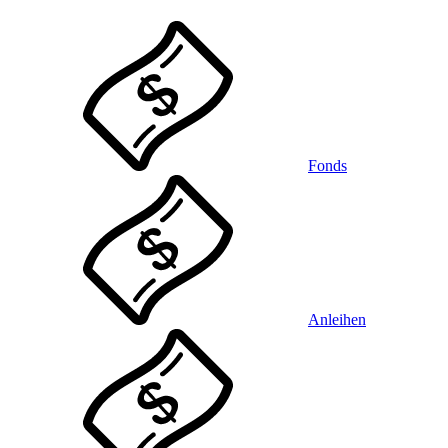
Fonds
Anleihen