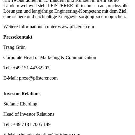
Mit 19 Standorten in 15 Ländern und Kunden in mehr als 90
Ländern weltweit steht PFISTERER für technisch anspruchsvolle
Lösungen und langjährige Engineering-Kompetenz mit dem Ziel,
eine sichere und nachhaltige Energieversorgung zu ermöglichen.
Weitere Informationen unter www.pfisterer.com.
Pressekontakt
Trang Grün
Corporate Head of Marketing & Communication
Tel.: +49 151 44382202
E-Mail: press@pfisterer.com
Investor Relations
Stefanie Eberding
Head of Investor Relations
Tel.: +49 7181 7005 149
E-Mail: stefanie.eberding@pfisterer.com