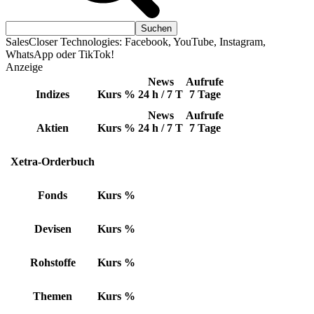
SalesCloser Technologies: Facebook, YouTube, Instagram,
WhatsApp oder TikTok!
Anzeige
News
Aufrufe
Indizes
Kurs
%
24 h / 7 T
7 Tage
News
Aufrufe
Aktien
Kurs
%
24 h / 7 T
7 Tage
Xetra-Orderbuch
Fonds
Kurs
%
Devisen
Kurs
%
Rohstoffe
Kurs
%
Themen
Kurs
%