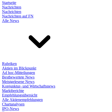
Startseite
Nachrichten
Nachrichten
Nachrichten auf FN
Alle News
Rubriken
Aktien im Blickpunkt
Ad hoc-Mitteilungen
Bestbewertete News
Meistgelesene News
Konjunktur- und Wirtschaftsnews
Marktberichte
Empfehlungsübersicht
Alle Aktienempfehlungen
Chartanalysen
IPO-News