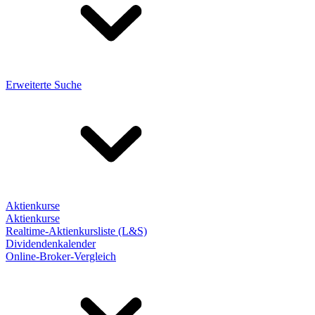
Erweiterte Suche
Aktienkurse
Aktienkurse
Realtime-Aktienkursliste (L&S)
Dividendenkalender
Online-Broker-Vergleich