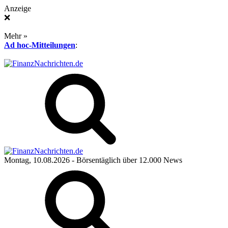
Anzeige
❌
Mehr »
Ad hoc-Mitteilungen
:
Montag, 10.08.2026
- Börsentäglich über 12.000 News