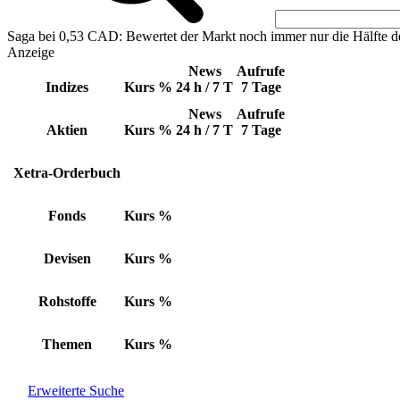
Saga bei 0,53 CAD: Bewertet der Markt noch immer nur die Hälfte d
Anzeige
News
Aufrufe
Indizes
Kurs
%
24 h / 7 T
7 Tage
News
Aufrufe
Aktien
Kurs
%
24 h / 7 T
7 Tage
Xetra-Orderbuch
Fonds
Kurs
%
Devisen
Kurs
%
Rohstoffe
Kurs
%
Themen
Kurs
%
Erweiterte Suche