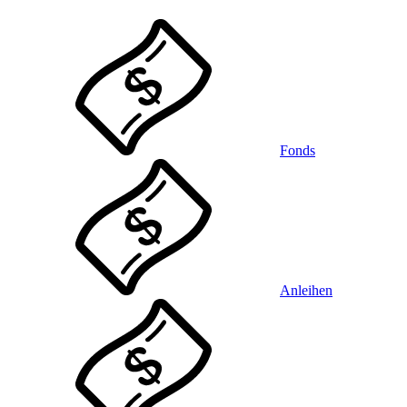
Fonds
Anleihen