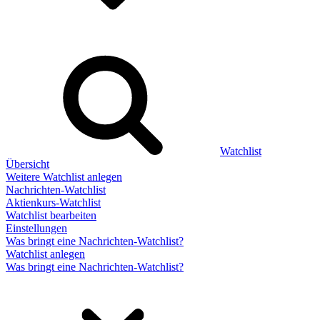
Watchlist
Übersicht
Weitere Watchlist anlegen
Nachrichten-Watchlist
Aktienkurs-Watchlist
Watchlist bearbeiten
Einstellungen
Was bringt eine Nachrichten-Watchlist?
Watchlist anlegen
Was bringt eine Nachrichten-Watchlist?