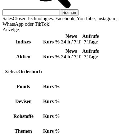
SalesCloser Technologies: Facebook, YouTube, Instagram,
WhatsApp oder TikTok!
Anzeige
News
Aufrufe
Indizes
Kurs
%
24 h / 7 T
7 Tage
News
Aufrufe
Aktien
Kurs
%
24 h / 7 T
7 Tage
Xetra-Orderbuch
Fonds
Kurs
%
Devisen
Kurs
%
Rohstoffe
Kurs
%
Themen
Kurs
%