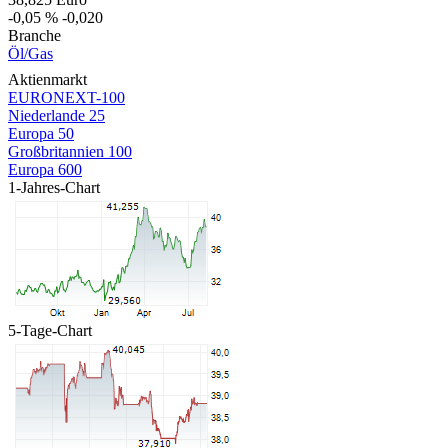
-0,05 %
-0,020
Branche
Öl/Gas
Aktienmarkt
EURONEXT-100
Niederlande 25
Europa 50
Großbritannien 100
Europa 600
1-Jahres-Chart
5-Tage-Chart