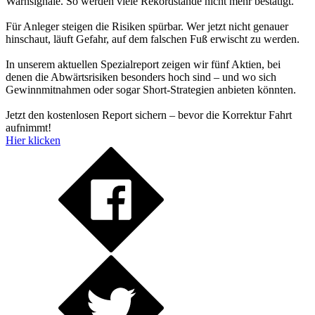
Warnsignale. So werden viele Rekordstände nicht mehr bestätigt.
Für Anleger steigen die Risiken spürbar. Wer jetzt nicht genauer
hinschaut, läuft Gefahr, auf dem falschen Fuß erwischt zu werden.
In unserem aktuellen Spezialreport zeigen wir fünf Aktien, bei
denen die Abwärtsrisiken besonders hoch sind – und wo sich
Gewinnmitnahmen oder sogar Short-Strategien anbieten könnten.
Jetzt den kostenlosen Report sichern – bevor die Korrektur Fahrt
aufnimmt!
Hier klicken