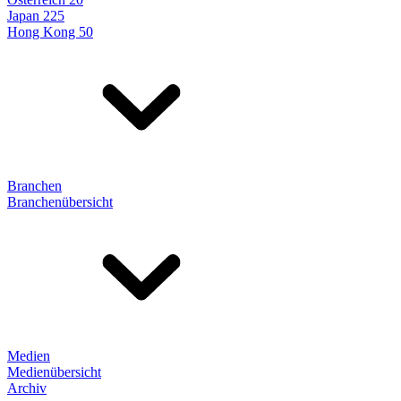
Japan 225
Hong Kong 50
Branchen
Branchenübersicht
Medien
Medienübersicht
Archiv