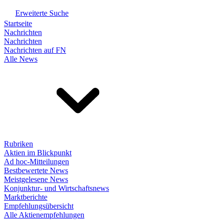
Erweiterte Suche
Startseite
Nachrichten
Nachrichten
Nachrichten auf FN
Alle News
Rubriken
Aktien im Blickpunkt
Ad hoc-Mitteilungen
Bestbewertete News
Meistgelesene News
Konjunktur- und Wirtschaftsnews
Marktberichte
Empfehlungsübersicht
Alle Aktienempfehlungen