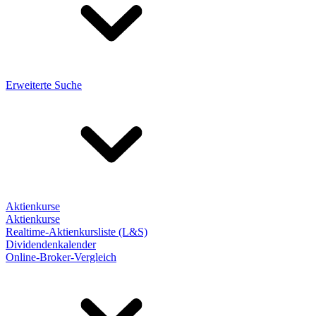
Erweiterte Suche
Aktienkurse
Aktienkurse
Realtime-Aktienkursliste (L&S)
Dividendenkalender
Online-Broker-Vergleich