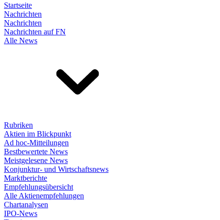
Startseite
Nachrichten
Nachrichten
Nachrichten auf FN
Alle News
Rubriken
Aktien im Blickpunkt
Ad hoc-Mitteilungen
Bestbewertete News
Meistgelesene News
Konjunktur- und Wirtschaftsnews
Marktberichte
Empfehlungsübersicht
Alle Aktienempfehlungen
Chartanalysen
IPO-News