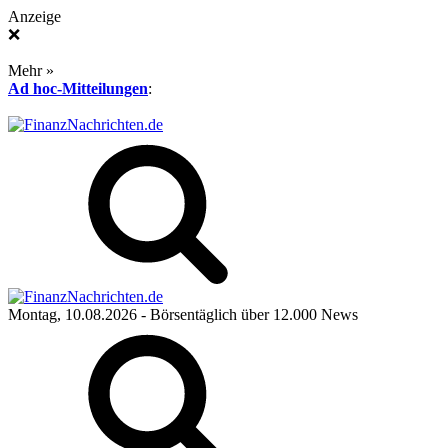
Anzeige
❌
Mehr »
Ad hoc-Mitteilungen
:
Montag, 10.08.2026
- Börsentäglich über 12.000 News