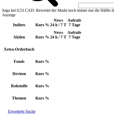
Saga bei 0,53 CAD: Bewertet der Markt noch immer nur die Hälfte d
Anzeige
News
Aufrufe
Indizes
Kurs
%
24 h / 7 T
7 Tage
News
Aufrufe
Aktien
Kurs
%
24 h / 7 T
7 Tage
Xetra-Orderbuch
Fonds
Kurs
%
Devisen
Kurs
%
Rohstoffe
Kurs
%
Themen
Kurs
%
Erweiterte Suche