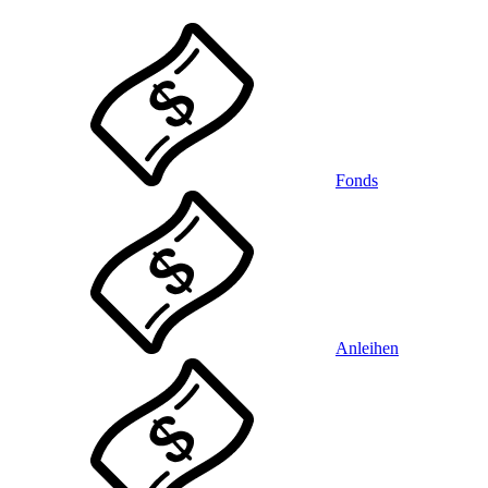
Fonds
Anleihen