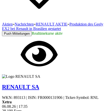
Aktien
»
Nachrichten
»
RENAULT AKTIE
»
Produktion des Geely
EX2 bei Renault in Brasilien gestartet
Realtimekurse aktiv
Push Mitteilungen
RENAULT SA
WKN: 893113
|
ISIN: FR0000131906
|
Ticker-Symbol: RNL
Xetra
06.08.26
|
17:35
28,190
Euro