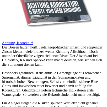
Achtung, Korrektur!
Die Börsen laufen heiß. Trotz geopolitischer Krisen und steigender
Zinsen klettern viele Indizes weiter Richtung Allzeithoch. Doch
unter der Oberfläche zeigen sich erste Risse: Der Abverkauf bei
Halbleiter-, KI- und Space-Aktien macht deutlich, wie schnell sich
die Stimmung drehen kann.
Besonders gefährlich ist die aktuelle Gemengelage aus schwacher
Saisonalität, dünner Liquidität in den Sommermonaten und
historisch hohen Bewertungen. Selbst vermeintlich sichere Blue
Chips sind inzwischen teuer bewertet und damit anfällig für
Korrekturen. Gleichzeitig liefern technische Indikatoren erste
Warnsignale. So werden viele Rekordstände nicht mehr bestätigt.
Für Anleger steigen die Risiken spürbar. Wer jetzt nicht genauer