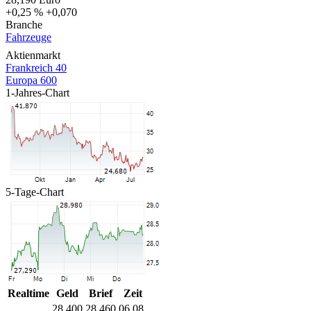
+0,25 %
+0,070
Branche
Fahrzeuge
Aktienmarkt
Frankreich 40
Europa 600
1-Jahres-Chart
5-Tage-Chart
Realtime
Geld
Brief
Zeit
28,400
28,460
06.08.