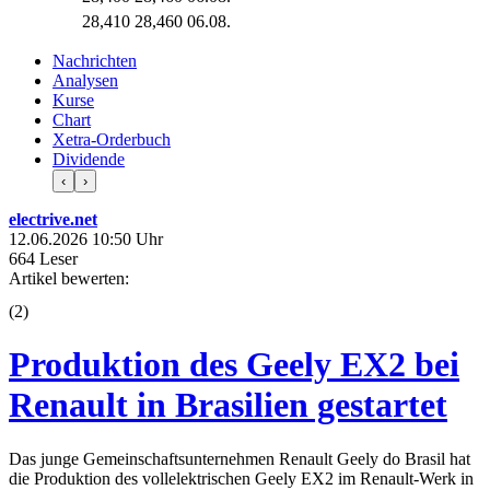
28,410
28,460
06.08.
Nachrichten
Analysen
Kurse
Chart
Xetra-Orderbuch
Dividende
‹
›
electrive.net
12.06.2026 10:50 Uhr
664 Leser
Artikel bewerten:
(
2
)
Produktion des Geely EX2 bei
Renault in Brasilien gestartet
Das junge Gemeinschaftsunternehmen Renault Geely do Brasil hat
die Produktion des vollelektrischen Geely EX2 im Renault-Werk in