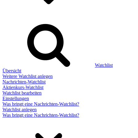
Watchlist
Übersicht
Weitere Watchlist anlegen
Nachrichten-Watchlist
Aktienkurs-Watchlist
Watchlist bearbeiten
Einstellungen
Was bringt eine Nachrichten-Watchlist?
Watchlist anlegen
Was bringt eine Nachrichten-Watchlist?