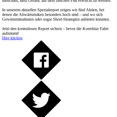
hinschaut, läuft Gefahr, auf dem falschen Fuß erwischt zu werden.
In unserem aktuellen Spezialreport zeigen wir fünf Aktien, bei
denen die Abwärtsrisiken besonders hoch sind – und wo sich
Gewinnmitnahmen oder sogar Short-Strategien anbieten könnten.
Jetzt den kostenlosen Report sichern – bevor die Korrektur Fahrt
aufnimmt!
Hier klicken