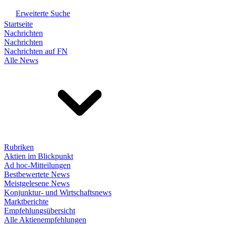
Erweiterte Suche
Startseite
Nachrichten
Nachrichten
Nachrichten auf FN
Alle News
Rubriken
Aktien im Blickpunkt
Ad hoc-Mitteilungen
Bestbewertete News
Meistgelesene News
Konjunktur- und Wirtschaftsnews
Marktberichte
Empfehlungsübersicht
Alle Aktienempfehlungen