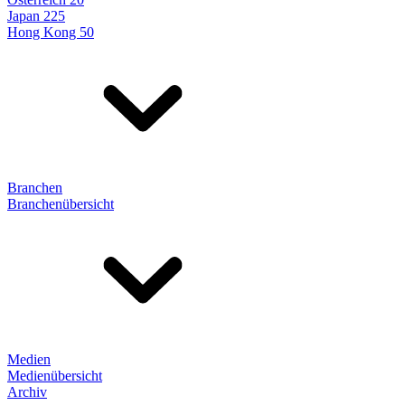
Japan 225
Hong Kong 50
Branchen
Branchenübersicht
Medien
Medienübersicht
Archiv