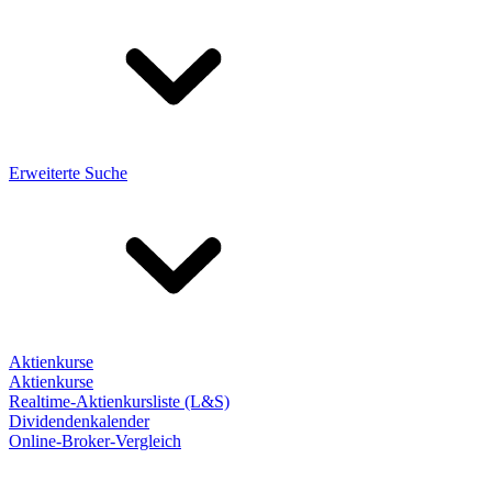
Erweiterte Suche
Aktienkurse
Aktienkurse
Realtime-Aktienkursliste (L&S)
Dividendenkalender
Online-Broker-Vergleich