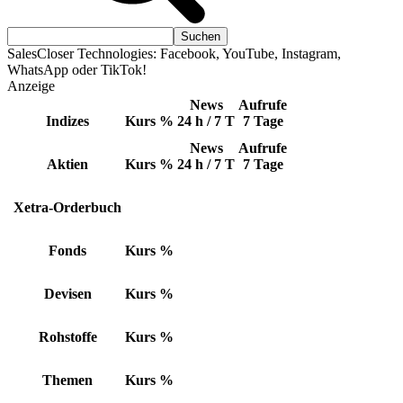
SalesCloser Technologies: Facebook, YouTube, Instagram,
WhatsApp oder TikTok!
Anzeige
News
Aufrufe
Indizes
Kurs
%
24 h / 7 T
7 Tage
News
Aufrufe
Aktien
Kurs
%
24 h / 7 T
7 Tage
Xetra-Orderbuch
Fonds
Kurs
%
Devisen
Kurs
%
Rohstoffe
Kurs
%
Themen
Kurs
%