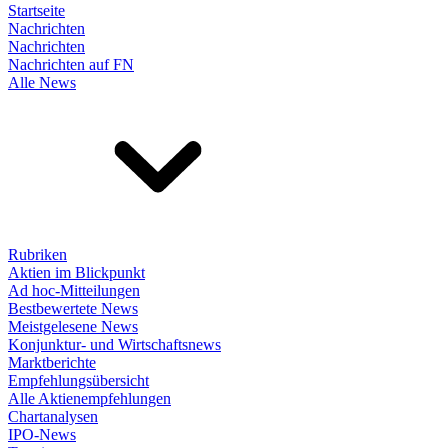
Startseite
Nachrichten
Nachrichten
Nachrichten auf FN
Alle News
Rubriken
Aktien im Blickpunkt
Ad hoc-Mitteilungen
Bestbewertete News
Meistgelesene News
Konjunktur- und Wirtschaftsnews
Marktberichte
Empfehlungsübersicht
Alle Aktienempfehlungen
Chartanalysen
IPO-News