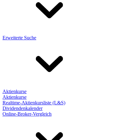
Erweiterte Suche
Aktienkurse
Aktienkurse
Realtime-Aktienkursliste (L&S)
Dividendenkalender
Online-Broker-Vergleich