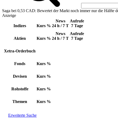
Saga bei 0,53 CAD: Bewertet der Markt noch immer nur die Hälfte d
Anzeige
News
Aufrufe
Indizes
Kurs
%
24 h / 7 T
7 Tage
News
Aufrufe
Aktien
Kurs
%
24 h / 7 T
7 Tage
Xetra-Orderbuch
Fonds
Kurs
%
Devisen
Kurs
%
Rohstoffe
Kurs
%
Themen
Kurs
%
Erweiterte Suche