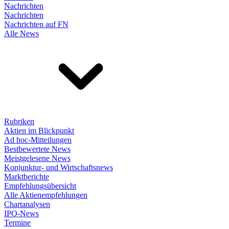
Nachrichten
Nachrichten
Nachrichten auf FN
Alle News
Rubriken
Aktien im Blickpunkt
Ad hoc-Mitteilungen
Bestbewertete News
Meistgelesene News
Konjunktur- und Wirtschaftsnews
Marktberichte
Empfehlungsübersicht
Alle Aktienempfehlungen
Chartanalysen
IPO-News
Termine