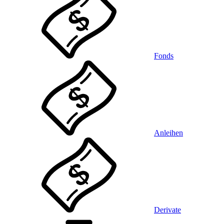
Fonds
Anleihen
Derivate