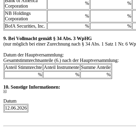
Bank of America
%
%
Corporation
NB Holdings
%
%
Corporation
BofA Securities, Inc.
%
%
9. Bei Vollmacht gemäß § 34 Abs. 3 WpHG
(nur möglich bei einer Zurechnung nach § 34 Abs. 1 Satz 1 Nr. 6 
Datum der Hauptversammlung:
Gesamtstimmrechtsanteile (6.) nach der Hauptversammlung:
Anteil Stimmrechte
Anteil Instrumente
Summe Anteile
%
%
%
10. Sonstige Informationen:
Datum
12.06.2026