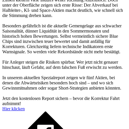
unter der Oberfläche zeigen sich erste Risse: Der Abverkauf bei
Halbleiter-, KI- und Space-Aktien macht deutlich, wie schnell sich
die Stimmung drehen kann.
Besonders gefährlich ist die aktuelle Gemengelage aus schwacher
Saisonalität, dünner Liquidität in den Sommermonaten und
historisch hohen Bewertungen. Selbst vermeintlich sichere Blue
Chips sind inzwischen teuer bewertet und damit anfällig für
Korrekturen. Gleichzeitig liefern technische Indikatoren erste
Warnsignale. So werden viele Rekordstände nicht mehr bestätigt.
Für Anleger steigen die Risiken spürbar. Wer jetzt nicht genauer
hinschaut, läuft Gefahr, auf dem falschen Fuß erwischt zu werden.
In unserem aktuellen Spezialreport zeigen wir fünf Aktien, bei
denen die Abwärtsrisiken besonders hoch sind – und wo sich
Gewinnmitnahmen oder sogar Short-Strategien anbieten könnten.
Jetzt den kostenlosen Report sichern – bevor die Korrektur Fahrt
aufnimmt!
Hier klicken