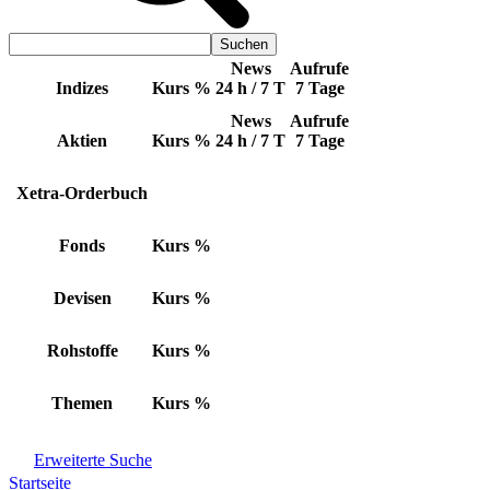
News
Aufrufe
Indizes
Kurs
%
24 h / 7 T
7 Tage
News
Aufrufe
Aktien
Kurs
%
24 h / 7 T
7 Tage
Xetra-Orderbuch
Fonds
Kurs
%
Devisen
Kurs
%
Rohstoffe
Kurs
%
Themen
Kurs
%
Erweiterte Suche
Startseite