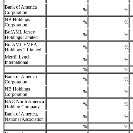
Bank of America
%
%
Corporation
NB Holdings
%
%
Corporation
BofAML Jersey
%
%
Holdings Limited
BofAML EMEA
%
%
Holdings 2 Limited
Merrill Lynch
%
%
International
-
%
%
Bank of America
%
%
Corporation
NB Holdings
%
%
Corporation
BAC North America
%
%
Holding Company
Bank of America,
%
%
National Association
-
%
%