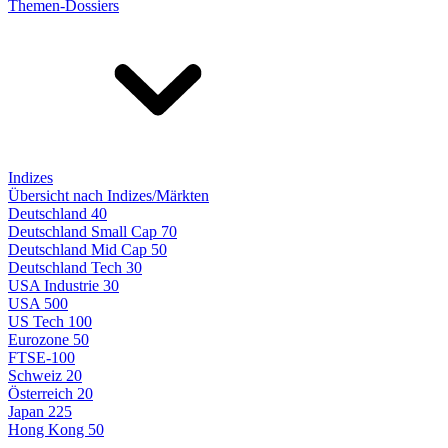
Themen-Dossiers
Indizes
Übersicht nach Indizes/Märkten
Deutschland 40
Deutschland Small Cap 70
Deutschland Mid Cap 50
Deutschland Tech 30
USA Industrie 30
USA 500
US Tech 100
Eurozone 50
FTSE-100
Schweiz 20
Österreich 20
Japan 225
Hong Kong 50