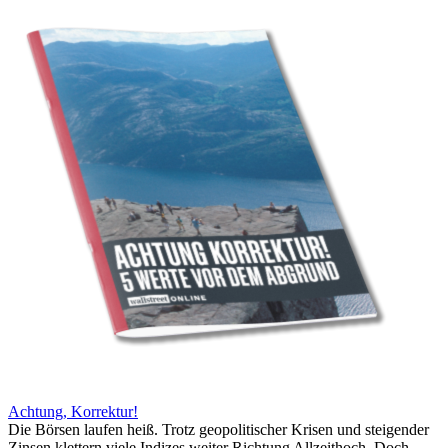
Achtung, Korrektur!
Die Börsen laufen heiß. Trotz geopolitischer Krisen und steigender
Zinsen klettern viele Indizes weiter Richtung Allzeithoch. Doch