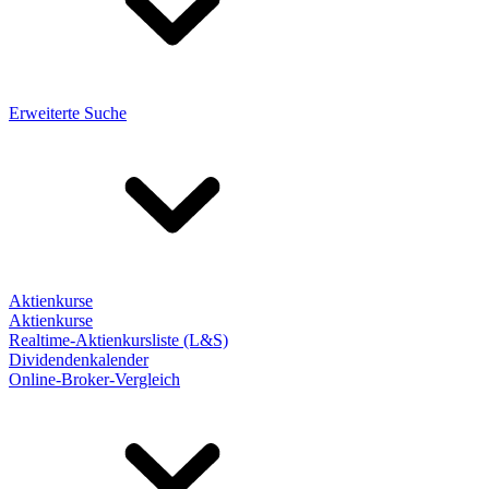
Erweiterte Suche
Aktienkurse
Aktienkurse
Realtime-Aktienkursliste (L&S)
Dividendenkalender
Online-Broker-Vergleich