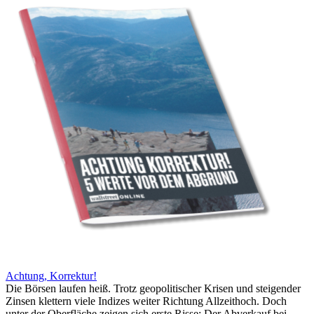
Achtung, Korrektur!
Die Börsen laufen heiß. Trotz geopolitischer Krisen und steigender
Zinsen klettern viele Indizes weiter Richtung Allzeithoch. Doch
unter der Oberfläche zeigen sich erste Risse: Der Abverkauf bei