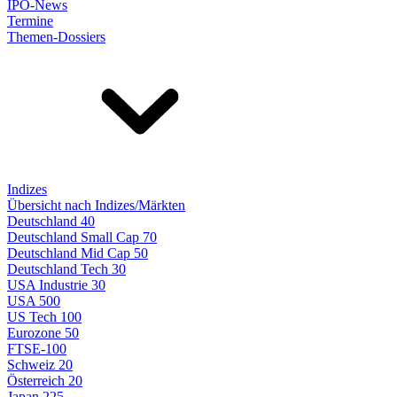
IPO-News
Termine
Themen-Dossiers
Indizes
Übersicht nach Indizes/Märkten
Deutschland 40
Deutschland Small Cap 70
Deutschland Mid Cap 50
Deutschland Tech 30
USA Industrie 30
USA 500
US Tech 100
Eurozone 50
FTSE-100
Schweiz 20
Österreich 20
Japan 225