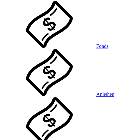
Fonds
Anleihen