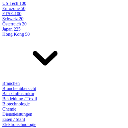
US Tech 100
Eurozone 50
FTSE-100
Schweiz 20
Österreich 20
Japan 225
Hong Kong 50
Branchen
Branchenübersicht
Bau / Infrastrukur
Bekleidung / Textil
Biotechnologie
Chemie
Dienstleistungen
Eisen / Stahl
Elektrotechnologie