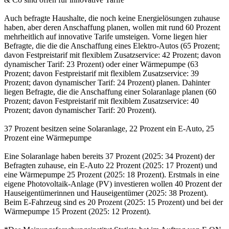
Auch befragte Haushalte, die noch keine Energielösungen zuhause
haben, aber deren Anschaffung planen, wollen mit rund 60 Prozent
mehrheitlich auf innovative Tarife umsteigen. Vorne liegen hier
Befragte, die die die Anschaffung eines Elektro-Autos (65 Prozent;
davon Festpreistarif mit flexiblem Zusatzservice: 42 Prozent; davon
dynamischer Tarif: 23 Prozent) oder einer Wärmepumpe (63
Prozent; davon Festpreistarif mit flexiblem Zusatzservice: 39
Prozent; davon dynamischer Tarif: 24 Prozent) planen. Dahinter
liegen Befragte, die die Anschaffung einer Solaranlage planen (60
Prozent; davon Festpreistarif mit flexiblem Zusatzservice: 40
Prozent; davon dynamischer Tarif: 20 Prozent).
37 Prozent besitzen seine Solaranlage, 22 Prozent ein E-Auto, 25
Prozent eine Wärmepumpe
Eine Solaranlage haben bereits 37 Prozent (2025: 34 Prozent) der
Befragten zuhause, ein E-Auto 22 Prozent (2025: 17 Prozent) und
eine Wärmepumpe 25 Prozent (2025: 18 Prozent). Erstmals in eine
eigene Photovoltaik-Anlage (PV) investieren wollen 40 Prozent der
Hauseigentümerinnen und Hauseigentümer (2025: 38 Prozent).
Beim E-Fahrzeug sind es 20 Prozent (2025: 15 Prozent) und bei der
Wärmepumpe 15 Prozent (2025: 12 Prozent).