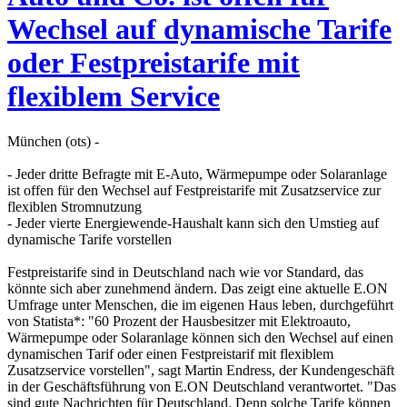
Wechsel auf dynamische Tarife
oder Festpreistarife mit
flexiblem Service
München (ots) -
- Jeder dritte Befragte mit E-Auto, Wärmepumpe oder Solaranlage
ist offen für den Wechsel auf Festpreistarife mit Zusatzservice zur
flexiblen Stromnutzung
- Jeder vierte Energiewende-Haushalt kann sich den Umstieg auf
dynamische Tarife vorstellen
Festpreistarife sind in Deutschland nach wie vor Standard, das
könnte sich aber zunehmend ändern. Das zeigt eine aktuelle E.ON
Umfrage unter Menschen, die im eigenen Haus leben, durchgeführt
von Statista*: "60 Prozent der Hausbesitzer mit Elektroauto,
Wärmepumpe oder Solaranlage können sich den Wechsel auf einen
dynamischen Tarif oder einen Festpreistarif mit flexiblem
Zusatzservice vorstellen", sagt Martin Endress, der Kundengeschäft
in der Geschäftsführung von E.ON Deutschland verantwortet. "Das
sind gute Nachrichten für Deutschland. Denn solche Tarife können