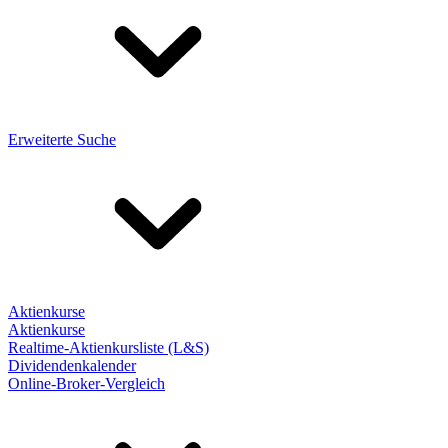
Erweiterte Suche
Aktienkurse
Aktienkurse
Realtime-Aktienkursliste (L&S)
Dividendenkalender
Online-Broker-Vergleich