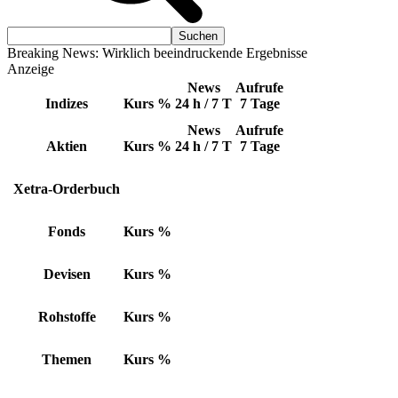
Breaking News: Wirklich beeindruckende Ergebnisse
Anzeige
News
Aufrufe
Indizes
Kurs
%
24 h / 7 T
7 Tage
News
Aufrufe
Aktien
Kurs
%
24 h / 7 T
7 Tage
Xetra-Orderbuch
Fonds
Kurs
%
Devisen
Kurs
%
Rohstoffe
Kurs
%
Themen
Kurs
%