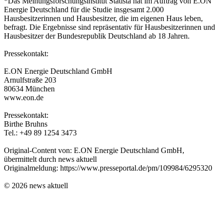
*Das Meinungsforschungsinstitut Statista hat im Auftrag von E.ON
Energie Deutschland für die Studie insgesamt 2.000
Hausbesitzerinnen und Hausbesitzer, die im eigenen Haus leben,
befragt. Die Ergebnisse sind repräsentativ für Hausbesitzerinnen und
Hausbesitzer der Bundesrepublik Deutschland ab 18 Jahren.
Pressekontakt:
E.ON Energie Deutschland GmbH
Arnulfstraße 203
80634 München
www.eon.de
Pressekontakt:
Birthe Bruhns
Tel.: +49 89 1254 3473
Original-Content von: E.ON Energie Deutschland GmbH,
übermittelt durch news aktuell
Originalmeldung: https://www.presseportal.de/pm/109984/6295320
© 2026 news aktuell