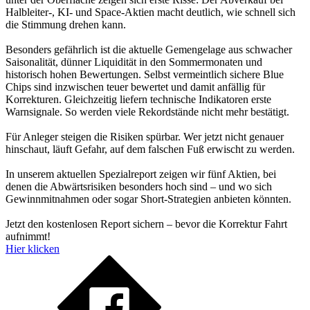
Halbleiter-, KI- und Space-Aktien macht deutlich, wie schnell sich
die Stimmung drehen kann.
Besonders gefährlich ist die aktuelle Gemengelage aus schwacher
Saisonalität, dünner Liquidität in den Sommermonaten und
historisch hohen Bewertungen. Selbst vermeintlich sichere Blue
Chips sind inzwischen teuer bewertet und damit anfällig für
Korrekturen. Gleichzeitig liefern technische Indikatoren erste
Warnsignale. So werden viele Rekordstände nicht mehr bestätigt.
Für Anleger steigen die Risiken spürbar. Wer jetzt nicht genauer
hinschaut, läuft Gefahr, auf dem falschen Fuß erwischt zu werden.
In unserem aktuellen Spezialreport zeigen wir fünf Aktien, bei
denen die Abwärtsrisiken besonders hoch sind – und wo sich
Gewinnmitnahmen oder sogar Short-Strategien anbieten könnten.
Jetzt den kostenlosen Report sichern – bevor die Korrektur Fahrt
aufnimmt!
Hier klicken