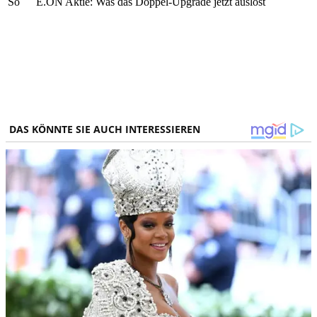
So
E.ON Aktie: Was das Doppel-Upgrade jetzt auslöst