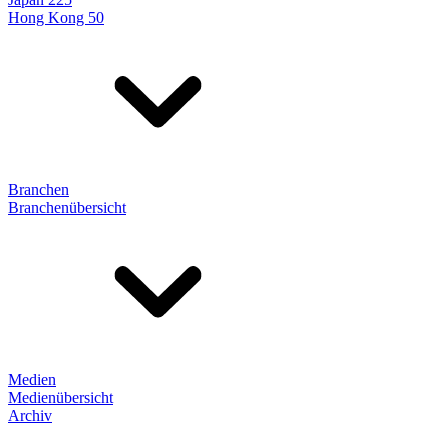
Hong Kong 50
Branchen
Branchenübersicht
Medien
Medienübersicht
Archiv