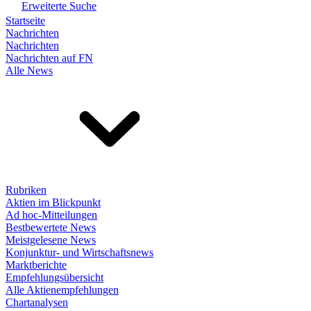
Erweiterte Suche
Startseite
Nachrichten
Nachrichten
Nachrichten auf FN
Alle News
Rubriken
Aktien im Blickpunkt
Ad hoc-Mitteilungen
Bestbewertete News
Meistgelesene News
Konjunktur- und Wirtschaftsnews
Marktberichte
Empfehlungsübersicht
Alle Aktienempfehlungen
Chartanalysen