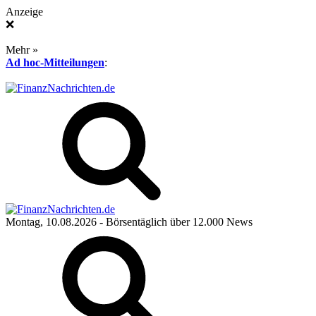
Anzeige
❌
Mehr »
Ad hoc-Mitteilungen
:
Montag, 10.08.2026
- Börsentäglich über 12.000 News