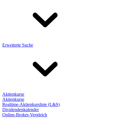
Erweiterte Suche
Aktienkurse
Aktienkurse
Realtime-Aktienkursliste (L&S)
Dividendenkalender
Online-Broker-Vergleich