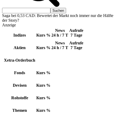
Saga bei 0,53 CAD: Bewertet der Markt noch immer nur die Hälfte
der Story?
Anzeige
News
Aufrufe
Indizes
Kurs
%
24 h / 7 T
7 Tage
News
Aufrufe
Aktien
Kurs
%
24 h / 7 T
7 Tage
Xetra-Orderbuch
Fonds
Kurs
%
Devisen
Kurs
%
Rohstoffe
Kurs
%
Themen
Kurs
%