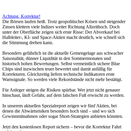
Achtung, Korrektur!
Die Börsen laufen heiß. Trotz geopolitischer Krisen und steigender
Zinsen klettern viele Indizes weiter Richtung Allzeithoch. Doch
unter der Oberfläche zeigen sich erste Risse: Der Abverkauf bei
Halbleiter-, KI- und Space-Aktien macht deutlich, wie schnell sich
die Stimmung drehen kann.
Besonders gefährlich ist die aktuelle Gemengelage aus schwacher
Saisonalität, dünner Liquidität in den Sommermonaten und
historisch hohen Bewertungen. Selbst vermeintlich sichere Blue
Chips sind inzwischen teuer bewertet und damit anfällig für
Korrekturen. Gleichzeitig liefern technische Indikatoren erste
Warnsignale. So werden viele Rekordstände nicht mehr bestätigt.
Für Anleger steigen die Risiken spürbar. Wer jetzt nicht genauer
hinschaut, läuft Gefahr, auf dem falschen Fuß erwischt zu werden.
In unserem aktuellen Spezialreport zeigen wir fünf Aktien, bei
denen die Abwärtsrisiken besonders hoch sind – und wo sich
Gewinnmitnahmen oder sogar Short-Strategien anbieten könnten.
Jetzt den kostenlosen Report sichern – bevor die Korrektur Fahrt