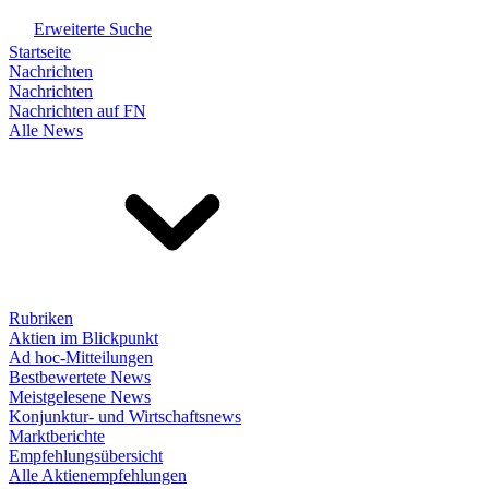
Erweiterte Suche
Startseite
Nachrichten
Nachrichten
Nachrichten auf FN
Alle News
Rubriken
Aktien im Blickpunkt
Ad hoc-Mitteilungen
Bestbewertete News
Meistgelesene News
Konjunktur- und Wirtschaftsnews
Marktberichte
Empfehlungsübersicht
Alle Aktienempfehlungen