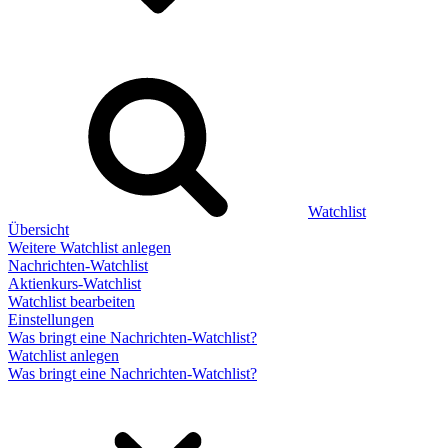
Watchlist
Übersicht
Weitere Watchlist anlegen
Nachrichten-Watchlist
Aktienkurs-Watchlist
Watchlist bearbeiten
Einstellungen
Was bringt eine Nachrichten-Watchlist?
Watchlist anlegen
Was bringt eine Nachrichten-Watchlist?