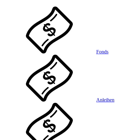
Fonds
Anleihen