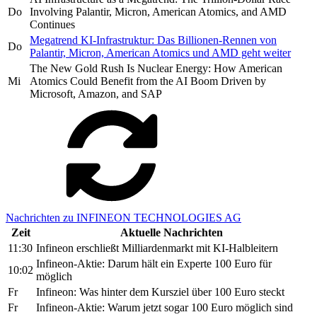
Do
Involving Palantir, Micron, American Atomics, and AMD
Continues
Megatrend KI-Infrastruktur: Das Billionen-Rennen von
Do
Palantir, Micron, American Atomics und AMD geht weiter
The New Gold Rush Is Nuclear Energy: How American
Mi
Atomics Could Benefit from the AI Boom Driven by
Microsoft, Amazon, and SAP
Nachrichten zu INFINEON TECHNOLOGIES AG
Zeit
Aktuelle Nachrichten
11:30
Infineon erschließt Milliardenmarkt mit KI-Halbleitern
Infineon-Aktie: Darum hält ein Experte 100 Euro für
10:02
möglich
Fr
Infineon: Was hinter dem Kursziel über 100 Euro steckt
Fr
Infineon-Aktie: Warum jetzt sogar 100 Euro möglich sind