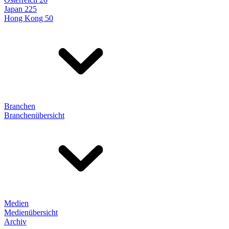
Japan 225
Hong Kong 50
Branchen
Branchenübersicht
Medien
Medienübersicht
Archiv