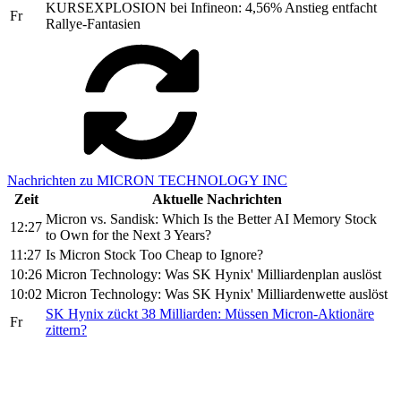
KURSEXPLOSION bei Infineon: 4,56% Anstieg entfacht
Fr
Rallye-Fantasien
Nachrichten zu MICRON TECHNOLOGY INC
Zeit
Aktuelle Nachrichten
Micron vs. Sandisk: Which Is the Better AI Memory Stock
12:27
to Own for the Next 3 Years?
11:27
Is Micron Stock Too Cheap to Ignore?
10:26
Micron Technology: Was SK Hynix' Milliardenplan auslöst
10:02
Micron Technology: Was SK Hynix' Milliardenwette auslöst
SK Hynix zückt 38 Milliarden: Müssen Micron-Aktionäre
Fr
zittern?