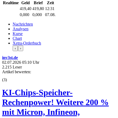
Realtime
Geld
Brief
Zeit
419,40
419,80
12:31
0,000
0,000
07.08.
Nachrichten
Analysen
Kurse
Chart
Xetra-Orderbuch
‹
›
inv3st.de
02.07.2026 05:10 Uhr
2.215 Leser
Artikel bewerten:
(
3
)
KI-Chips-Speicher-
Rechenpower! Weitere 200 %
mit Micron, Infineon,