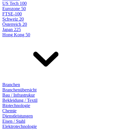
US Tech 100
Eurozone 50
FTSE-100
Schweiz 20
Österreich 20
Japan 225
Hong Kong 50
Branchen
Branchenübersicht
Bau / Infrastrukur
Bekleidung / Textil
Biotechnologie
Chemie
Dienstleistungen
Eisen / Stahl
Elektrotechnologie