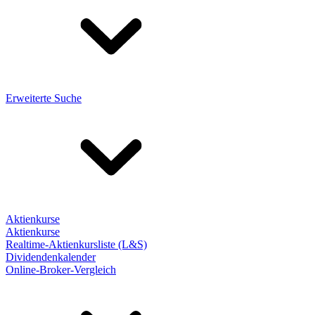
Erweiterte Suche
Aktienkurse
Aktienkurse
Realtime-Aktienkursliste (L&S)
Dividendenkalender
Online-Broker-Vergleich