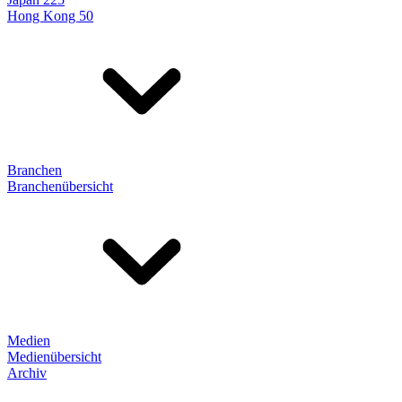
Hong Kong 50
Branchen
Branchenübersicht
Medien
Medienübersicht
Archiv