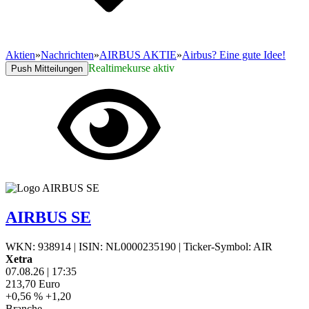
Aktien
»
Nachrichten
»
AIRBUS AKTIE
»
Airbus? Eine gute Idee!
Realtimekurse aktiv
Push Mitteilungen
AIRBUS SE
WKN: 938914
|
ISIN: NL0000235190
|
Ticker-Symbol: AIR
Xetra
07.08.26
|
17:35
213,70
Euro
+0,56 %
+1,20
Branche