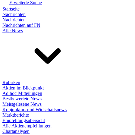
Erweiterte Suche
Startseite
Nachrichten
Nachrichten
Nachrichten auf FN
Alle News
Rubriken
Aktien im Blickpunkt
Ad hoc-Mitteilungen
Bestbewertete News
Meistgelesene News
Konjunktur- und Wirtschaftsnews
Marktberichte
Empfehlungsübersicht
Alle Aktienempfehlungen
Chartanalysen