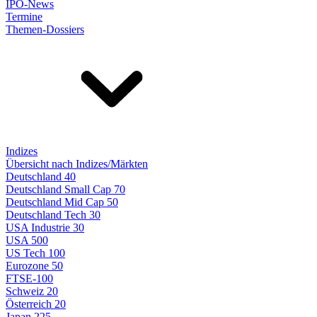
IPO-News
Termine
Themen-Dossiers
Indizes
Übersicht nach Indizes/Märkten
Deutschland 40
Deutschland Small Cap 70
Deutschland Mid Cap 50
Deutschland Tech 30
USA Industrie 30
USA 500
US Tech 100
Eurozone 50
FTSE-100
Schweiz 20
Österreich 20
Japan 225