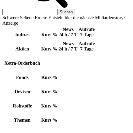
Schwere Seltene Erden: Entsteht hier die nächste Milliardenstory?
Anzeige
News
Aufrufe
Indizes
Kurs
%
24 h / 7 T
7 Tage
News
Aufrufe
Aktien
Kurs
%
24 h / 7 T
7 Tage
Xetra-Orderbuch
Fonds
Kurs
%
Devisen
Kurs
%
Rohstoffe
Kurs
%
Themen
Kurs
%