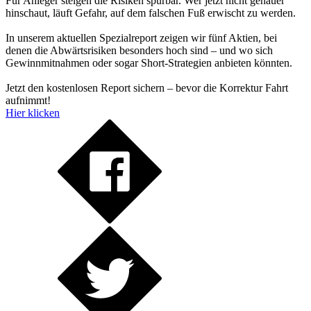
Für Anleger steigen die Risiken spürbar. Wer jetzt nicht genauer
hinschaut, läuft Gefahr, auf dem falschen Fuß erwischt zu werden.
In unserem aktuellen Spezialreport zeigen wir fünf Aktien, bei
denen die Abwärtsrisiken besonders hoch sind – und wo sich
Gewinnmitnahmen oder sogar Short-Strategien anbieten könnten.
Jetzt den kostenlosen Report sichern – bevor die Korrektur Fahrt
aufnimmt!
Hier klicken