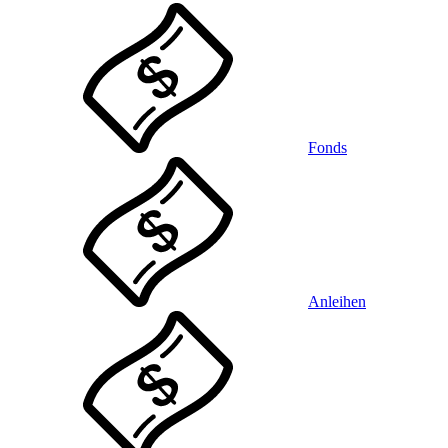
Fonds
Anleihen