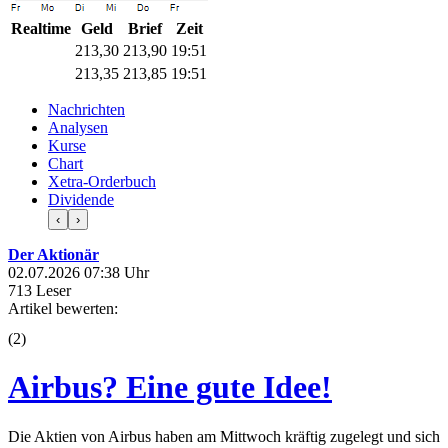
Realtime
Geld
Brief
Zeit
213,30
213,90
19:51
213,35
213,85
19:51
Nachrichten
Analysen
Kurse
Chart
Xetra-Orderbuch
Dividende
‹
›
Der Aktionär
02.07.2026 07:38 Uhr
713 Leser
Artikel bewerten:
(
2
)
Airbus? Eine gute Idee!
Die Aktien von Airbus haben am Mittwoch kräftig zugelegt und sich