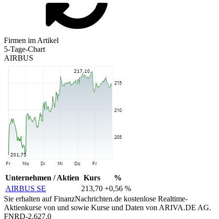
Firmen im Artikel
5-Tage-Chart
AIRBUS
Unternehmen / Aktien
Kurs
%
AIRBUS SE
213,70
+0,56 %
Sie erhalten auf FinanzNachrichten.de kostenlose Realtime-
Aktienkurse von
und
sowie Kurse und Daten von
ARIVA.DE AG
.
FNRD-2.627.0