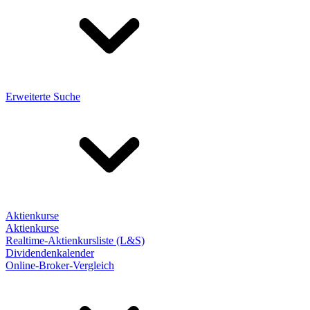
Erweiterte Suche
Aktienkurse
Aktienkurse
Realtime-Aktienkursliste (L&S)
Dividendenkalender
Online-Broker-Vergleich