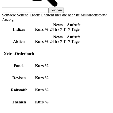
Schwere Seltene Erden: Entsteht hier die nächste Milliardenstory?
Anzeige
News
Aufrufe
Indizes
Kurs
%
24 h / 7 T
7 Tage
News
Aufrufe
Aktien
Kurs
%
24 h / 7 T
7 Tage
Xetra-Orderbuch
Fonds
Kurs
%
Devisen
Kurs
%
Rohstoffe
Kurs
%
Themen
Kurs
%