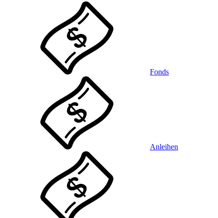
Fonds
Anleihen