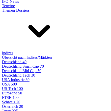
IPO-News
Termine
Themen-Dossiers
Indizes
Übersicht nach Indizes/Märkten
Deutschland 40
Deutschland Small Cap 70
Deutschland Mid Cap 50
Deutschland Tech 30
USA Industrie 30
USA 500
US Tech 100
Eurozone 50
FTSE-100
Schweiz 20
Österreich 20
Japan 225