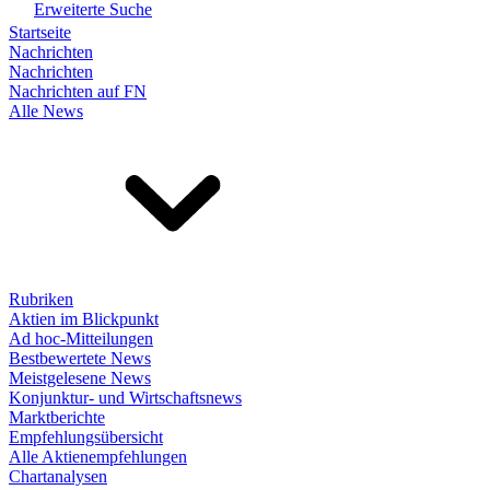
Erweiterte Suche
Startseite
Nachrichten
Nachrichten
Nachrichten auf FN
Alle News
Rubriken
Aktien im Blickpunkt
Ad hoc-Mitteilungen
Bestbewertete News
Meistgelesene News
Konjunktur- und Wirtschaftsnews
Marktberichte
Empfehlungsübersicht
Alle Aktienempfehlungen
Chartanalysen