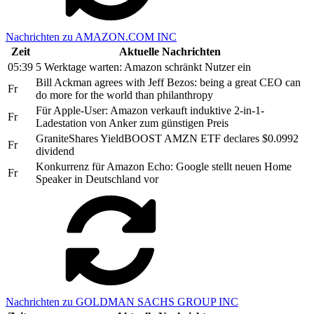
Nachrichten zu AMAZON.COM INC
Zeit
Aktuelle Nachrichten
05:39
5 Werktage warten: Amazon schränkt Nutzer ein
Bill Ackman agrees with Jeff Bezos: being a great CEO can
Fr
do more for the world than philanthropy
Für Apple-User: Amazon verkauft induktive 2-in-1-
Fr
Ladestation von Anker zum günstigen Preis
GraniteShares YieldBOOST AMZN ETF declares $0.0992
Fr
dividend
Konkurrenz für Amazon Echo: Google stellt neuen Home
Fr
Speaker in Deutschland vor
Nachrichten zu GOLDMAN SACHS GROUP INC