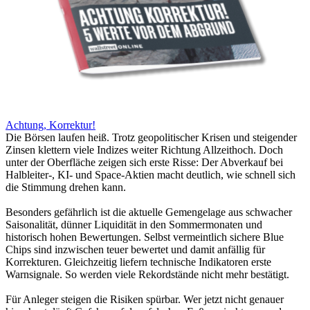
Achtung, Korrektur!
Die Börsen laufen heiß. Trotz geopolitischer Krisen und steigender
Zinsen klettern viele Indizes weiter Richtung Allzeithoch. Doch
unter der Oberfläche zeigen sich erste Risse: Der Abverkauf bei
Halbleiter-, KI- und Space-Aktien macht deutlich, wie schnell sich
die Stimmung drehen kann.
Besonders gefährlich ist die aktuelle Gemengelage aus schwacher
Saisonalität, dünner Liquidität in den Sommermonaten und
historisch hohen Bewertungen. Selbst vermeintlich sichere Blue
Chips sind inzwischen teuer bewertet und damit anfällig für
Korrekturen. Gleichzeitig liefern technische Indikatoren erste
Warnsignale. So werden viele Rekordstände nicht mehr bestätigt.
Für Anleger steigen die Risiken spürbar. Wer jetzt nicht genauer