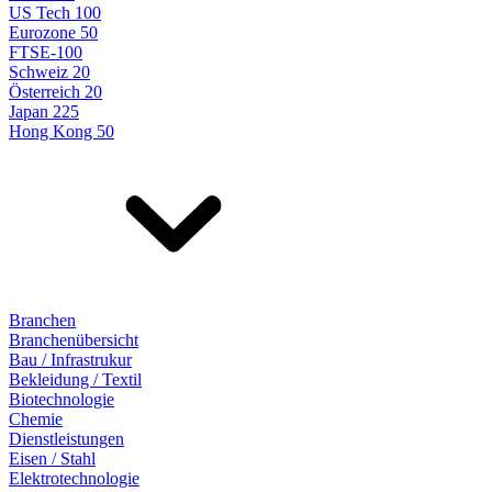
US Tech 100
Eurozone 50
FTSE-100
Schweiz 20
Österreich 20
Japan 225
Hong Kong 50
Branchen
Branchenübersicht
Bau / Infrastrukur
Bekleidung / Textil
Biotechnologie
Chemie
Dienstleistungen
Eisen / Stahl
Elektrotechnologie