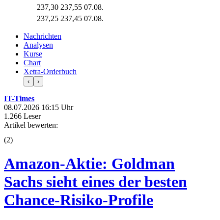
237,30
237,55
07.08.
237,25
237,45
07.08.
Nachrichten
Analysen
Kurse
Chart
Xetra-Orderbuch
‹
›
IT-Times
08.07.2026 16:15 Uhr
1.266 Leser
Artikel bewerten:
(
2
)
Amazon-Aktie: Goldman
Sachs sieht eines der besten
Chance-Risiko-Profile