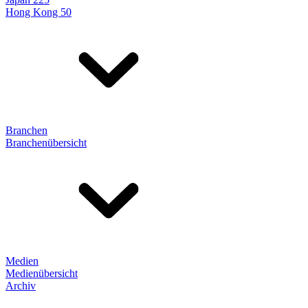
Hong Kong 50
Branchen
Branchenübersicht
Medien
Medienübersicht
Archiv