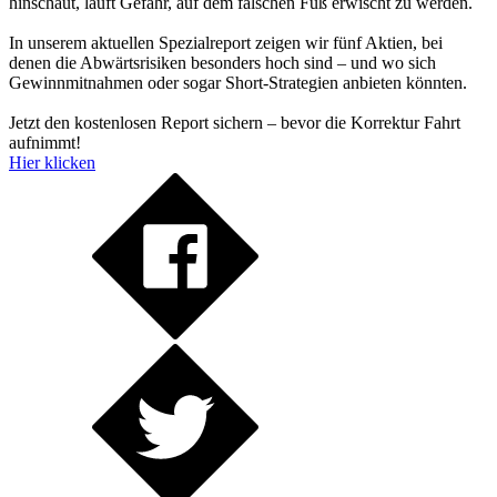
hinschaut, läuft Gefahr, auf dem falschen Fuß erwischt zu werden.
In unserem aktuellen Spezialreport zeigen wir fünf Aktien, bei
denen die Abwärtsrisiken besonders hoch sind – und wo sich
Gewinnmitnahmen oder sogar Short-Strategien anbieten könnten.
Jetzt den kostenlosen Report sichern – bevor die Korrektur Fahrt
aufnimmt!
Hier klicken