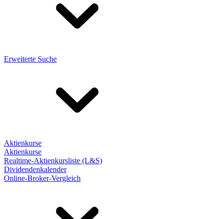
Erweiterte Suche
Aktienkurse
Aktienkurse
Realtime-Aktienkursliste (L&S)
Dividendenkalender
Online-Broker-Vergleich