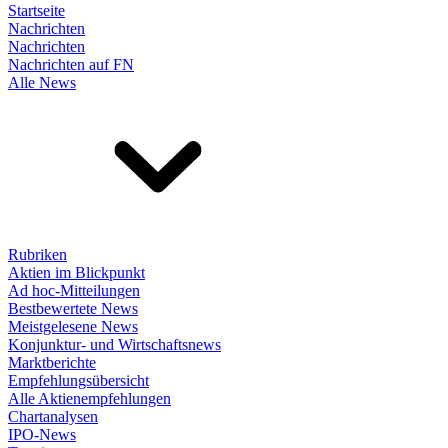
Startseite
Nachrichten
Nachrichten
Nachrichten auf FN
Alle News
Rubriken
Aktien im Blickpunkt
Ad hoc-Mitteilungen
Bestbewertete News
Meistgelesene News
Konjunktur- und Wirtschaftsnews
Marktberichte
Empfehlungsübersicht
Alle Aktienempfehlungen
Chartanalysen
IPO-News