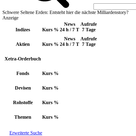
Schwere Seltene Erden: Entsteht hier die nächste Milliardenstory?
Anzeige
News
Aufrufe
Indizes
Kurs
%
24 h / 7 T
7 Tage
News
Aufrufe
Aktien
Kurs
%
24 h / 7 T
7 Tage
Xetra-Orderbuch
Fonds
Kurs
%
Devisen
Kurs
%
Rohstoffe
Kurs
%
Themen
Kurs
%
Erweiterte Suche