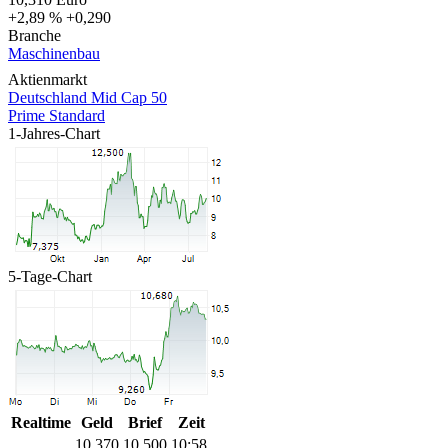
+2,89 %
+0,290
Branche
Maschinenbau
Aktienmarkt
Deutschland Mid Cap 50
Prime Standard
1-Jahres-Chart
5-Tage-Chart
Realtime
Geld
Brief
Zeit
10,370
10,500
10:58