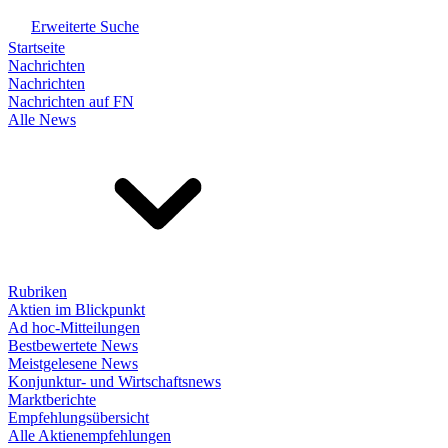
Erweiterte Suche
Startseite
Nachrichten
Nachrichten
Nachrichten auf FN
Alle News
Rubriken
Aktien im Blickpunkt
Ad hoc-Mitteilungen
Bestbewertete News
Meistgelesene News
Konjunktur- und Wirtschaftsnews
Marktberichte
Empfehlungsübersicht
Alle Aktienempfehlungen