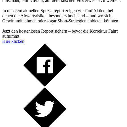
hinschaut, läuft Gefahr, auf dem falschen Fuß erwischt zu werden.
In unserem aktuellen Spezialreport zeigen wir fünf Aktien, bei
denen die Abwärtsrisiken besonders hoch sind – und wo sich
Gewinnmitnahmen oder sogar Short-Strategien anbieten könnten.
Jetzt den kostenlosen Report sichern – bevor die Korrektur Fahrt
aufnimmt!
Hier klicken