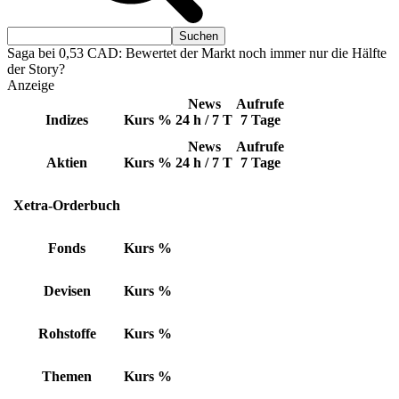
Saga bei 0,53 CAD: Bewertet der Markt noch immer nur die Hälfte
der Story?
Anzeige
News
Aufrufe
Indizes
Kurs
%
24 h / 7 T
7 Tage
News
Aufrufe
Aktien
Kurs
%
24 h / 7 T
7 Tage
Xetra-Orderbuch
Fonds
Kurs
%
Devisen
Kurs
%
Rohstoffe
Kurs
%
Themen
Kurs
%