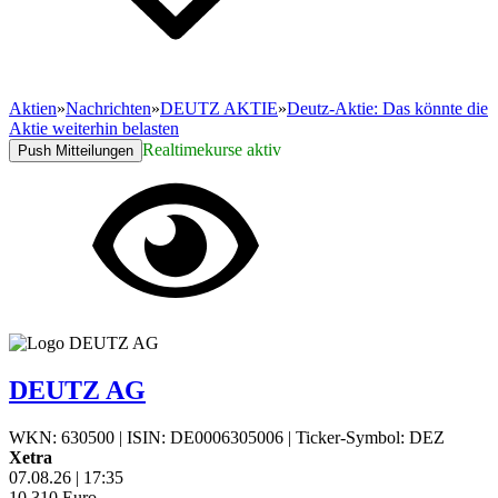
Aktien
»
Nachrichten
»
DEUTZ AKTIE
»
Deutz-Aktie: Das könnte die
Aktie weiterhin belasten
Realtimekurse aktiv
Push Mitteilungen
DEUTZ AG
WKN: 630500
|
ISIN: DE0006305006
|
Ticker-Symbol: DEZ
Xetra
07.08.26
|
17:35
10,310
Euro