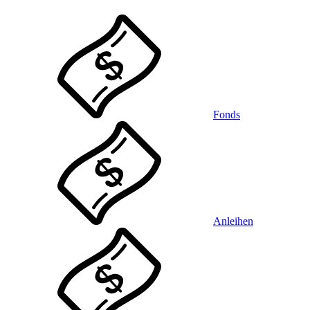
Fonds
Anleihen