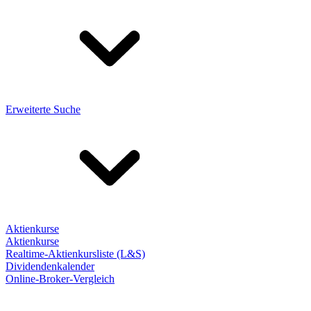
Erweiterte Suche
Aktienkurse
Aktienkurse
Realtime-Aktienkursliste (L&S)
Dividendenkalender
Online-Broker-Vergleich