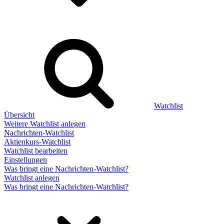
Watchlist
Übersicht
Weitere Watchlist anlegen
Nachrichten-Watchlist
Aktienkurs-Watchlist
Watchlist bearbeiten
Einstellungen
Was bringt eine Nachrichten-Watchlist?
Watchlist anlegen
Was bringt eine Nachrichten-Watchlist?