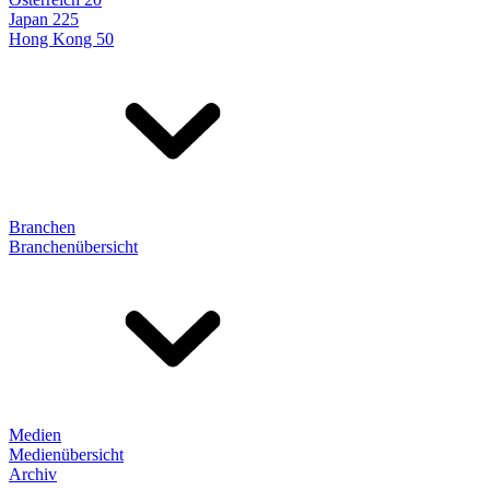
Japan 225
Hong Kong 50
Branchen
Branchenübersicht
Medien
Medienübersicht
Archiv