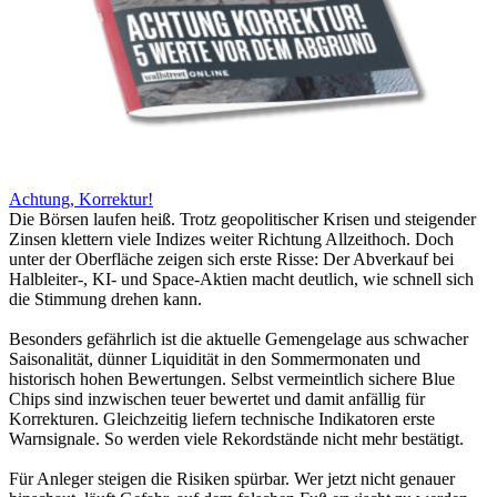
Achtung, Korrektur!
Die Börsen laufen heiß. Trotz geopolitischer Krisen und steigender
Zinsen klettern viele Indizes weiter Richtung Allzeithoch. Doch
unter der Oberfläche zeigen sich erste Risse: Der Abverkauf bei
Halbleiter-, KI- und Space-Aktien macht deutlich, wie schnell sich
die Stimmung drehen kann.
Besonders gefährlich ist die aktuelle Gemengelage aus schwacher
Saisonalität, dünner Liquidität in den Sommermonaten und
historisch hohen Bewertungen. Selbst vermeintlich sichere Blue
Chips sind inzwischen teuer bewertet und damit anfällig für
Korrekturen. Gleichzeitig liefern technische Indikatoren erste
Warnsignale. So werden viele Rekordstände nicht mehr bestätigt.
Für Anleger steigen die Risiken spürbar. Wer jetzt nicht genauer