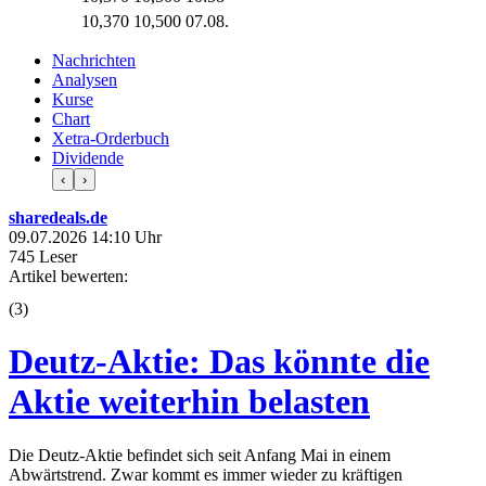
10,370
10,500
07.08.
Nachrichten
Analysen
Kurse
Chart
Xetra-Orderbuch
Dividende
‹
›
sharedeals.de
09.07.2026 14:10 Uhr
745 Leser
Artikel bewerten:
(
3
)
Deutz-Aktie: Das könnte die
Aktie weiterhin belasten
Die Deutz-Aktie befindet sich seit Anfang Mai in einem
Abwärtstrend. Zwar kommt es immer wieder zu kräftigen