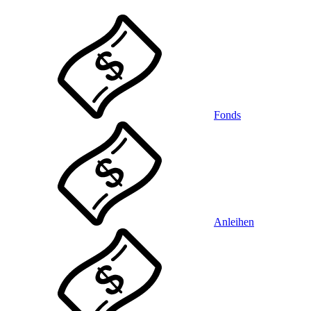
Fonds
Anleihen