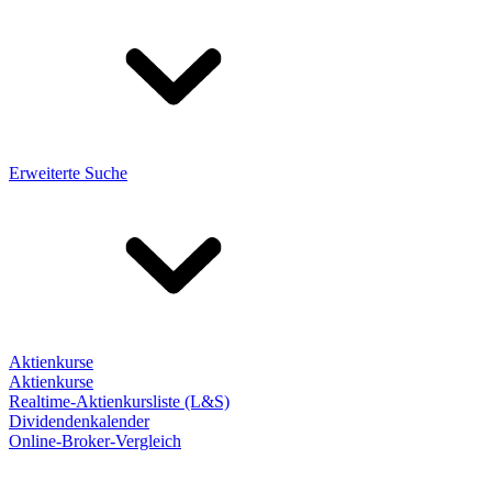
Erweiterte Suche
Aktienkurse
Aktienkurse
Realtime-Aktienkursliste (L&S)
Dividendenkalender
Online-Broker-Vergleich