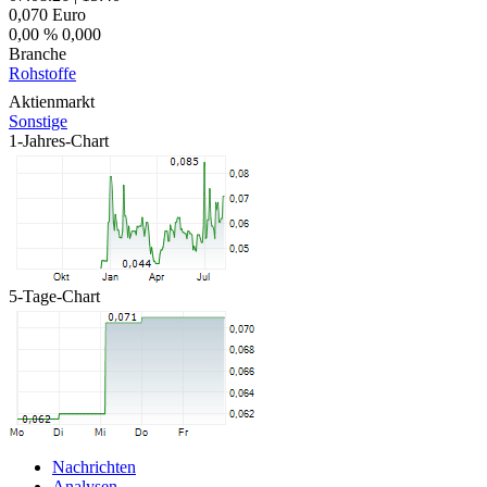
0,070
Euro
0,00 %
0,000
Branche
Rohstoffe
Aktienmarkt
Sonstige
1-Jahres-Chart
5-Tage-Chart
Nachrichten
Analysen