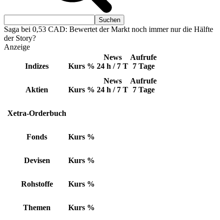
Saga bei 0,53 CAD: Bewertet der Markt noch immer nur die Hälfte
der Story?
Anzeige
News
Aufrufe
Indizes
Kurs
%
24 h / 7 T
7 Tage
News
Aufrufe
Aktien
Kurs
%
24 h / 7 T
7 Tage
Xetra-Orderbuch
Fonds
Kurs
%
Devisen
Kurs
%
Rohstoffe
Kurs
%
Themen
Kurs
%