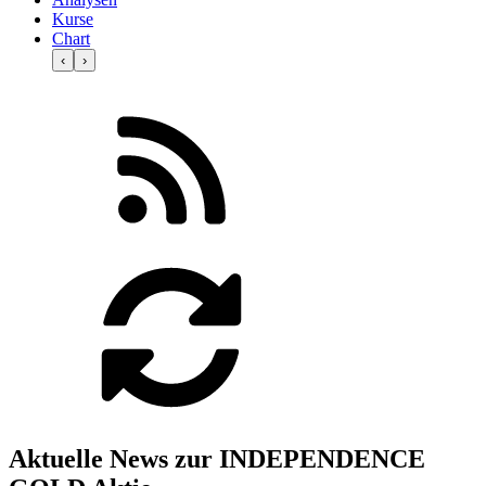
Kurse
Chart
‹
›
Aktuelle News zur INDEPENDENCE