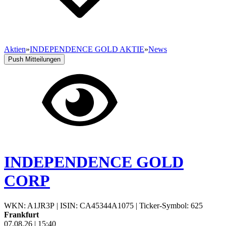
Aktien
»
INDEPENDENCE GOLD AKTIE
»
News
Push Mitteilungen
INDEPENDENCE GOLD
CORP
WKN: A1JR3P
|
ISIN: CA45344A1075
|
Ticker-Symbol: 625
Frankfurt
07.08.26
|
15:40