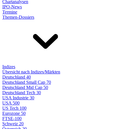
Chartanalysen
IPO-News
Termine
Themen-Dossiers
Indizes
Übersicht nach Indizes/Märkten
Deutschland 40
Deutschland Small Cap 70
Deutschland Mid Cap 50
Deutschland Tech 30
USA Industrie 30
USA 500
US Tech 100
Eurozone 50
FTSE-100
Schweiz 20
Österreich 20