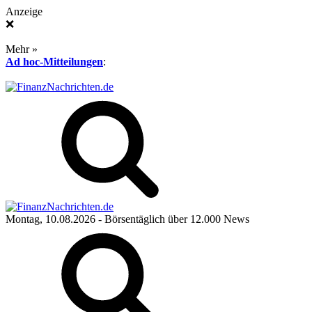
Anzeige
❌
Mehr »
Ad hoc-Mitteilungen
:
Montag, 10.08.2026
- Börsentäglich über 12.000 News