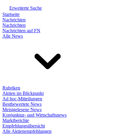
Erweiterte Suche
Startseite
Nachrichten
Nachrichten
Nachrichten auf FN
Alle News
Rubriken
Aktien im Blickpunkt
Ad hoc-Mitteilungen
Bestbewertete News
Meistgelesene News
Konjunktur- und Wirtschaftsnews
Marktberichte
Empfehlungsübersicht
Alle Aktienempfehlungen