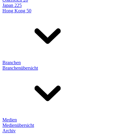
Japan 225
Hong Kong 50
Branchen
Branchenübersicht
Medien
Medienübersicht
Archiv