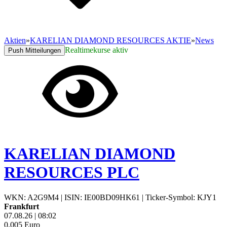
Aktien
»
KARELIAN DIAMOND RESOURCES AKTIE
»
News
Realtimekurse aktiv
Push Mitteilungen
KARELIAN DIAMOND
RESOURCES PLC
WKN: A2G9M4
|
ISIN: IE00BD09HK61
|
Ticker-Symbol: KJY1
Frankfurt
07.08.26
|
08:02
0,005
Euro