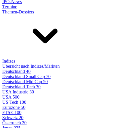
IPO-News
Termine
Themen-Dossiers
Indizes
Übersicht nach Indizes/Märkten
Deutschland 40
Deutschland Small Cap 70
Deutschland Mid Cap 50
Deutschland Tech 30
USA Industrie 30
USA 500
US Tech 100
Eurozone 50
FTSE-100
Schweiz 20
Österreich 20
Japan 225