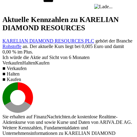
Aktuelle Kennzahlen zu KARELIAN
DIAMOND RESOURCES
KARELIAN DIAMOND RESOURCES PLC
gehört der Branche
Rohstoffe
an. Der aktuelle Kurs liegt bei
0,005
Euro und damit
0,00 %
im Plus.
Ich würde die Aktie auf Sicht von 6 Monaten
Verkaufen
Halten
Kaufen
■ Verkaufen
■ Halten
■ Kaufen
Sie erhalten auf FinanzNachrichten.de kostenlose Realtime-
Aktienkurse von
und
sowie Kurse und Daten von
ARIVA.DE AG
.
Weitere Kennzahlen, Fundamentaldaten und
Unternehmensinformationen zu KARELIAN DIAMOND