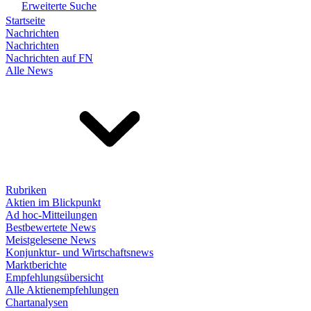
Erweiterte Suche
Startseite
Nachrichten
Nachrichten
Nachrichten auf FN
Alle News
Rubriken
Aktien im Blickpunkt
Ad hoc-Mitteilungen
Bestbewertete News
Meistgelesene News
Konjunktur- und Wirtschaftsnews
Marktberichte
Empfehlungsübersicht
Alle Aktienempfehlungen
Chartanalysen