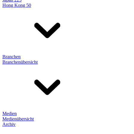
Hong Kong 50
Branchen
Branchenübersicht
Medien
Medienübersicht
Archiv