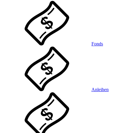
Fonds
Anleihen