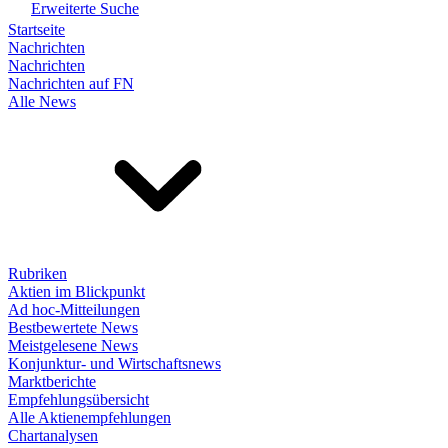
Erweiterte Suche
Startseite
Nachrichten
Nachrichten
Nachrichten auf FN
Alle News
Rubriken
Aktien im Blickpunkt
Ad hoc-Mitteilungen
Bestbewertete News
Meistgelesene News
Konjunktur- und Wirtschaftsnews
Marktberichte
Empfehlungsübersicht
Alle Aktienempfehlungen
Chartanalysen