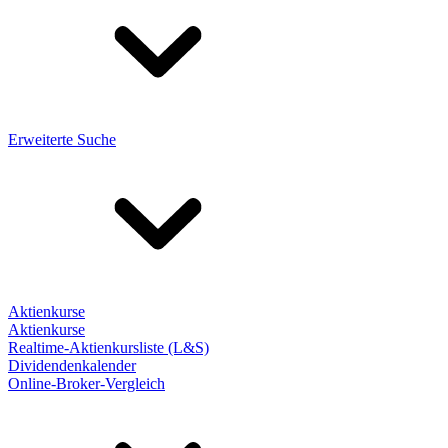
Erweiterte Suche
Aktienkurse
Aktienkurse
Realtime-Aktienkursliste (L&S)
Dividendenkalender
Online-Broker-Vergleich