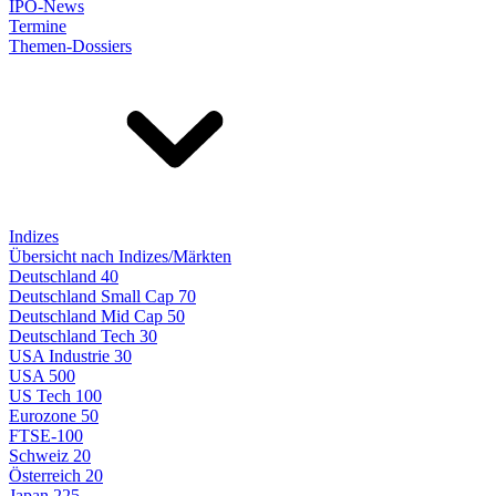
IPO-News
Termine
Themen-Dossiers
Indizes
Übersicht nach Indizes/Märkten
Deutschland 40
Deutschland Small Cap 70
Deutschland Mid Cap 50
Deutschland Tech 30
USA Industrie 30
USA 500
US Tech 100
Eurozone 50
FTSE-100
Schweiz 20
Österreich 20
Japan 225