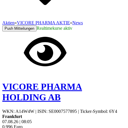
Aktien
»
VICORE PHARMA AKTIE
»
News
Realtimekurse aktiv
Push Mitteilungen
VICORE PHARMA
HOLDING AB
WKN: A14W4W
|
ISIN: SE0007577895
|
Ticker-Symbol: 6Y4
Frankfurt
07.08.26
|
08:05
0,996
Euro