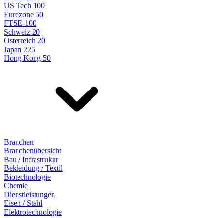
US Tech 100
Eurozone 50
FTSE-100
Schweiz 20
Österreich 20
Japan 225
Hong Kong 50
Branchen
Branchenübersicht
Bau / Infrastrukur
Bekleidung / Textil
Biotechnologie
Chemie
Dienstleistungen
Eisen / Stahl
Elektrotechnologie