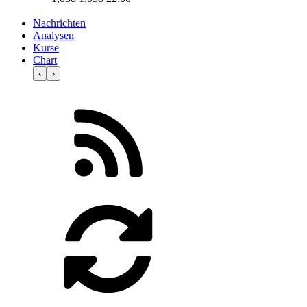
Nachrichten
Analysen
Kurse
Chart
‹
›