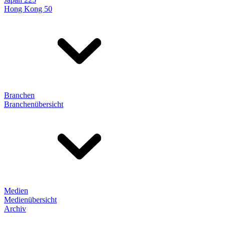
Hong Kong 50
Branchen
Branchenübersicht
Medien
Medienübersicht
Archiv