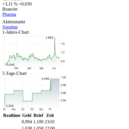
+3,11 %
+0,030
Branche
Pharma
Aktienmarkt
Sonstige
1-Jahres-Chart
5-Tage-Chart
Realtime
Geld
Brief
Zeit
0,994
1,100
23:01
1,038
1,058
22:00