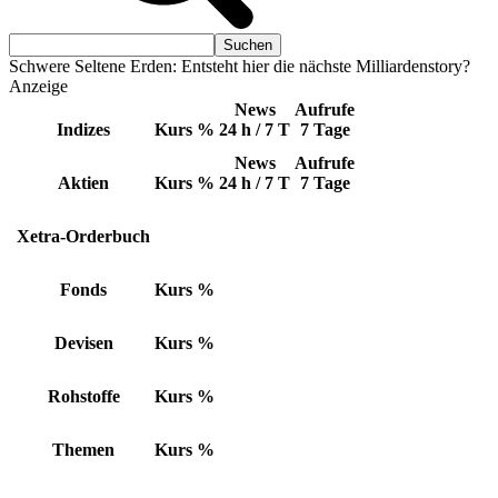
Schwere Seltene Erden: Entsteht hier die nächste Milliardenstory?
Anzeige
News
Aufrufe
Indizes
Kurs
%
24 h / 7 T
7 Tage
News
Aufrufe
Aktien
Kurs
%
24 h / 7 T
7 Tage
Xetra-Orderbuch
Fonds
Kurs
%
Devisen
Kurs
%
Rohstoffe
Kurs
%
Themen
Kurs
%