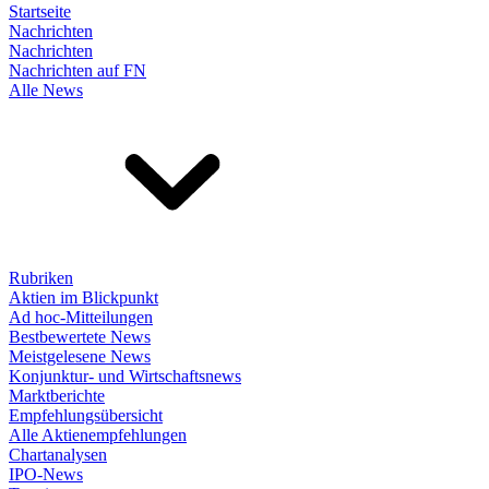
Startseite
Nachrichten
Nachrichten
Nachrichten auf FN
Alle News
Rubriken
Aktien im Blickpunkt
Ad hoc-Mitteilungen
Bestbewertete News
Meistgelesene News
Konjunktur- und Wirtschaftsnews
Marktberichte
Empfehlungsübersicht
Alle Aktienempfehlungen
Chartanalysen
IPO-News