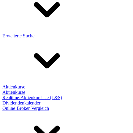
Erweiterte Suche
Aktienkurse
Aktienkurse
Realtime-Aktienkursliste (L&S)
Dividendenkalender
Online-Broker-Vergleich