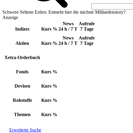
Schwere Seltene Erden: Entsteht hier die nächste Milliardenstory?
Anzeige
News
Aufrufe
Indizes
Kurs
%
24 h / 7 T
7 Tage
News
Aufrufe
Aktien
Kurs
%
24 h / 7 T
7 Tage
Xetra-Orderbuch
Fonds
Kurs
%
Devisen
Kurs
%
Rohstoffe
Kurs
%
Themen
Kurs
%
Erweiterte Suche