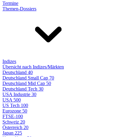
Termine
Themen-Dossiers
Indizes
Übersicht nach Indizes/Märkten
Deutschland 40
Deutschland Small Cap 70
Deutschland Mid Cap 50
Deutschland Tech 30
USA Industrie 30
USA 500
US Tech 100
Eurozone 50
FTSE-100
Schweiz 20
Österreich 20
Japan 225