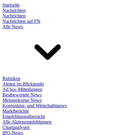
Startseite
Nachrichten
Nachrichten
Nachrichten auf FN
Alle News
Rubriken
Aktien im Blickpunkt
Ad hoc-Mitteilungen
Bestbewertete News
Meistgelesene News
Konjunktur- und Wirtschaftsnews
Marktberichte
Empfehlungsübersicht
Alle Aktienempfehlungen
Chartanalysen
IPO-News