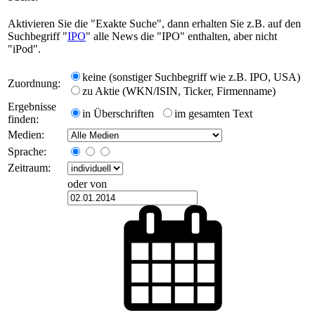
Aktivieren Sie die "Exakte Suche", dann erhalten Sie z.B. auf den
Suchbegriff "
IPO
" alle News die "IPO" enthalten, aber nicht
"iPod".
keine (sonstiger Suchbegriff wie z.B. IPO, USA)
Zuordnung:
zu Aktie (WKN/ISIN, Ticker, Firmenname)
Ergebnisse
in Überschriften
im gesamten Text
finden:
Medien:
Sprache:
Zeitraum:
oder von