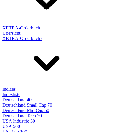
XETRA-Orderbuch
Übersicht
XETRA-Orderbuch?
Indizes
Indexliste
Deutschland 40
Deutschland Small Cap 70
Deutschland Mid Cap 50
Deutschland Tech 30
USA Industrie 30
USA 500
US Tech 100