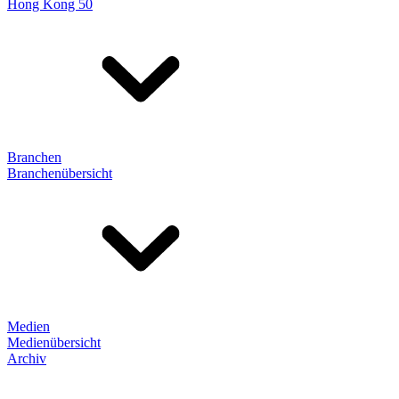
Hong Kong 50
Branchen
Branchenübersicht
Medien
Medienübersicht
Archiv