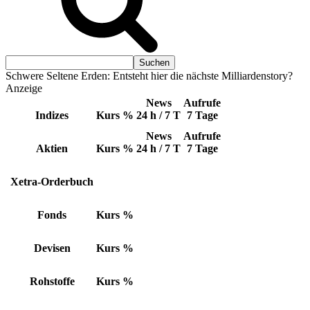
Schwere Seltene Erden: Entsteht hier die nächste Milliardenstory?
Anzeige
News
Aufrufe
Indizes
Kurs
%
24 h / 7 T
7 Tage
News
Aufrufe
Aktien
Kurs
%
24 h / 7 T
7 Tage
Xetra-Orderbuch
Fonds
Kurs
%
Devisen
Kurs
%
Rohstoffe
Kurs
%