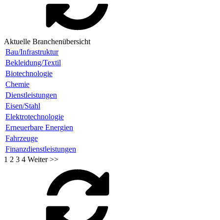
Aktuelle Branchenübersicht
Bau/Infrastruktur
Bekleidung/Textil
Biotechnologie
Chemie
Dienstleistungen
Eisen/Stahl
Elektrotechnologie
Erneuerbare Energien
Fahrzeuge
Finanzdienstleistungen
1
2
3
4
Weiter >>