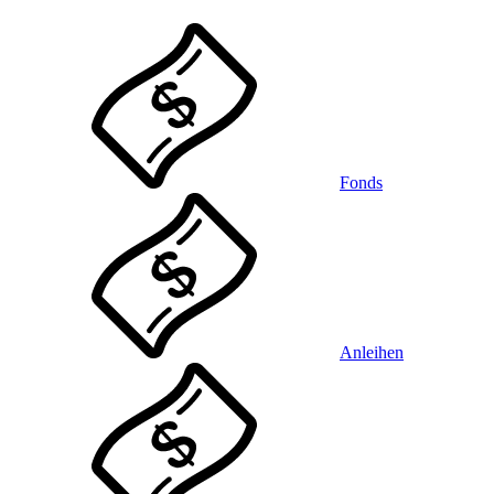
Fonds
Anleihen