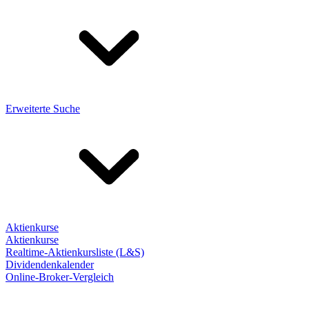
Erweiterte Suche
Aktienkurse
Aktienkurse
Realtime-Aktienkursliste (L&S)
Dividendenkalender
Online-Broker-Vergleich