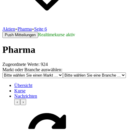
Aktien
»
Pharma
»
Seite 6
Realtimekurse aktiv
Push Mitteilungen
Pharma
Zugeordnete Werte: 924
Markt oder Branche auswählen:
Übersicht
Kurse
Nachrichten
‹
›