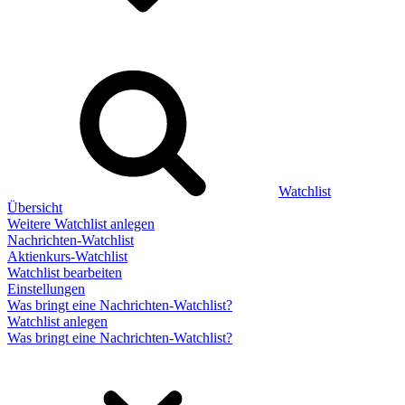
Watchlist
Übersicht
Weitere Watchlist anlegen
Nachrichten-Watchlist
Aktienkurs-Watchlist
Watchlist bearbeiten
Einstellungen
Was bringt eine Nachrichten-Watchlist?
Watchlist anlegen
Was bringt eine Nachrichten-Watchlist?