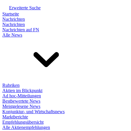
Erweiterte Suche
Startseite
Nachrichten
Nachrichten
Nachrichten auf FN
Alle News
Rubriken
Aktien im Blickpunkt
Ad hoc-Mitteilungen
Bestbewertete News
Meistgelesene News
Konjunktur- und Wirtschaftsnews
Marktberichte
Empfehlungsübersicht
Alle Aktienempfehlungen