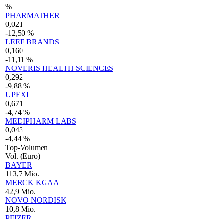
%
PHARMATHER
0,021
-12,50 %
LEEF BRANDS
0,160
-11,11 %
NOVERIS HEALTH SCIENCES
0,292
-9,88 %
UPEXI
0,671
-4,74 %
MEDIPHARM LABS
0,043
-4,44 %
Top-Volumen
Vol. (Euro)
BAYER
113,7 Mio.
MERCK KGAA
42,9 Mio.
NOVO NORDISK
10,8 Mio.
PFIZER