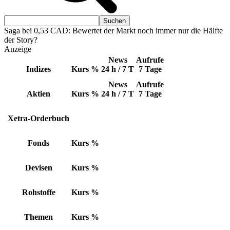
Saga bei 0,53 CAD: Bewertet der Markt noch immer nur die Hälfte
der Story?
Anzeige
News
Aufrufe
Indizes
Kurs
%
24 h / 7 T
7 Tage
News
Aufrufe
Aktien
Kurs
%
24 h / 7 T
7 Tage
Xetra-Orderbuch
Fonds
Kurs
%
Devisen
Kurs
%
Rohstoffe
Kurs
%
Themen
Kurs
%