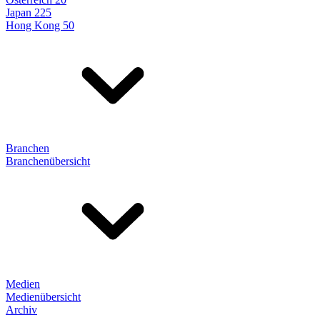
Japan 225
Hong Kong 50
Branchen
Branchenübersicht
Medien
Medienübersicht
Archiv