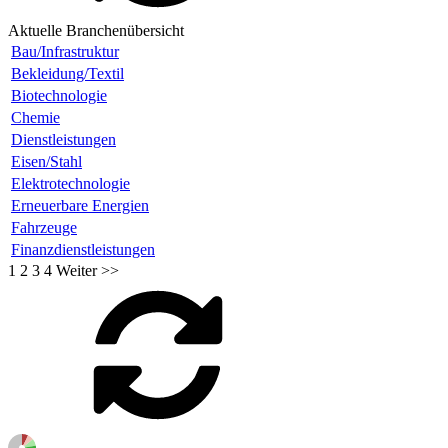
Aktuelle Branchenübersicht
Bau/Infrastruktur
Bekleidung/Textil
Biotechnologie
Chemie
Dienstleistungen
Eisen/Stahl
Elektrotechnologie
Erneuerbare Energien
Fahrzeuge
Finanzdienstleistungen
1
2
3
4
Weiter >>