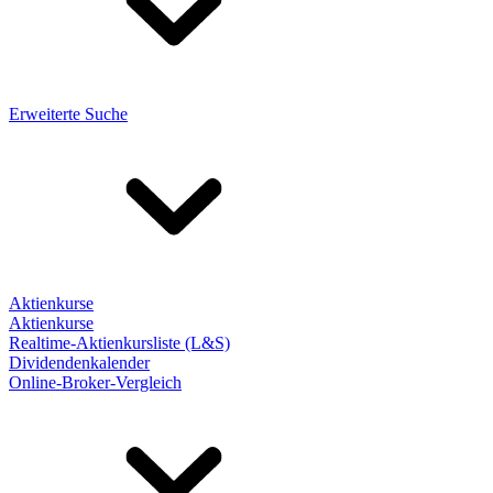
Erweiterte Suche
Aktienkurse
Aktienkurse
Realtime-Aktienkursliste (L&S)
Dividendenkalender
Online-Broker-Vergleich