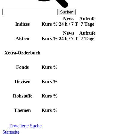
News
Aufrufe
Indizes
Kurs
%
24 h / 7 T
7 Tage
News
Aufrufe
Aktien
Kurs
%
24 h / 7 T
7 Tage
Xetra-Orderbuch
Fonds
Kurs
%
Devisen
Kurs
%
Rohstoffe
Kurs
%
Themen
Kurs
%
Erweiterte Suche
Startseite