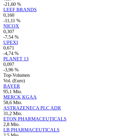
-21,60 %
LEEF BRANDS
0,160
-11,11 %
NICOX
0,307
-7,54 %
UPEXI
0,671
-4,74 %
PLANET 13
0,097
-3,96 %
Top-Volumen
Vol. (Euro)
BAYER
95,1 Mio.
MERCK KGAA
58,6 Mio.
ASTRAZENECA PLC ADR
31,2 Mio.
ETON PHARMACEUTICALS
2,8 Mio.
LB PHARMACEUTICALS
2,5 Mio.