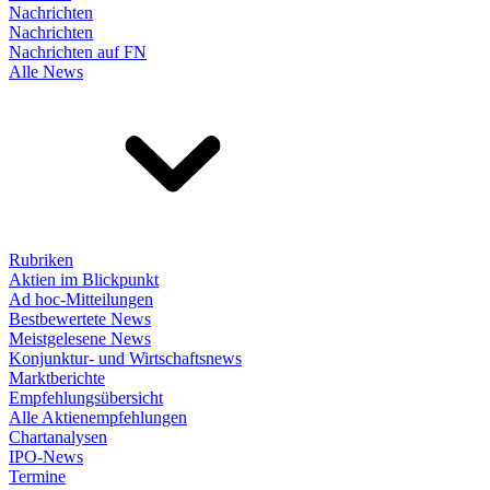
Nachrichten
Nachrichten
Nachrichten auf FN
Alle News
Rubriken
Aktien im Blickpunkt
Ad hoc-Mitteilungen
Bestbewertete News
Meistgelesene News
Konjunktur- und Wirtschaftsnews
Marktberichte
Empfehlungsübersicht
Alle Aktienempfehlungen
Chartanalysen
IPO-News
Termine