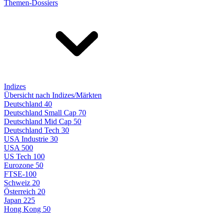
Themen-Dossiers
Indizes
Übersicht nach Indizes/Märkten
Deutschland 40
Deutschland Small Cap 70
Deutschland Mid Cap 50
Deutschland Tech 30
USA Industrie 30
USA 500
US Tech 100
Eurozone 50
FTSE-100
Schweiz 20
Österreich 20
Japan 225
Hong Kong 50