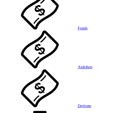
Fonds
Anleihen
Derivate