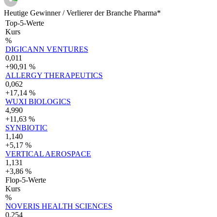
Heutige Gewinner / Verlierer der Branche Pharma*
Top-5-Werte
Kurs
%
DIGICANN VENTURES
0,011
+90,91 %
ALLERGY THERAPEUTICS
0,062
+17,14 %
WUXI BIOLOGICS
4,990
+11,63 %
SYNBIOTIC
1,140
+5,17 %
VERTICAL AEROSPACE
1,131
+3,86 %
Flop-5-Werte
Kurs
%
NOVERIS HEALTH SCIENCES
0,254