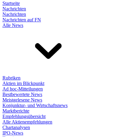
Startseite
Nachrichten
Nachrichten
Nachrichten auf FN
Alle News
Rubriken
Aktien im Blickpunkt
Ad hoc-Mitteilungen
Bestbewertete News
Meistgelesene News
Konjunktur- und Wirtschaftsnews
Marktberichte
Empfehlungsübersicht
Alle Aktienempfehlungen
Chartanalysen
IPO-News