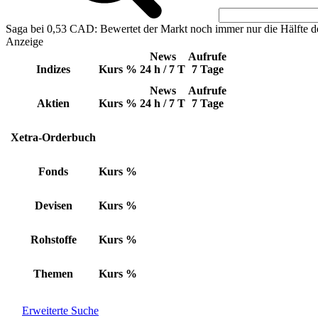
Saga bei 0,53 CAD: Bewertet der Markt noch immer nur die Hälfte d
Anzeige
News
Aufrufe
Indizes
Kurs
%
24 h / 7 T
7 Tage
News
Aufrufe
Aktien
Kurs
%
24 h / 7 T
7 Tage
Xetra-Orderbuch
Fonds
Kurs
%
Devisen
Kurs
%
Rohstoffe
Kurs
%
Themen
Kurs
%
Erweiterte Suche