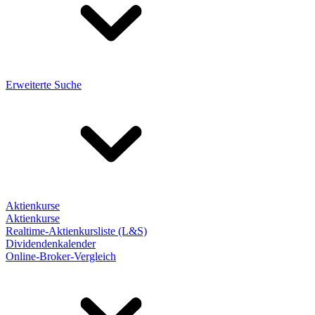
Erweiterte Suche
Aktienkurse
Aktienkurse
Realtime-Aktienkursliste (L&S)
Dividendenkalender
Online-Broker-Vergleich