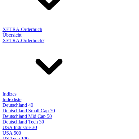
XETRA-Orderbuch
Übersicht
XETRA-Orderbuch?
Indizes
Indexliste
Deutschland 40
Deutschland Small Cap 70
Deutschland Mid Cap 50
Deutschland Tech 30
USA Industrie 30
USA 500
US Tech 100