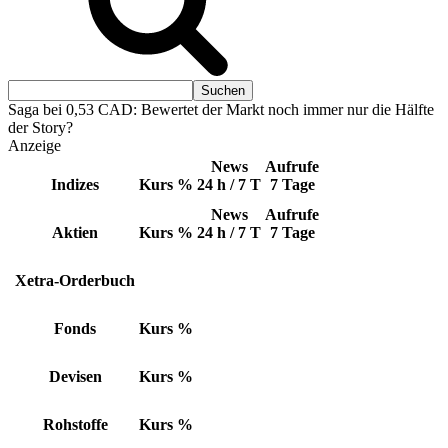
Saga bei 0,53 CAD: Bewertet der Markt noch immer nur die Hälfte
der Story?
Anzeige
News
Aufrufe
Indizes
Kurs
%
24 h / 7 T
7 Tage
News
Aufrufe
Aktien
Kurs
%
24 h / 7 T
7 Tage
Xetra-Orderbuch
Fonds
Kurs
%
Devisen
Kurs
%
Rohstoffe
Kurs
%