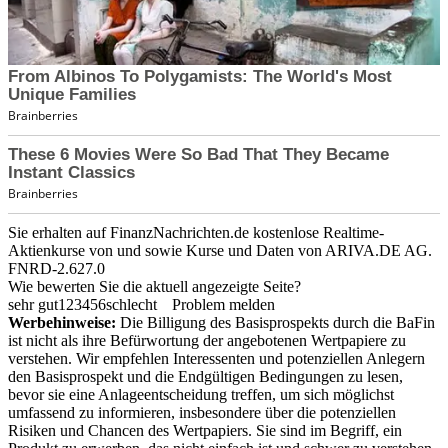
Sie erhalten auf FinanzNachrichten.de kostenlose Realtime-
Aktienkurse von
und
sowie Kurse und Daten von
ARIVA.DE AG
.
FNRD-2.627.0
Wie bewerten Sie die aktuell angezeigte Seite?
sehr gut
1
2
3
4
5
6
schlecht
Problem melden
Werbehinweise:
Die Billigung des Basisprospekts durch die BaFin
ist nicht als ihre Befürwortung der angebotenen Wertpapiere zu
verstehen. Wir empfehlen Interessenten und potenziellen Anlegern
den Basisprospekt und die Endgültigen Bedingungen zu lesen,
bevor sie eine Anlageentscheidung treffen, um sich möglichst
umfassend zu informieren, insbesondere über die potenziellen
Risiken und Chancen des Wertpapiers. Sie sind im Begriff, ein