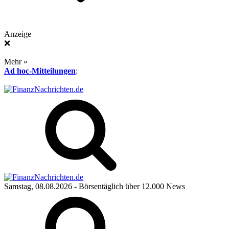
Anzeige
❌
Mehr »
Ad hoc-Mitteilungen
:
Samstag, 08.08.2026
- Börsentäglich über 12.000 News