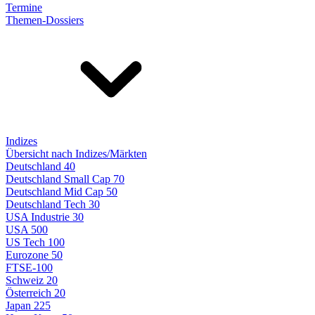
Termine
Themen-Dossiers
Indizes
Übersicht nach Indizes/Märkten
Deutschland 40
Deutschland Small Cap 70
Deutschland Mid Cap 50
Deutschland Tech 30
USA Industrie 30
USA 500
US Tech 100
Eurozone 50
FTSE-100
Schweiz 20
Österreich 20
Japan 225