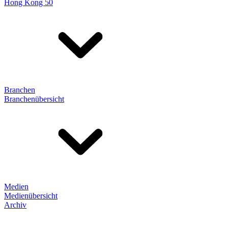
Hong Kong 50
Branchen
Branchenübersicht
Medien
Medienübersicht
Archiv