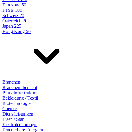
Eurozone 50
FTSE-100
Schweiz 20
Österreich 20
Japan 225
Hong Kong 50
Branchen
Branchenübersicht
Bau / Infrastrukur
Bekleidung / Textil
Biotechnologie
Chemie
Dienstleistungen
Eisen / Stahl
Elektrotechnologie
Erneuerbare Energien