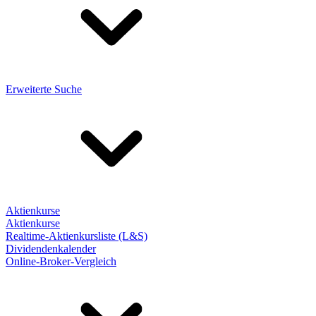
Erweiterte Suche
Aktienkurse
Aktienkurse
Realtime-Aktienkursliste (L&S)
Dividendenkalender
Online-Broker-Vergleich