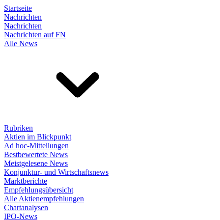
Startseite
Nachrichten
Nachrichten
Nachrichten auf FN
Alle News
Rubriken
Aktien im Blickpunkt
Ad hoc-Mitteilungen
Bestbewertete News
Meistgelesene News
Konjunktur- und Wirtschaftsnews
Marktberichte
Empfehlungsübersicht
Alle Aktienempfehlungen
Chartanalysen
IPO-News