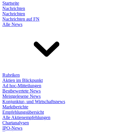
Startseite
Nachrichten
Nachrichten
Nachrichten auf FN
Alle News
Rubriken
Aktien im Blickpunkt
Ad hoc-Mitteilungen
Bestbewertete News
Meistgelesene News
Konjunktur- und Wirtschaftsnews
Marktberichte
Empfehlungsübersicht
Alle Aktienempfehlungen
Chartanalysen
IPO-News