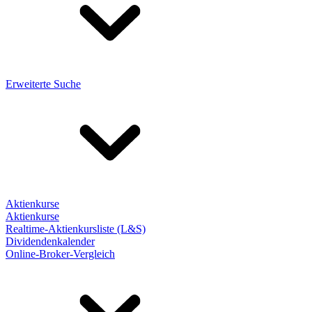
Erweiterte Suche
Aktienkurse
Aktienkurse
Realtime-Aktienkursliste (L&S)
Dividendenkalender
Online-Broker-Vergleich