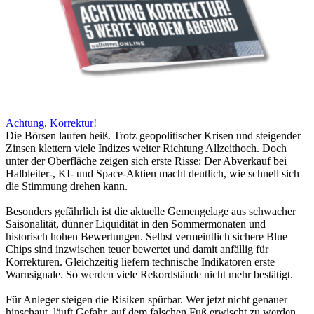
Achtung, Korrektur!
Die Börsen laufen heiß. Trotz geopolitischer Krisen und steigender
Zinsen klettern viele Indizes weiter Richtung Allzeithoch. Doch
unter der Oberfläche zeigen sich erste Risse: Der Abverkauf bei
Halbleiter-, KI- und Space-Aktien macht deutlich, wie schnell sich
die Stimmung drehen kann.
Besonders gefährlich ist die aktuelle Gemengelage aus schwacher
Saisonalität, dünner Liquidität in den Sommermonaten und
historisch hohen Bewertungen. Selbst vermeintlich sichere Blue
Chips sind inzwischen teuer bewertet und damit anfällig für
Korrekturen. Gleichzeitig liefern technische Indikatoren erste
Warnsignale. So werden viele Rekordstände nicht mehr bestätigt.
Für Anleger steigen die Risiken spürbar. Wer jetzt nicht genauer
hinschaut, läuft Gefahr, auf dem falschen Fuß erwischt zu werden.