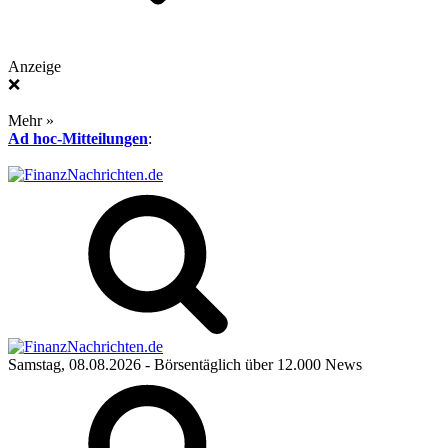
Anzeige
❌
Mehr »
Ad hoc-Mitteilungen
:
Samstag, 08.08.2026
- Börsentäglich über 12.000 News