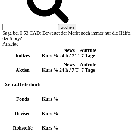
Saga bei 0,53 CAD: Bewertet der Markt noch immer nur die Hälfte
der Story?
Anzeige
News
Aufrufe
Indizes
Kurs
%
24 h / 7 T
7 Tage
News
Aufrufe
Aktien
Kurs
%
24 h / 7 T
7 Tage
Xetra-Orderbuch
Fonds
Kurs
%
Devisen
Kurs
%
Rohstoffe
Kurs
%