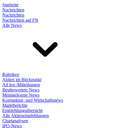
Startseite
Nachrichten
Nachrichten
Nachrichten auf FN
Alle News
Rubriken
Aktien im Blickpunkt
Ad hoc-Mitteilungen
Bestbewertete News
Meistgelesene News
Konjunktur- und Wirtschaftsnews
Marktberichte
Empfehlungsübersicht
Alle Aktienempfehlungen
Chartanalysen
IPO-News