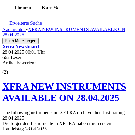
Themen
Kurs
%
Erweiterte Suche
Nachrichten
»
XFRA NEW INSTRUMENTS AVAILABLE ON
28.04.2025
Push Mitteilungen
Xetra Newsboard
28.04.2025 00:01 Uhr
662 Leser
Artikel bewerten:
(
2
)
XFRA NEW INSTRUMENTS
AVAILABLE ON 28.04.2025
The following instruments on XETRA do have their first trading
28.04.2025
Die folgenden Instrumente in XETRA haben ihren ersten
Handelstag 28.04.2025