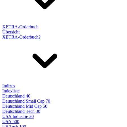
XETRA-Orderbuch
Übersicht
XETRA-Orderbuch?
Indizes
Indexliste
Deutschland 40
Deutschland Small Cap 70
Deutschland Mid Cap 50
Deutschland Tech 30
USA Industrie 30
USA 500
US Tech 100