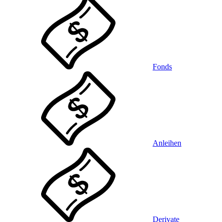
Fonds
Anleihen
Derivate