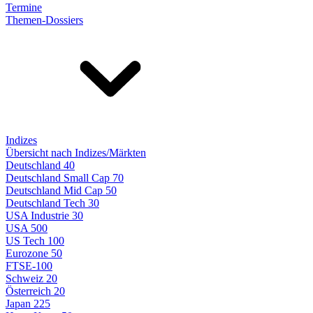
Termine
Themen-Dossiers
Indizes
Übersicht nach Indizes/Märkten
Deutschland 40
Deutschland Small Cap 70
Deutschland Mid Cap 50
Deutschland Tech 30
USA Industrie 30
USA 500
US Tech 100
Eurozone 50
FTSE-100
Schweiz 20
Österreich 20
Japan 225