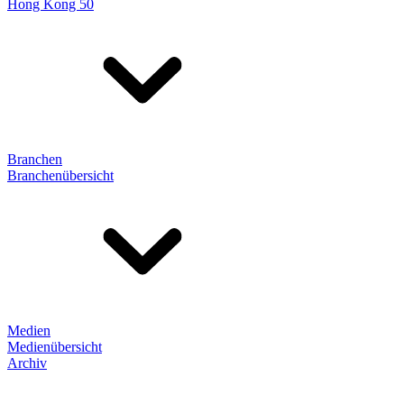
Hong Kong 50
Branchen
Branchenübersicht
Medien
Medienübersicht
Archiv