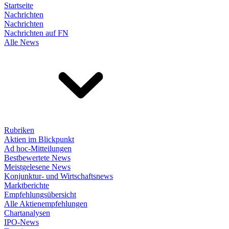
Startseite
Nachrichten
Nachrichten
Nachrichten auf FN
Alle News
Rubriken
Aktien im Blickpunkt
Ad hoc-Mitteilungen
Bestbewertete News
Meistgelesene News
Konjunktur- und Wirtschaftsnews
Marktberichte
Empfehlungsübersicht
Alle Aktienempfehlungen
Chartanalysen
IPO-News