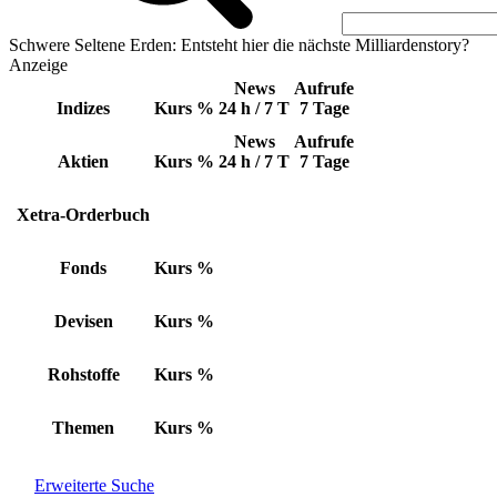
Schwere Seltene Erden: Entsteht hier die nächste Milliardenstory?
Anzeige
News
Aufrufe
Indizes
Kurs
%
24 h / 7 T
7 Tage
News
Aufrufe
Aktien
Kurs
%
24 h / 7 T
7 Tage
Xetra-Orderbuch
Fonds
Kurs
%
Devisen
Kurs
%
Rohstoffe
Kurs
%
Themen
Kurs
%
Erweiterte Suche