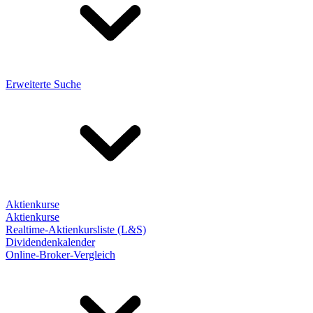
Erweiterte Suche
Aktienkurse
Aktienkurse
Realtime-Aktienkursliste (L&S)
Dividendenkalender
Online-Broker-Vergleich