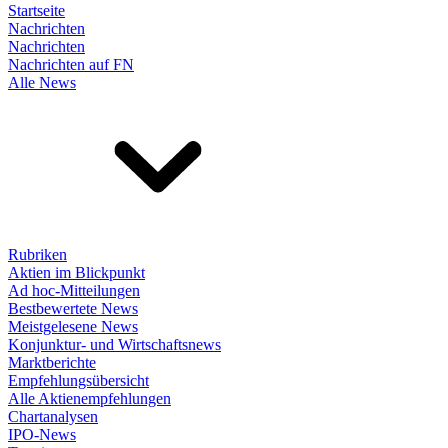
Startseite
Nachrichten
Nachrichten
Nachrichten auf FN
Alle News
Rubriken
Aktien im Blickpunkt
Ad hoc-Mitteilungen
Bestbewertete News
Meistgelesene News
Konjunktur- und Wirtschaftsnews
Marktberichte
Empfehlungsübersicht
Alle Aktienempfehlungen
Chartanalysen
IPO-News