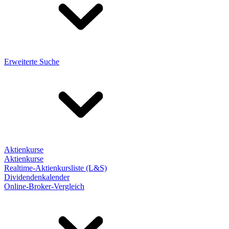
Erweiterte Suche
Aktienkurse
Aktienkurse
Realtime-Aktienkursliste (L&S)
Dividendenkalender
Online-Broker-Vergleich