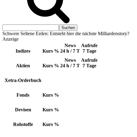
Schwere Seltene Erden: Entsteht hier die nächste Milliardenstory?
Anzeige
News
Aufrufe
Indizes
Kurs
%
24 h / 7 T
7 Tage
News
Aufrufe
Aktien
Kurs
%
24 h / 7 T
7 Tage
Xetra-Orderbuch
Fonds
Kurs
%
Devisen
Kurs
%
Rohstoffe
Kurs
%