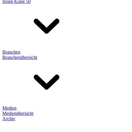
Hong Kong 50
Branchen
Branchenübersicht
Medien
Medienübersicht
Archiv