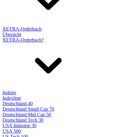
XETRA-Orderbuch
Übersicht
XETRA-Orderbuch?
Indizes
Indexliste
Deutschland 40
Deutschland Small Cap 70
Deutschland Mid Cap 50
Deutschland Tech 30
USA Industrie 30
USA 500
US Tech 100