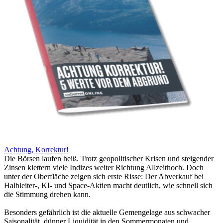
Achtung, Korrektur!
Die Börsen laufen heiß. Trotz geopolitischer Krisen und steigender
Zinsen klettern viele Indizes weiter Richtung Allzeithoch. Doch
unter der Oberfläche zeigen sich erste Risse: Der Abverkauf bei
Halbleiter-, KI- und Space-Aktien macht deutlich, wie schnell sich
die Stimmung drehen kann.
Besonders gefährlich ist die aktuelle Gemengelage aus schwacher
Saisonalität, dünner Liquidität in den Sommermonaten und