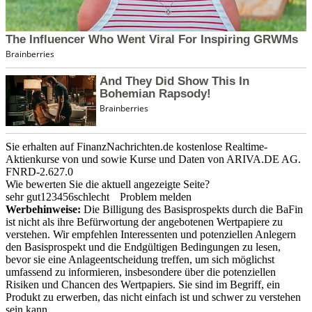
Sie erhalten auf FinanzNachrichten.de kostenlose Realtime-
Aktienkurse von
und
sowie Kurse und Daten von
ARIVA.DE AG
.
FNRD-2.627.0
Wie bewerten Sie die aktuell angezeigte Seite?
sehr gut
1
2
3
4
5
6
schlecht
Problem melden
Werbehinweise:
Die Billigung des Basisprospekts durch die BaFin
ist nicht als ihre Befürwortung der angebotenen Wertpapiere zu
verstehen. Wir empfehlen Interessenten und potenziellen Anlegern
den Basisprospekt und die Endgültigen Bedingungen zu lesen,
bevor sie eine Anlageentscheidung treffen, um sich möglichst
umfassend zu informieren, insbesondere über die potenziellen
Risiken und Chancen des Wertpapiers. Sie sind im Begriff, ein
Produkt zu erwerben, das nicht einfach ist und schwer zu verstehen
sein kann.