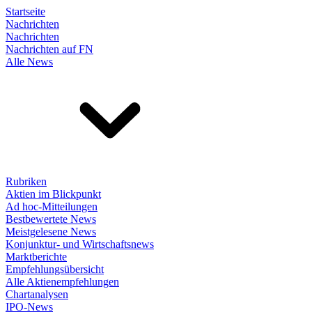
Startseite
Nachrichten
Nachrichten
Nachrichten auf FN
Alle News
Rubriken
Aktien im Blickpunkt
Ad hoc-Mitteilungen
Bestbewertete News
Meistgelesene News
Konjunktur- und Wirtschaftsnews
Marktberichte
Empfehlungsübersicht
Alle Aktienempfehlungen
Chartanalysen
IPO-News