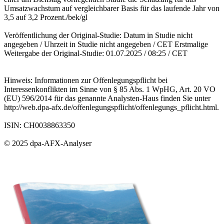
Umsatzwachstum auf vergleichbarer Basis für das laufende Jahr von
3,5 auf 3,2 Prozent./bek/gl
Veröffentlichung der Original-Studie: Datum in Studie nicht
angegeben / Uhrzeit in Studie nicht angegeben / CET Erstmalige
Weitergabe der Original-Studie: 01.07.2025 / 08:25 / CET
Hinweis: Informationen zur Offenlegungspflicht bei
Interessenkonflikten im Sinne von § 85 Abs. 1 WpHG, Art. 20 VO
(EU) 596/2014 für das genannte Analysten-Haus finden Sie unter
http://web.dpa-afx.de/offenlegungspflicht/offenlegungs_pflicht.html.
ISIN: CH0038863350
© 2025 dpa-AFX-Analyser