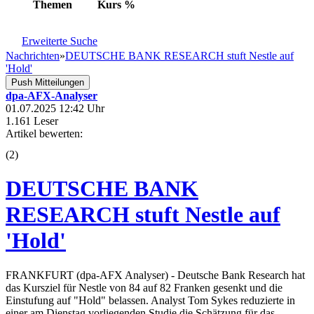
Themen
Kurs
%
Erweiterte Suche
Nachrichten
»
DEUTSCHE BANK RESEARCH stuft Nestle auf
'Hold'
Push Mitteilungen
dpa-AFX-Analyser
01.07.2025 12:42 Uhr
1.161 Leser
Artikel bewerten:
(
2
)
DEUTSCHE BANK
RESEARCH stuft Nestle auf
'Hold'
FRANKFURT (dpa-AFX Analyser) - Deutsche Bank Research hat
das Kursziel für Nestle von 84 auf 82 Franken gesenkt und die
Einstufung auf "Hold" belassen. Analyst Tom Sykes reduzierte in
einer am Dienstag vorliegenden Studie die Schätzung für das