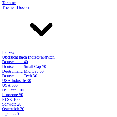
Termine
Themen-Dossiers
Indizes
Übersicht nach Indizes/Märkten
Deutschland 40
Deutschland Small Cap 70
Deutschland Mid Cap 50
Deutschland Tech 30
USA Industrie 30
USA 500
US Tech 100
Eurozone 50
FTSE-100
Schweiz 20
Österreich 20
Japan 225