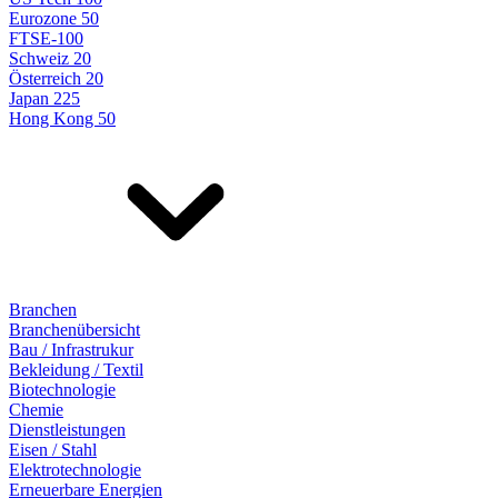
Eurozone 50
FTSE-100
Schweiz 20
Österreich 20
Japan 225
Hong Kong 50
Branchen
Branchenübersicht
Bau / Infrastrukur
Bekleidung / Textil
Biotechnologie
Chemie
Dienstleistungen
Eisen / Stahl
Elektrotechnologie
Erneuerbare Energien