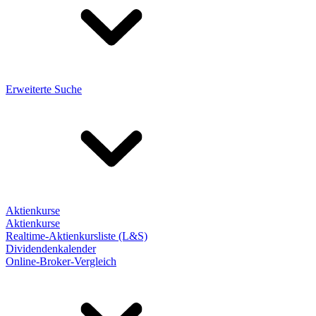
Erweiterte Suche
Aktienkurse
Aktienkurse
Realtime-Aktienkursliste (L&S)
Dividendenkalender
Online-Broker-Vergleich