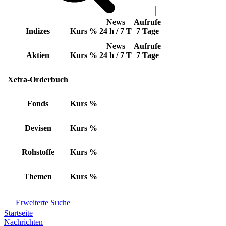
News
Aufrufe
Indizes
Kurs
%
24 h / 7 T
7 Tage
News
Aufrufe
Aktien
Kurs
%
24 h / 7 T
7 Tage
Xetra-Orderbuch
Fonds
Kurs
%
Devisen
Kurs
%
Rohstoffe
Kurs
%
Themen
Kurs
%
Erweiterte Suche
Startseite
Nachrichten