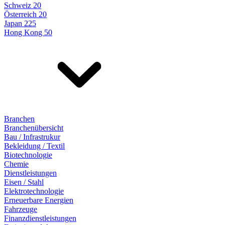
Schweiz 20
Österreich 20
Japan 225
Hong Kong 50
Branchen
Branchenübersicht
Bau / Infrastrukur
Bekleidung / Textil
Biotechnologie
Chemie
Dienstleistungen
Eisen / Stahl
Elektrotechnologie
Erneuerbare Energien
Fahrzeuge
Finanzdienstleistungen