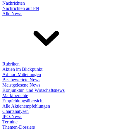
Nachrichten
Nachrichten auf FN
Alle News
Rubriken
Aktien im Blickpunkt
Ad hoc-Mitteilungen
Bestbewertete News
Meistgelesene News
Konjunktur- und Wirtschaftsnews
Marktberichte
Empfehlungsübersicht
Alle Aktienempfehlungen
Chartanalysen
IPO-News
Termine
Themen-Dossiers