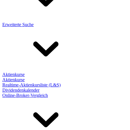
Erweiterte Suche
Aktienkurse
Aktienkurse
Realtime-Aktienkursliste (L&S)
Dividendenkalender
Online-Broker-Vergleich