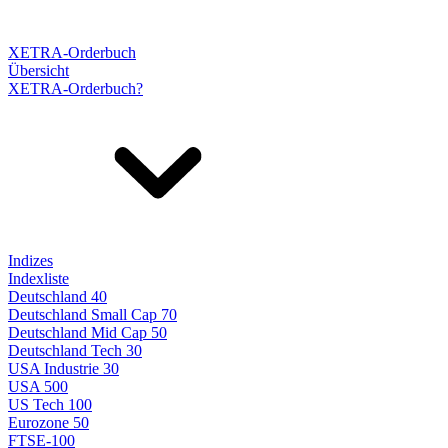
XETRA-Orderbuch
Übersicht
XETRA-Orderbuch?
Indizes
Indexliste
Deutschland 40
Deutschland Small Cap 70
Deutschland Mid Cap 50
Deutschland Tech 30
USA Industrie 30
USA 500
US Tech 100
Eurozone 50
FTSE-100