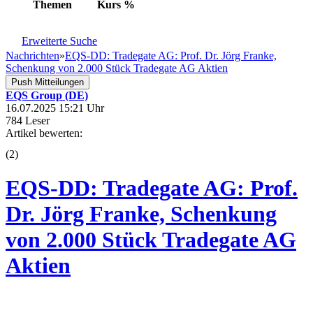
Themen
Kurs
%
Erweiterte Suche
Nachrichten
»
EQS-DD: Tradegate AG: Prof. Dr. Jörg Franke,
Schenkung von 2.000 Stück Tradegate AG Aktien
Push Mitteilungen
EQS Group (DE)
16.07.2025 15:21 Uhr
784 Leser
Artikel bewerten:
(
2
)
EQS-DD: Tradegate AG: Prof.
Dr. Jörg Franke, Schenkung
von 2.000 Stück Tradegate AG
Aktien