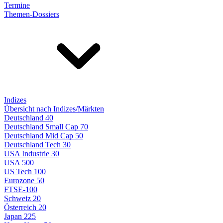
Termine
Themen-Dossiers
Indizes
Übersicht nach Indizes/Märkten
Deutschland 40
Deutschland Small Cap 70
Deutschland Mid Cap 50
Deutschland Tech 30
USA Industrie 30
USA 500
US Tech 100
Eurozone 50
FTSE-100
Schweiz 20
Österreich 20
Japan 225