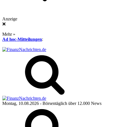
Anzeige
❌
Mehr »
Ad hoc-Mitteilungen
:
Montag, 10.08.2026
- Börsentäglich über 12.000 News