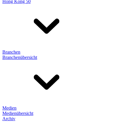
Hong Kong 50
Branchen
Branchenübersicht
Medien
Medienübersicht
Archiv