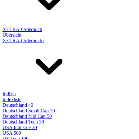
XETRA-Orderbuch
Übersicht
XETRA-Orderbuch?
Indizes
Indexliste
Deutschland 40
Deutschland Small Cap 70
Deutschland Mid Cap 50
Deutschland Tech 30
USA Industrie 30
USA 500
US Tech 100