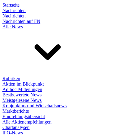
Startseite
Nachrichten
Nachrichten
Nachrichten auf FN
Alle News
Rubriken
Aktien im Blickpunkt
Ad hoc-Mitteilungen
Bestbewertete News
Meistgelesene News
Konjunktur- und Wirtschaftsnews
Marktberichte
Empfehlungsübersicht
Alle Aktienempfehlungen
Chartanalysen
IPO-News