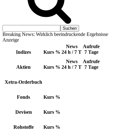
Breaking News: Wirklich beeindruckende Ergebnisse
Anzeige
News
Aufrufe
Indizes
Kurs
%
24 h / 7 T
7 Tage
News
Aufrufe
Aktien
Kurs
%
24 h / 7 T
7 Tage
Xetra-Orderbuch
Fonds
Kurs
%
Devisen
Kurs
%
Rohstoffe
Kurs
%