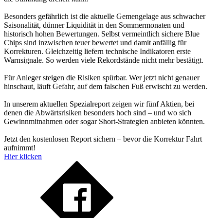
Besonders gefährlich ist die aktuelle Gemengelage aus schwacher
Saisonalität, dünner Liquidität in den Sommermonaten und
historisch hohen Bewertungen. Selbst vermeintlich sichere Blue
Chips sind inzwischen teuer bewertet und damit anfällig für
Korrekturen. Gleichzeitig liefern technische Indikatoren erste
Warnsignale. So werden viele Rekordstände nicht mehr bestätigt.
Für Anleger steigen die Risiken spürbar. Wer jetzt nicht genauer
hinschaut, läuft Gefahr, auf dem falschen Fuß erwischt zu werden.
In unserem aktuellen Spezialreport zeigen wir fünf Aktien, bei
denen die Abwärtsrisiken besonders hoch sind – und wo sich
Gewinnmitnahmen oder sogar Short-Strategien anbieten könnten.
Jetzt den kostenlosen Report sichern – bevor die Korrektur Fahrt
aufnimmt!
Hier klicken