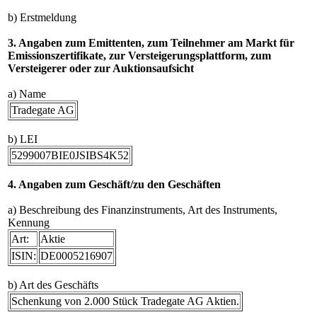
b) Erstmeldung
3. Angaben zum Emittenten, zum Teilnehmer am Markt für
Emissionszertifikate, zur Versteigerungsplattform, zum
Versteigerer oder zur Auktionsaufsicht
a) Name
Tradegate AG
b) LEI
5299007BIE0JSIBS4K52
4. Angaben zum Geschäft/zu den Geschäften
a) Beschreibung des Finanzinstruments, Art des Instruments,
Kennung
Art:
Aktie
ISIN:
DE0005216907
b) Art des Geschäfts
Schenkung von 2.000 Stück Tradegate AG Aktien.