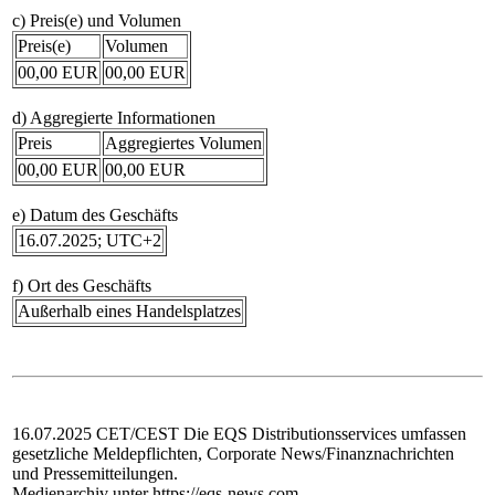
c) Preis(e) und Volumen
Preis(e)
Volumen
00,00 EUR
00,00 EUR
d) Aggregierte Informationen
Preis
Aggregiertes Volumen
00,00 EUR
00,00 EUR
e) Datum des Geschäfts
16.07.2025; UTC+2
f) Ort des Geschäfts
Außerhalb eines Handelsplatzes
16.07.2025 CET/CEST Die EQS Distributionsservices umfassen
gesetzliche Meldepflichten, Corporate News/Finanznachrichten
und Pressemitteilungen.
Medienarchiv unter https://eqs-news.com