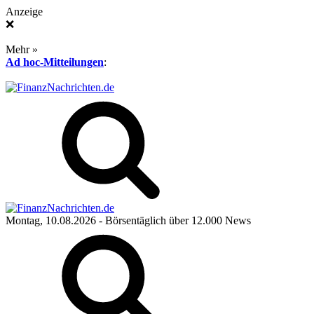
Anzeige
❌
Mehr »
Ad hoc-Mitteilungen
:
Montag, 10.08.2026
- Börsentäglich über 12.000 News