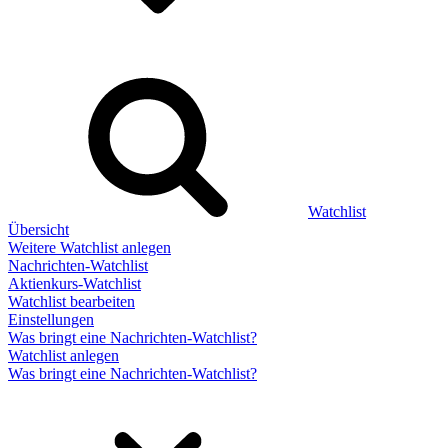
Watchlist
Übersicht
Weitere Watchlist anlegen
Nachrichten-Watchlist
Aktienkurs-Watchlist
Watchlist bearbeiten
Einstellungen
Was bringt eine Nachrichten-Watchlist?
Watchlist anlegen
Was bringt eine Nachrichten-Watchlist?