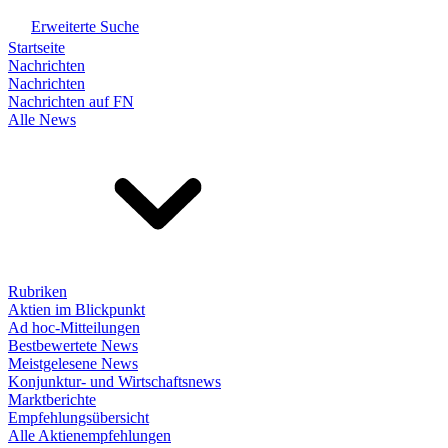
Erweiterte Suche
Startseite
Nachrichten
Nachrichten
Nachrichten auf FN
Alle News
Rubriken
Aktien im Blickpunkt
Ad hoc-Mitteilungen
Bestbewertete News
Meistgelesene News
Konjunktur- und Wirtschaftsnews
Marktberichte
Empfehlungsübersicht
Alle Aktienempfehlungen