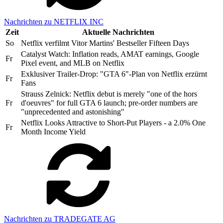
Nachrichten zu NETFLIX INC
Zeit
Aktuelle Nachrichten
So
Netflix verfilmt Vitor Martins' Bestseller Fifteen Days
Catalyst Watch: Inflation reads, AMAT earnings, Google
Fr
Pixel event, and MLB on Netflix
Exklusiver Trailer-Drop: "GTA 6"-Plan von Netflix erzürnt
Fr
Fans
Strauss Zelnick: Netflix debut is merely "one of the hors
Fr
d'oeuvres" for full GTA 6 launch; pre-order numbers are
"unprecedented and astonishing"
Netflix Looks Attractive to Short-Put Players - a 2.0% One
Fr
Month Income Yield
Nachrichten zu TRADEGATE AG