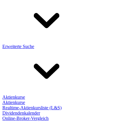
Erweiterte Suche
Aktienkurse
Aktienkurse
Realtime-Aktienkursliste (L&S)
Dividendenkalender
Online-Broker-Vergleich