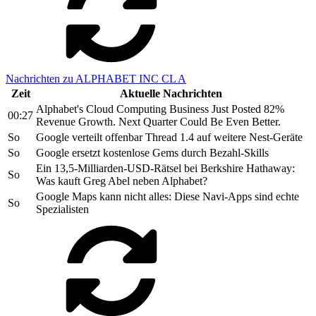
Nachrichten zu ALPHABET INC CL A
Zeit
Aktuelle Nachrichten
Alphabet's Cloud Computing Business Just Posted 82%
00:27
Revenue Growth. Next Quarter Could Be Even Better.
So
Google verteilt offenbar Thread 1.4 auf weitere Nest-Geräte
So
Google ersetzt kostenlose Gems durch Bezahl-Skills
Ein 13,5-Milliarden-USD-Rätsel bei Berkshire Hathaway:
So
Was kauft Greg Abel neben Alphabet?
Google Maps kann nicht alles: Diese Navi-Apps sind echte
So
Spezialisten