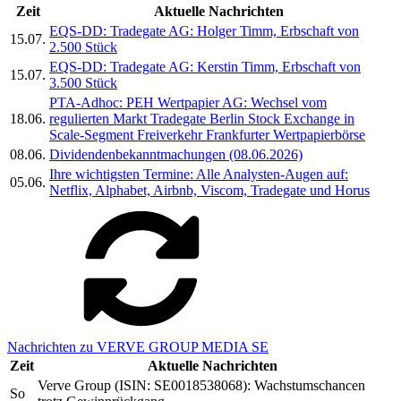
Zeit
Aktuelle Nachrichten
EQS-DD: Tradegate AG: Holger Timm, Erbschaft von
15.07.
2.500 Stück
EQS-DD: Tradegate AG: Kerstin Timm, Erbschaft von
15.07.
3.500 Stück
PTA-Adhoc:
PEH Wertpapier AG: Wechsel vom
18.06.
regulierten Markt Tradegate Berlin Stock Exchange in
Scale-Segment Freiverkehr Frankfurter Wertpapierbörse
08.06.
Dividendenbekanntmachungen (08.06.2026)
Ihre wichtigsten Termine: Alle Analysten-Augen auf:
05.06.
Netflix, Alphabet, Airbnb, Viscom, Tradegate und Horus
Nachrichten zu VERVE GROUP MEDIA SE
Zeit
Aktuelle Nachrichten
Verve Group (ISIN: SE0018538068): Wachstumschancen
So