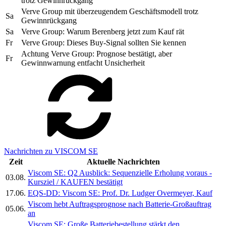
trotz Gewinnrückgang
Verve Group mit überzeugendem Geschäftsmodell trotz
Sa
Gewinnrückgang
Sa
Verve Group: Warum Berenberg jetzt zum Kauf rät
Fr
Verve Group: Dieses Buy-Signal sollten Sie kennen
Achtung Verve Group: Prognose bestätigt, aber
Fr
Gewinnwarnung entfacht Unsicherheit
Nachrichten zu VISCOM SE
Zeit
Aktuelle Nachrichten
Viscom SE: Q2 Ausblick: Sequenzielle Erholung voraus -
03.08.
Kursziel / KAUFEN bestätigt
17.06.
EQS-DD: Viscom SE: Prof. Dr. Ludger Overmeyer, Kauf
Viscom hebt Auftragsprognose nach Batterie-Großauftrag
05.06.
an
Viscom SE: Große Batteriebestellung stärkt den