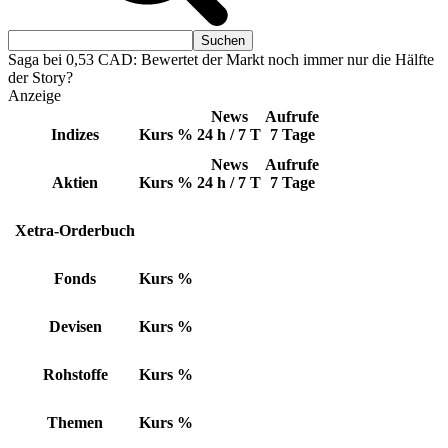
Saga bei 0,53 CAD: Bewertet der Markt noch immer nur die Hälfte
der Story?
Anzeige
News
Aufrufe
Indizes
Kurs
%
24 h / 7 T
7 Tage
News
Aufrufe
Aktien
Kurs
%
24 h / 7 T
7 Tage
Xetra-Orderbuch
Fonds
Kurs
%
Devisen
Kurs
%
Rohstoffe
Kurs
%
Themen
Kurs
%