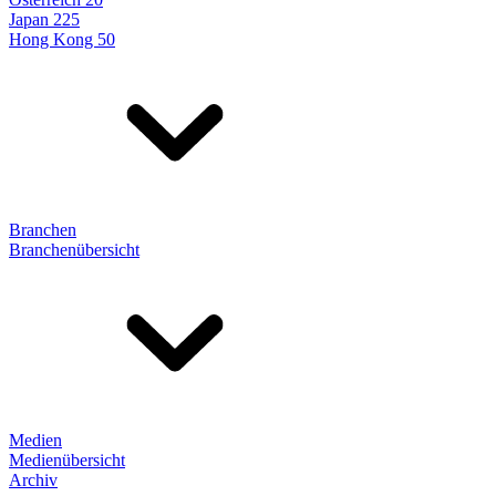
Japan 225
Hong Kong 50
Branchen
Branchenübersicht
Medien
Medienübersicht
Archiv