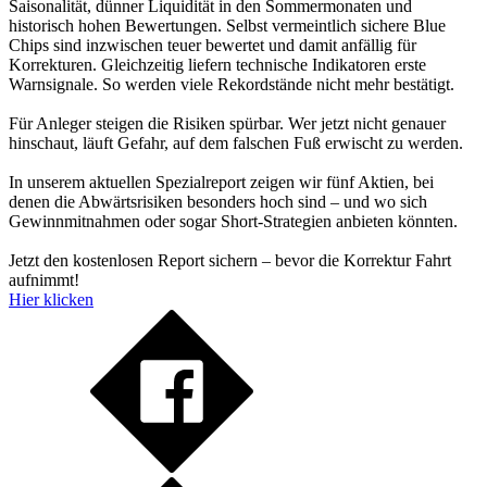
Saisonalität, dünner Liquidität in den Sommermonaten und
historisch hohen Bewertungen. Selbst vermeintlich sichere Blue
Chips sind inzwischen teuer bewertet und damit anfällig für
Korrekturen. Gleichzeitig liefern technische Indikatoren erste
Warnsignale. So werden viele Rekordstände nicht mehr bestätigt.
Für Anleger steigen die Risiken spürbar. Wer jetzt nicht genauer
hinschaut, läuft Gefahr, auf dem falschen Fuß erwischt zu werden.
In unserem aktuellen Spezialreport zeigen wir fünf Aktien, bei
denen die Abwärtsrisiken besonders hoch sind – und wo sich
Gewinnmitnahmen oder sogar Short-Strategien anbieten könnten.
Jetzt den kostenlosen Report sichern – bevor die Korrektur Fahrt
aufnimmt!
Hier klicken