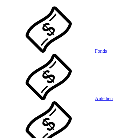
Fonds
Anleihen