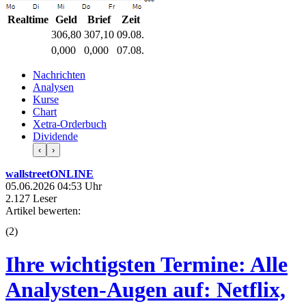
Realtime
Geld
Brief
Zeit
306,80
307,10
09.08.
0,000
0,000
07.08.
Nachrichten
Analysen
Kurse
Chart
Xetra-Orderbuch
Dividende
‹
›
wallstreetONLINE
05.06.2026 04:53 Uhr
2.127 Leser
Artikel bewerten:
(
2
)
Ihre wichtigsten Termine: Alle
Analysten-Augen auf: Netflix,