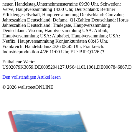
neuen Handelstag.Unternehmenstermine 09:30 Uhr, Schweden:
Verve, Hauptversammlung 14:00 Uhr, Deutschland: Berliner
Effektengesellschaft, Hauptversammlung Deutschland: Convalue,
Jahreszahlen Deutschland: Defama, Q1-Zahlen Deutschland: Horus,
Jahreszahlen Deutschland: Tradegate, Hauptversammlung
Deutschland: Viscom, Hauptversammlung USA: Airbnb,
Hauptversammlung USA: Alphabet, Hauptversammlung USA:
Netflix, Hauptversammlung Konjunkturdaten 08:45 Uhr,
Frankreich: Handelsbilanz 4/26 08:45 Uhr, Frankreich:
Industrieproduktion 4/26 11:00 Uhr, EU: BIP Q1/26 (3. …
Enthaltene Werte:
US02079K3059,DE0005204127,US64110L1061,DE0007846867,
Den vollständigen Artikel lesen
© 2026 wallstreetONLINE