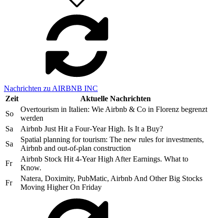
Nachrichten zu AIRBNB INC
Zeit
Aktuelle Nachrichten
Overtourism in Italien: Wie Airbnb & Co in Florenz begrenzt
So
werden
Sa
Airbnb Just Hit a Four-Year High. Is It a Buy?
Spatial planning for tourism: The new rules for investments,
Sa
Airbnb and out-of-plan construction
Airbnb Stock Hit 4-Year High After Earnings. What to
Fr
Know.
Natera, Doximity, PubMatic, Airbnb And Other Big Stocks
Fr
Moving Higher On Friday