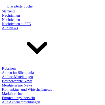
Erweiterte Suche
Startseite
Nachrichten
Nachrichten
Nachrichten auf FN
Alle News
Rubriken
Aktien im Blickpunkt
Ad hoc-Mitteilungen
Bestbewertete News
Meistgelesene News
Konjunktur- und Wirtschaftsnews
Marktberichte
Empfehlungsübersicht
Alle Aktienempfehlungen