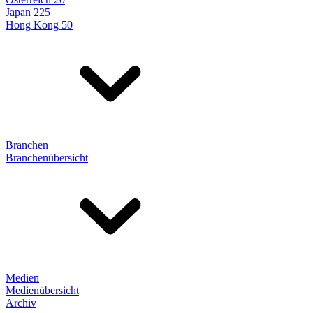
Japan 225
Hong Kong 50
Branchen
Branchenübersicht
Medien
Medienübersicht
Archiv