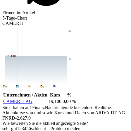
Firmen im Artikel
5-Tage-Chart
CAMERIT
Unternehmen / Aktien
Kurs
%
CAMERIT AG
19,100
0,00 %
Sie erhalten auf FinanzNachrichten.de kostenlose Realtime-
Aktienkurse von
und
sowie Kurse und Daten von
ARIVA.DE AG
.
FNRD-2.627.0
Wie bewerten Sie die aktuell angezeigte Seite?
sehr gut
1
2
3
4
5
6
schlecht
Problem melden