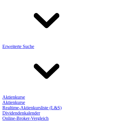
Erweiterte Suche
Aktienkurse
Aktienkurse
Realtime-Aktienkursliste (L&S)
Dividendenkalender
Online-Broker-Vergleich