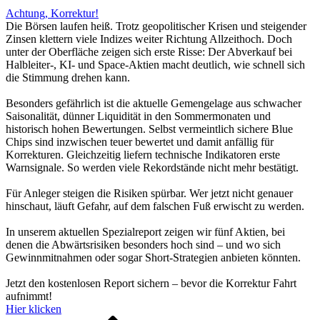
Achtung, Korrektur!
Die Börsen laufen heiß. Trotz geopolitischer Krisen und steigender
Zinsen klettern viele Indizes weiter Richtung Allzeithoch. Doch
unter der Oberfläche zeigen sich erste Risse: Der Abverkauf bei
Halbleiter-, KI- und Space-Aktien macht deutlich, wie schnell sich
die Stimmung drehen kann.
Besonders gefährlich ist die aktuelle Gemengelage aus schwacher
Saisonalität, dünner Liquidität in den Sommermonaten und
historisch hohen Bewertungen. Selbst vermeintlich sichere Blue
Chips sind inzwischen teuer bewertet und damit anfällig für
Korrekturen. Gleichzeitig liefern technische Indikatoren erste
Warnsignale. So werden viele Rekordstände nicht mehr bestätigt.
Für Anleger steigen die Risiken spürbar. Wer jetzt nicht genauer
hinschaut, läuft Gefahr, auf dem falschen Fuß erwischt zu werden.
In unserem aktuellen Spezialreport zeigen wir fünf Aktien, bei
denen die Abwärtsrisiken besonders hoch sind – und wo sich
Gewinnmitnahmen oder sogar Short-Strategien anbieten könnten.
Jetzt den kostenlosen Report sichern – bevor die Korrektur Fahrt
aufnimmt!
Hier klicken