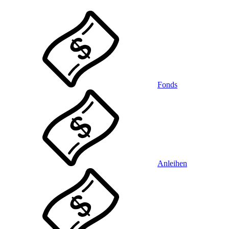
Fonds
Anleihen