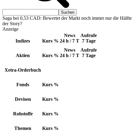
Saga bei 0,53 CAD: Bewertet der Markt noch immer nur die Hälfte
der Story?
Anzeige
News
Aufrufe
Indizes
Kurs
%
24 h / 7 T
7 Tage
News
Aufrufe
Aktien
Kurs
%
24 h / 7 T
7 Tage
Xetra-Orderbuch
Fonds
Kurs
%
Devisen
Kurs
%
Rohstoffe
Kurs
%
Themen
Kurs
%