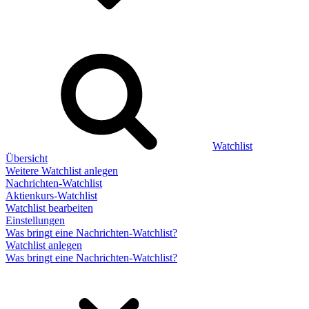
Watchlist
Übersicht
Weitere Watchlist anlegen
Nachrichten-Watchlist
Aktienkurs-Watchlist
Watchlist bearbeiten
Einstellungen
Was bringt eine Nachrichten-Watchlist?
Watchlist anlegen
Was bringt eine Nachrichten-Watchlist?