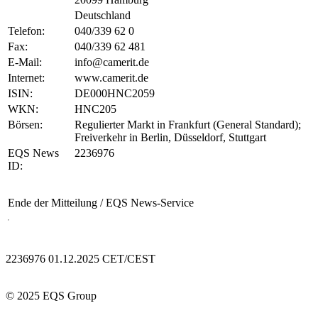
Deutschland
Telefon:
040/339 62 0
Fax:
040/339 62 481
E-Mail:
info@camerit.de
Internet:
www.camerit.de
ISIN:
DE000HNC2059
WKN:
HNC205
Börsen:
Regulierter Markt in Frankfurt (General Standard);
Freiverkehr in Berlin, Düsseldorf, Stuttgart
EQS News
2236976
ID:
Ende der Mitteilung
/ EQS News-Service
2236976 01.12.2025 CET/CEST
© 2025 EQS Group