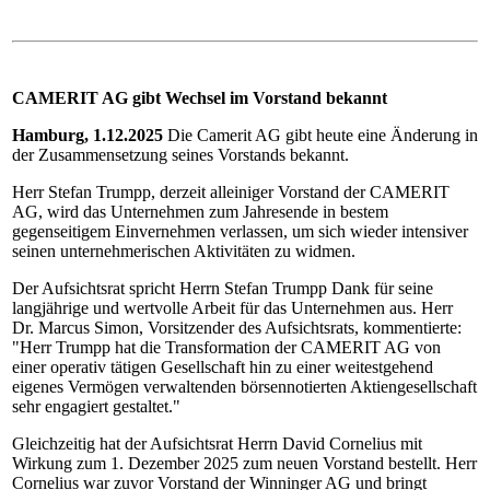
CAMERIT AG gibt Wechsel im Vorstand bekannt
Hamburg, 1.12.2025
Die Camerit AG gibt heute eine Änderung in
der Zusammensetzung seines Vorstands bekannt.
Herr Stefan Trumpp, derzeit alleiniger Vorstand der CAMERIT
AG, wird das Unternehmen zum Jahresende in bestem
gegenseitigem Einvernehmen verlassen, um sich wieder intensiver
seinen unternehmerischen Aktivitäten zu widmen.
Der Aufsichtsrat spricht Herrn Stefan Trumpp Dank für seine
langjährige und wertvolle Arbeit für das Unternehmen aus. Herr
Dr. Marcus Simon, Vorsitzender des Aufsichtsrats, kommentierte:
"Herr Trumpp hat die Transformation der CAMERIT AG von
einer operativ tätigen Gesellschaft hin zu einer weitestgehend
eigenes Vermögen verwaltenden börsennotierten Aktiengesellschaft
sehr engagiert gestaltet."
Gleichzeitig hat der Aufsichtsrat Herrn David Cornelius mit
Wirkung zum 1. Dezember 2025 zum neuen Vorstand bestellt. Herr
Cornelius war zuvor Vorstand der Winninger AG und bringt