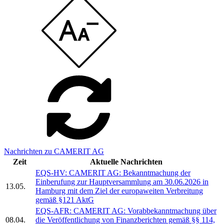
Nachrichten zu CAMERIT AG
Zeit
Aktuelle Nachrichten
EQS-HV: CAMERIT AG: Bekanntmachung der
Einberufung zur Hauptversammlung am 30.06.2026 in
13.05.
Hamburg mit dem Ziel der europaweiten Verbreitung
gemäß §121 AktG
EQS-AFR: CAMERIT AG: Vorabbekanntmachung über
08.04.
die Veröffentlichung von Finanzberichten gemäß §§ 114,