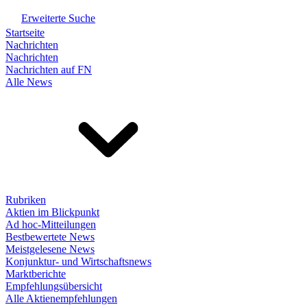
Erweiterte Suche
Startseite
Nachrichten
Nachrichten
Nachrichten auf FN
Alle News
Rubriken
Aktien im Blickpunkt
Ad hoc-Mitteilungen
Bestbewertete News
Meistgelesene News
Konjunktur- und Wirtschaftsnews
Marktberichte
Empfehlungsübersicht
Alle Aktienempfehlungen