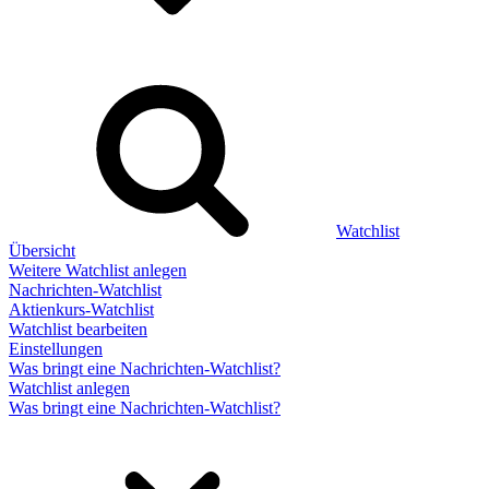
Watchlist
Übersicht
Weitere Watchlist anlegen
Nachrichten-Watchlist
Aktienkurs-Watchlist
Watchlist bearbeiten
Einstellungen
Was bringt eine Nachrichten-Watchlist?
Watchlist anlegen
Was bringt eine Nachrichten-Watchlist?