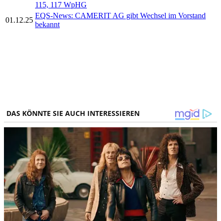
115, 117 WpHG
EQS-News: CAMERIT AG gibt Wechsel im Vorstand
01.12.25
bekannt