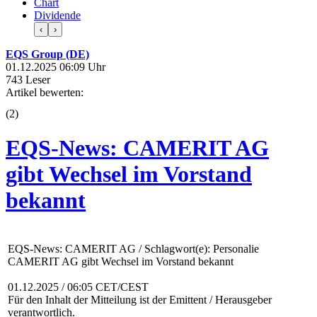
Chart
Dividende
‹
›
EQS Group (DE)
01.12.2025 06:09 Uhr
743 Leser
Artikel bewerten:
(
2
)
EQS-News: CAMERIT AG
gibt Wechsel im Vorstand
bekannt
EQS-News: CAMERIT AG / Schlagwort(e): Personalie
CAMERIT AG gibt Wechsel im Vorstand bekannt
01.12.2025 / 06:05 CET/CEST
Für den Inhalt der Mitteilung ist der Emittent / Herausgeber
verantwortlich.