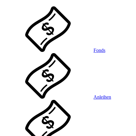
Fonds
Anleihen