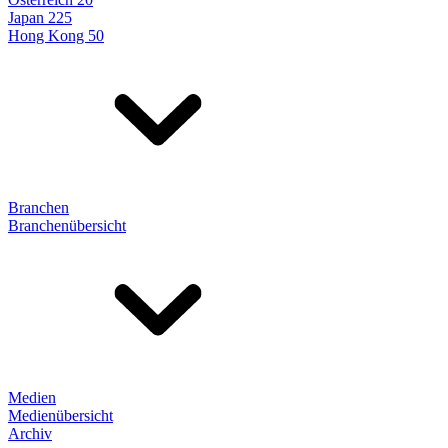
Japan 225
Hong Kong 50
Branchen
Branchenübersicht
Medien
Medienübersicht
Archiv