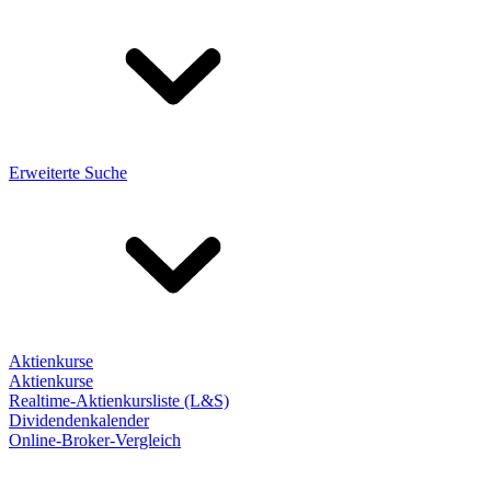
Erweiterte Suche
Aktienkurse
Aktienkurse
Realtime-Aktienkursliste (L&S)
Dividendenkalender
Online-Broker-Vergleich