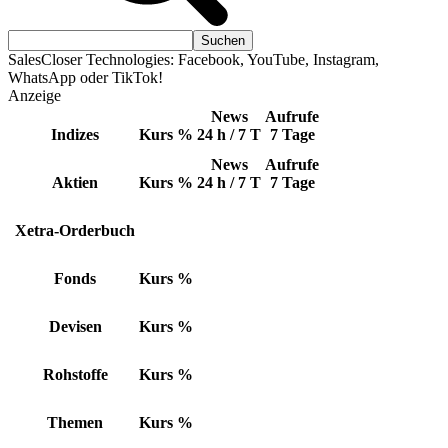
SalesCloser Technologies: Facebook, YouTube, Instagram,
WhatsApp oder TikTok!
Anzeige
News
Aufrufe
Indizes
Kurs
%
24 h / 7 T
7 Tage
News
Aufrufe
Aktien
Kurs
%
24 h / 7 T
7 Tage
Xetra-Orderbuch
Fonds
Kurs
%
Devisen
Kurs
%
Rohstoffe
Kurs
%
Themen
Kurs
%