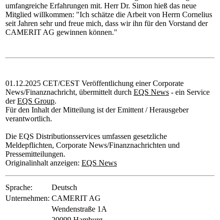
umfangreiche Erfahrungen mit. Herr Dr. Simon hieß das neue
Mitglied willkommen: "Ich schätze die Arbeit von Herrn Cornelius
seit Jahren sehr und freue mich, dass wir ihn für den Vorstand der
CAMERIT AG gewinnen können."
01.12.2025 CET/CEST Veröffentlichung einer Corporate
News/Finanznachricht, übermittelt durch
EQS News
- ein Service
der
EQS Group
.
Für den Inhalt der Mitteilung ist der Emittent / Herausgeber
verantwortlich.
Die EQS Distributionsservices umfassen gesetzliche
Meldepflichten, Corporate News/Finanznachrichten und
Pressemitteilungen.
Originalinhalt anzeigen:
EQS News
Sprache:
Deutsch
Unternehmen:
CAMERIT AG
Wendenstraße 1A
20099 Hamburg