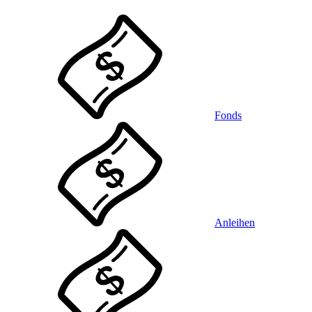
Fonds
Anleihen