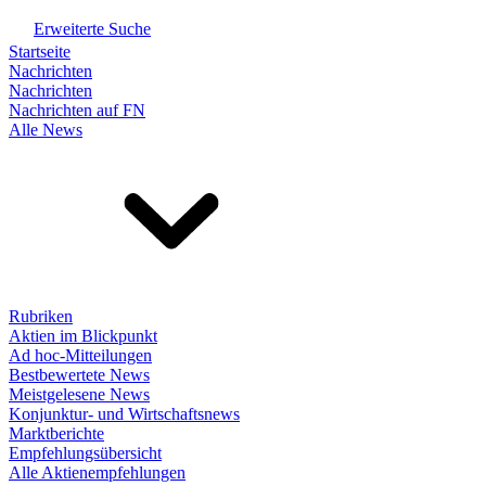
Erweiterte Suche
Startseite
Nachrichten
Nachrichten
Nachrichten auf FN
Alle News
Rubriken
Aktien im Blickpunkt
Ad hoc-Mitteilungen
Bestbewertete News
Meistgelesene News
Konjunktur- und Wirtschaftsnews
Marktberichte
Empfehlungsübersicht
Alle Aktienempfehlungen