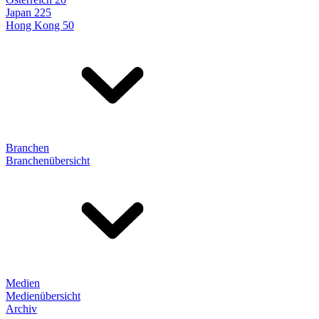
Japan 225
Hong Kong 50
Branchen
Branchenübersicht
Medien
Medienübersicht
Archiv