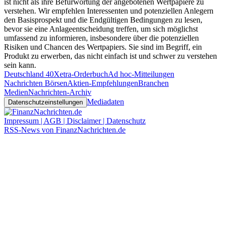
ist nicht als ihre Befürwortung der angebotenen Wertpapiere zu
verstehen. Wir empfehlen Interessenten und potenziellen Anlegern
den Basisprospekt und die Endgültigen Bedingungen zu lesen,
bevor sie eine Anlageentscheidung treffen, um sich möglichst
umfassend zu informieren, insbesondere über die potenziellen
Risiken und Chancen des Wertpapiers. Sie sind im Begriff, ein
Produkt zu erwerben, das nicht einfach ist und schwer zu verstehen
sein kann.
Deutschland 40
Xetra-Orderbuch
Ad hoc-Mitteilungen
Nachrichten Börsen
Aktien-Empfehlungen
Branchen
Medien
Nachrichten-Archiv
Mediadaten
Datenschutzeinstellungen
Impressum | AGB | Disclaimer | Datenschutz
RSS-News von FinanzNachrichten.de