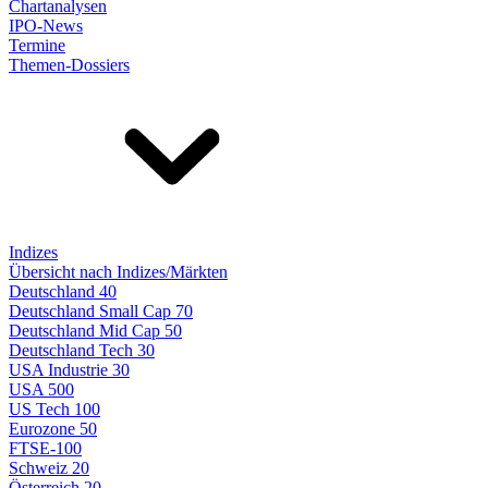
Chartanalysen
IPO-News
Termine
Themen-Dossiers
Indizes
Übersicht nach Indizes/Märkten
Deutschland 40
Deutschland Small Cap 70
Deutschland Mid Cap 50
Deutschland Tech 30
USA Industrie 30
USA 500
US Tech 100
Eurozone 50
FTSE-100
Schweiz 20
Österreich 20