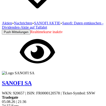
Aktien
»
Nachrichten
»
SANOFI AKTIE
»
Sanofi: Daten enttäuschen -
Dividenden-Aktie auf Talfahrt
Realtimekurse inaktiv
Push Mitteilungen
SANOFI SA
WKN: 920657
|
ISIN: FR0000120578
|
Ticker-Symbol: SNW
Tradegate
05.08.26
|
21:36
74,57
Euro