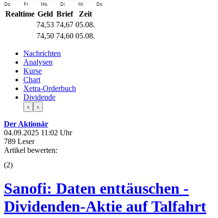
Realtime
Geld
Brief
Zeit
74,53
74,67
05.08.
74,50
74,60
05.08.
Nachrichten
Analysen
Kurse
Chart
Xetra-Orderbuch
Dividende
‹
›
Der Aktionär
04.09.2025 11:02 Uhr
789 Leser
Artikel bewerten:
(
2
)
Sanofi: Daten enttäuschen -
Dividenden-Aktie auf Talfahrt