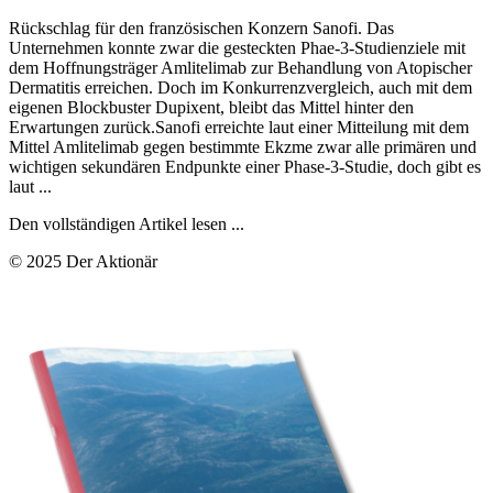
Rückschlag für den französischen Konzern Sanofi. Das
Unternehmen konnte zwar die gesteckten Phae-3-Studienziele mit
dem Hoffnungsträger Amlitelimab zur Behandlung von Atopischer
Dermatitis erreichen. Doch im Konkurrenzvergleich, auch mit dem
eigenen Blockbuster Dupixent, bleibt das Mittel hinter den
Erwartungen zurück.Sanofi erreichte laut einer Mitteilung mit dem
Mittel Amlitelimab gegen bestimmte Ekzme zwar alle primären und
wichtigen sekundären Endpunkte einer Phase-3-Studie, doch gibt es
laut ...
Den vollständigen Artikel lesen ...
© 2025 Der Aktionär