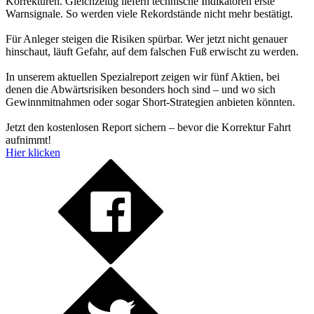
Korrekturen. Gleichzeitig liefern technische Indikatoren erste
Warnsignale. So werden viele Rekordstände nicht mehr bestätigt.
Für Anleger steigen die Risiken spürbar. Wer jetzt nicht genauer
hinschaut, läuft Gefahr, auf dem falschen Fuß erwischt zu werden.
In unserem aktuellen Spezialreport zeigen wir fünf Aktien, bei
denen die Abwärtsrisiken besonders hoch sind – und wo sich
Gewinnmitnahmen oder sogar Short-Strategien anbieten könnten.
Jetzt den kostenlosen Report sichern – bevor die Korrektur Fahrt
aufnimmt!
Hier klicken