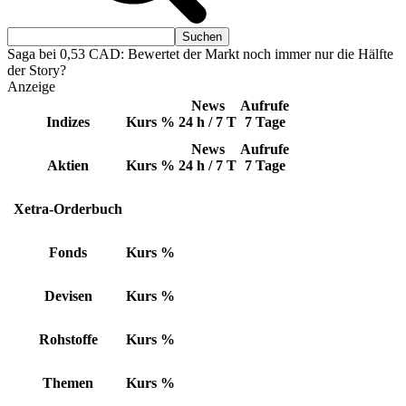
Saga bei 0,53 CAD: Bewertet der Markt noch immer nur die Hälfte
der Story?
Anzeige
News
Aufrufe
Indizes
Kurs
%
24 h / 7 T
7 Tage
News
Aufrufe
Aktien
Kurs
%
24 h / 7 T
7 Tage
Xetra-Orderbuch
Fonds
Kurs
%
Devisen
Kurs
%
Rohstoffe
Kurs
%
Themen
Kurs
%