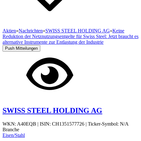
Aktien
»
Nachrichten
»
SWISS STEEL HOLDING AG
»
Keine
Reduktion der Netznutzungsentgelte für Swiss Steel: Jetzt braucht es
alternative Instrumente zur Entlastung der Industrie
Push Mitteilungen
SWISS STEEL HOLDING AG
WKN: A40EQB
|
ISIN: CH1351577726
|
Ticker-Symbol: N/A
Branche
Eisen/Stahl