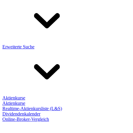
Erweiterte Suche
Aktienkurse
Aktienkurse
Realtime-Aktienkursliste (L&S)
Dividendenkalender
Online-Broker-Vergleich