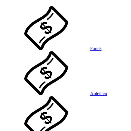
Fonds
Anleihen