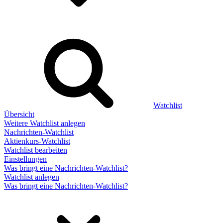
Watchlist
Übersicht
Weitere Watchlist anlegen
Nachrichten-Watchlist
Aktienkurs-Watchlist
Watchlist bearbeiten
Einstellungen
Was bringt eine Nachrichten-Watchlist?
Watchlist anlegen
Was bringt eine Nachrichten-Watchlist?