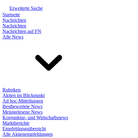
Erweiterte Suche
Startseite
Nachrichten
Nachrichten
Nachrichten auf FN
Alle News
Rubriken
Aktien im Blickpunkt
Ad hoc-Mitteilungen
Bestbewertete News
Meistgelesene News
Konjunktur- und Wirtschaftsnews
Marktberichte
Empfehlungsübersicht
Alle Aktienempfehlungen