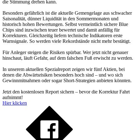
die Stimmung drehen kann.
Besonders gefährlich ist die aktuelle Gemengelage aus schwacher
Saisonalität, dünner Liquidität in den Sommermonaten und
historisch hohen Bewertungen. Selbst vermeintlich sichere Blue
Chips sind inzwischen teuer bewertet und damit anfällig für
Korrekturen. Gleichzeitig liefern technische Indikatoren erste
Warnsignale. So werden viele Rekordstände nicht mehr bestätigt.
Für Anleger steigen die Risiken spürbar. Wer jetzt nicht genauer
hinschaut, läuft Gefahr, auf dem falschen Fuß erwischt zu werden.
In unserem aktuellen Spezialreport zeigen wir fünf Aktien, bei
denen die Abwärtsrisiken besonders hoch sind – und wo sich
Gewinnmitnahmen oder sogar Short-Strategien anbieten könnten.
Jetzt den kostenlosen Report sichern – bevor die Korrektur Fahrt
aufnimmt!
Hier klicken