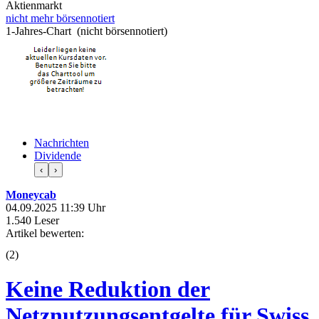
Aktienmarkt
nicht mehr börsennotiert
1-Jahres-Chart (nicht börsennotiert)
Nachrichten
Dividende
‹
›
Moneycab
04.09.2025 11:39 Uhr
1.540 Leser
Artikel bewerten:
(
2
)
Keine Reduktion der
Netznutzungsentgelte für Swiss