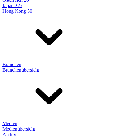
Japan 225
Hong Kong 50
Branchen
Branchenübersicht
Medien
Medienübersicht
Archiv