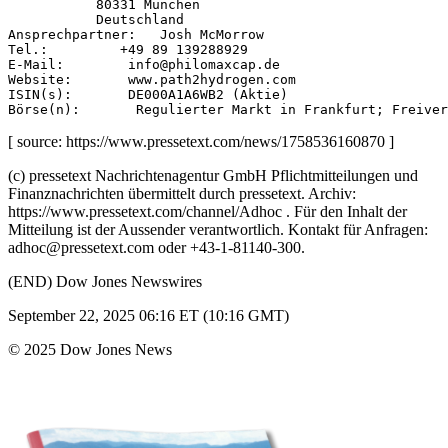
           80331 München 

           Deutschland 

Ansprechpartner:   Josh McMorrow 

Tel.:         +49 89 139288929 

E-Mail:        info@philomaxcap.de 

Website:       www.path2hydrogen.com 

ISIN(s):       DE000A1A6WB2 (Aktie) 

[ source: https://www.pressetext.com/news/1758536160870 ]
(c) pressetext Nachrichtenagentur GmbH Pflichtmitteilungen und
Finanznachrichten übermittelt durch pressetext. Archiv:
https://www.pressetext.com/channel/Adhoc . Für den Inhalt der
Mitteilung ist der Aussender verantwortlich. Kontakt für Anfragen:
adhoc@pressetext.com oder +43-1-81140-300.
(END) Dow Jones Newswires
September 22, 2025 06:16 ET (10:16 GMT)
© 2025 Dow Jones News