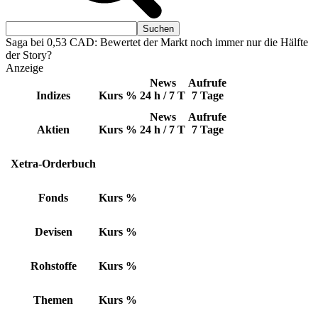
Saga bei 0,53 CAD: Bewertet der Markt noch immer nur die Hälfte
der Story?
Anzeige
News
Aufrufe
Indizes
Kurs
%
24 h / 7 T
7 Tage
News
Aufrufe
Aktien
Kurs
%
24 h / 7 T
7 Tage
Xetra-Orderbuch
Fonds
Kurs
%
Devisen
Kurs
%
Rohstoffe
Kurs
%
Themen
Kurs
%