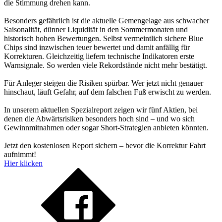
die Stimmung drehen kann.
Besonders gefährlich ist die aktuelle Gemengelage aus schwacher
Saisonalität, dünner Liquidität in den Sommermonaten und
historisch hohen Bewertungen. Selbst vermeintlich sichere Blue
Chips sind inzwischen teuer bewertet und damit anfällig für
Korrekturen. Gleichzeitig liefern technische Indikatoren erste
Warnsignale. So werden viele Rekordstände nicht mehr bestätigt.
Für Anleger steigen die Risiken spürbar. Wer jetzt nicht genauer
hinschaut, läuft Gefahr, auf dem falschen Fuß erwischt zu werden.
In unserem aktuellen Spezialreport zeigen wir fünf Aktien, bei
denen die Abwärtsrisiken besonders hoch sind – und wo sich
Gewinnmitnahmen oder sogar Short-Strategien anbieten könnten.
Jetzt den kostenlosen Report sichern – bevor die Korrektur Fahrt
aufnimmt!
Hier klicken