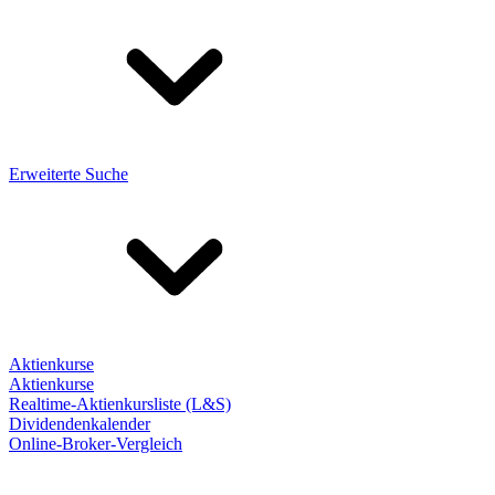
Erweiterte Suche
Aktienkurse
Aktienkurse
Realtime-Aktienkursliste (L&S)
Dividendenkalender
Online-Broker-Vergleich