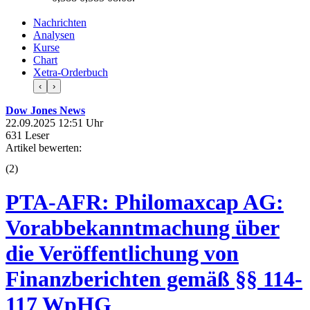
Nachrichten
Analysen
Kurse
Chart
Xetra-Orderbuch
‹
›
Dow Jones News
22.09.2025 12:51 Uhr
631 Leser
Artikel bewerten:
(
2
)
PTA-AFR: Philomaxcap AG:
Vorabbekanntmachung über
die Veröffentlichung von
Finanzberichten gemäß §§ 114-
117 WpHG