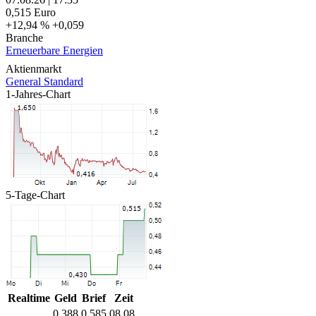
0,515
Euro
+12,94 %
+0,059
Branche
Erneuerbare Energien
Aktienmarkt
General Standard
1-Jahres-Chart
5-Tage-Chart
Realtime
Geld
Brief
Zeit
0,388
0,585
08.08.