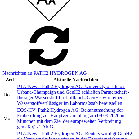
Nachrichten zu PATH2 HYDROGEN AG
Zeit
Aktuelle Nachrichten
PTA-News: Path2 Hydrogen AG: University of Illinois
Urbana-Champaign und GenH2 schließen Partnerschaft -
Do
flüssiger Wasserstoff für Luftfahrt - GenH2 wird einen
Wasserstoffverflüssiger im Labormaßstab bereitstellen
EQS-HV: Path2 Hydrogen AG: Bekanntmachung der
Einberufung zur Hauptversammlung am 09.09.2026 in
Mo
München mit dem Ziel der europaweiten Verbreitung
gemäß §121 AktG
PTA-News: Path2 Hydrogen AG: Reuters würdigt GenH2