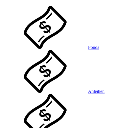
Fonds
Anleihen