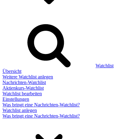
Watchlist
Übersicht
Weitere Watchlist anlegen
Nachrichten-Watchlist
Aktienkurs-Watchlist
Watchlist bearbeiten
Einstellungen
Was bringt eine Nachrichten-Watchlist?
Watchlist anlegen
Was bringt eine Nachrichten-Watchlist?