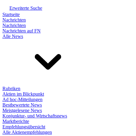
Erweiterte Suche
Startseite
Nachrichten
Nachrichten
Nachrichten auf FN
Alle News
Rubriken
Aktien im Blickpunkt
Ad hoc-Mitteilungen
Bestbewertete News
Meistgelesene News
Konjunktur- und Wirtschaftsnews
Marktberichte
Empfehlungsübersicht
Alle Aktienempfehlungen