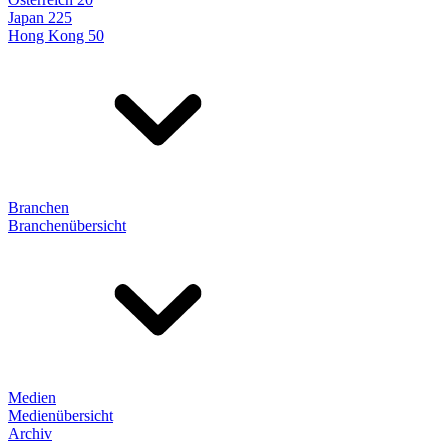
Japan 225
Hong Kong 50
Branchen
Branchenübersicht
Medien
Medienübersicht
Archiv