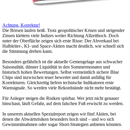
Achtung, Korrektur!
Die Börsen laufen heiß. Trotz geopolitischer Krisen und steigender
Zinsen klettern viele Indizes weiter Richtung Allzeithoch. Doch
unter der Oberfläche zeigen sich erste Risse: Der Abverkauf bei
Halbleiter-, KI- und Space-Aktien macht deutlich, wie schnell sich
die Stimmung drehen kann.
Besonders gefährlich ist die aktuelle Gemengelage aus schwacher
Saisonalität, dünner Liquidität in den Sommermonaten und
historisch hohen Bewertungen. Selbst vermeintlich sichere Blue
Chips sind inzwischen teuer bewertet und damit anfällig für
Korrekturen. Gleichzeitig liefern technische Indikatoren erste
Warnsignale. So werden viele Rekordstände nicht mehr bestätigt.
Für Anleger steigen die Risiken spürbar. Wer jetzt nicht genauer
hinschaut, läuft Gefahr, auf dem falschen Fuß erwischt zu werden.
In unserem aktuellen Spezialreport zeigen wir fünf Aktien, bei
denen die Abwärtsrisiken besonders hoch sind – und wo sich
Gewinnmitnahmen oder sogar Short-Strategien anbieten könnten.