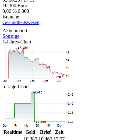
10,300
Euro
0,00 %
0,000
Branche
Gesundheitswesen
Aktienmarkt
Sonstige
1-Jahres-Chart
5-Tage-Chart
Realtime
Geld
Brief
Zeit
10,380
10,460
12:07