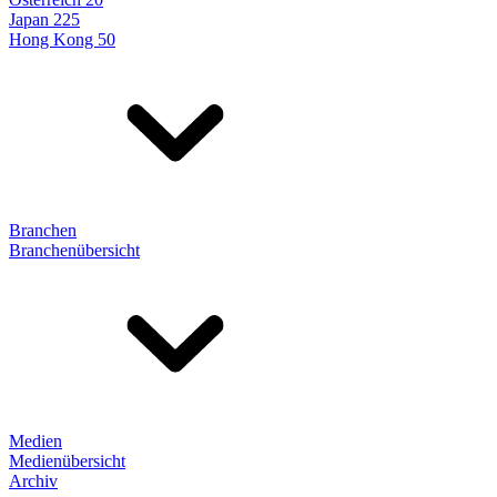
Japan 225
Hong Kong 50
Branchen
Branchenübersicht
Medien
Medienübersicht
Archiv