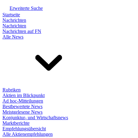
Erweiterte Suche
Startseite
Nachrichten
Nachrichten
Nachrichten auf FN
Alle News
Rubriken
Aktien im Blickpunkt
Ad hoc-Mitteilungen
Bestbewertete News
Meistgelesene News
Konjunktur- und Wirtschaftsnews
Marktberichte
Empfehlungsübersicht
Alle Aktienempfehlungen