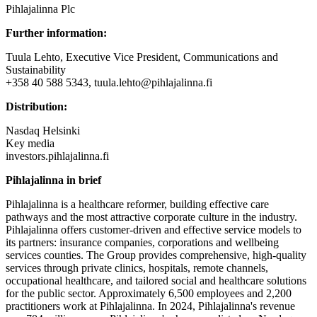
Pihlajalinna Plc
Further information:
Tuula Lehto, Executive Vice President, Communications and
Sustainability
+358 40 588 5343, tuula.lehto@pihlajalinna.fi
Distribution:
Nasdaq Helsinki
Key media
investors.pihlajalinna.fi
Pihlajalinna in brief
Pihlajalinna is a healthcare reformer, building effective care
pathways and the most attractive corporate culture in the industry.
Pihlajalinna offers customer-driven and effective service models to
its partners: insurance companies, corporations and wellbeing
services counties. The Group provides comprehensive, high-quality
services through private clinics, hospitals, remote channels,
occupational healthcare, and tailored social and healthcare solutions
for the public sector. Approximately 6,500 employees and 2,200
practitioners work at Pihlajalinna. In 2024, Pihlajalinna's revenue