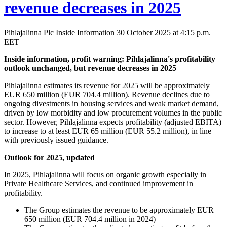
revenue decreases in 2025
Pihlajalinna Plc Inside Information 30 October 2025 at 4:15 p.m.
EET
Inside information, profit warning: Pihlajalinna's profitability
outlook unchanged, but revenue decreases in 2025
Pihlajalinna estimates its revenue for 2025 will be approximately
EUR 650 million (EUR 704.4 million). Revenue declines due to
ongoing divestments in housing services and weak market demand,
driven by low morbidity and low procurement volumes in the public
sector. However, Pihlajalinna expects profitability (adjusted EBITA)
to increase to at least EUR 65 million (EUR 55.2 million), in line
with previously issued guidance.
Outlook for 2025, updated
In 2025, Pihlajalinna will focus on organic growth especially in
Private Healthcare Services, and continued improvement in
profitability.
The Group estimates the revenue to be approximately EUR
650 million (EUR 704.4 million in 2024)