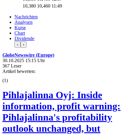
10,380
10,460
11:49
Nachrichten
Analysen
Kurse
Chart
Dividende
‹
›
GlobeNewswire (Europe)
30.10.2025 15:15 Uhr
367 Leser
Artikel bewerten:
(
1
)
Pihlajalinna Oyj: Inside
information, profit warning:
Pihlajalinna's profitability
outlook unchanged, but