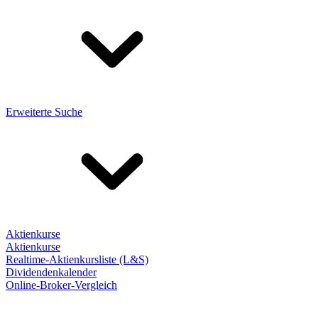
Erweiterte Suche
Aktienkurse
Aktienkurse
Realtime-Aktienkursliste (L&S)
Dividendenkalender
Online-Broker-Vergleich