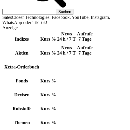
SalesCloser Technologies: Facebook, YouTube, Instagram,
WhatsApp oder TikTok!
Anzeige
News
Aufrufe
Indizes
Kurs
%
24 h / 7 T
7 Tage
News
Aufrufe
Aktien
Kurs
%
24 h / 7 T
7 Tage
Xetra-Orderbuch
Fonds
Kurs
%
Devisen
Kurs
%
Rohstoffe
Kurs
%
Themen
Kurs
%