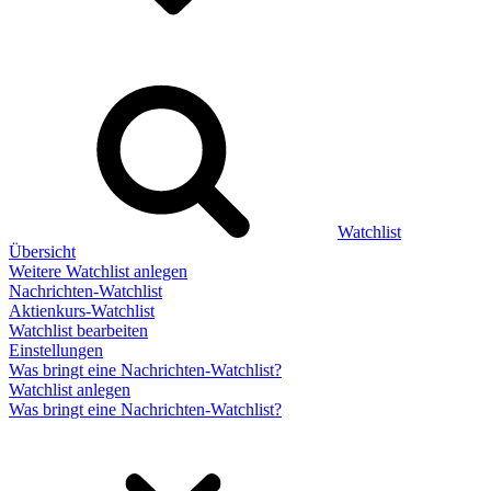
Watchlist
Übersicht
Weitere Watchlist anlegen
Nachrichten-Watchlist
Aktienkurs-Watchlist
Watchlist bearbeiten
Einstellungen
Was bringt eine Nachrichten-Watchlist?
Watchlist anlegen
Was bringt eine Nachrichten-Watchlist?