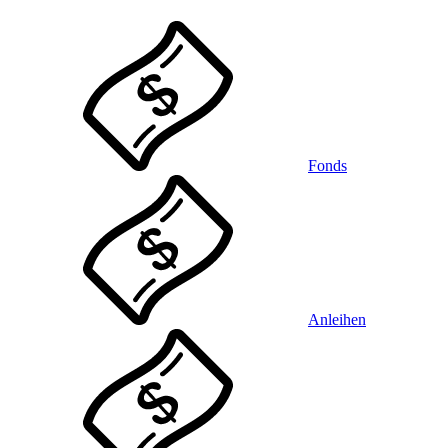
Fonds
Anleihen