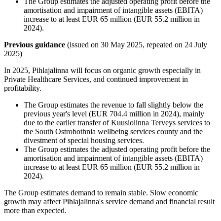
The Group estimates the adjusted operating profit before the
amortisation and impairment of intangible assets (EBITA)
increase to at least EUR 65 million (EUR 55.2 million in
2024).
Previous guidance
(issued on 30 May 2025, repeated on 24 July
2025)
In 2025, Pihlajalinna will focus on organic growth especially in
Private Healthcare Services, and continued improvement in
profitability.
The Group estimates the revenue to fall slightly below the
previous year's level (EUR 704.4 million in 2024), mainly
due to the earlier transfer of Kuusiolinna Terveys services to
the South Ostrobothnia wellbeing services county and the
divestment of special housing services.
The Group estimates the adjusted operating profit before the
amortisation and impairment of intangible assets (EBITA)
increase to at least EUR 65 million (EUR 55.2 million in
2024).
The Group estimates demand to remain stable. Slow economic
growth may affect Pihlajalinna's service demand and financial result
more than expected.