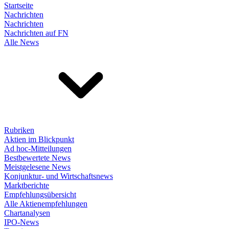
Startseite
Nachrichten
Nachrichten
Nachrichten auf FN
Alle News
Rubriken
Aktien im Blickpunkt
Ad hoc-Mitteilungen
Bestbewertete News
Meistgelesene News
Konjunktur- und Wirtschaftsnews
Marktberichte
Empfehlungsübersicht
Alle Aktienempfehlungen
Chartanalysen
IPO-News