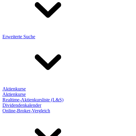
Erweiterte Suche
Aktienkurse
Aktienkurse
Realtime-Aktienkursliste (L&S)
Dividendenkalender
Online-Broker-Vergleich