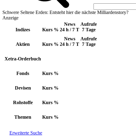
Schwere Seltene Erden: Entsteht hier die nächste Milliardenstory?
Anzeige
News
Aufrufe
Indizes
Kurs
%
24 h / 7 T
7 Tage
News
Aufrufe
Aktien
Kurs
%
24 h / 7 T
7 Tage
Xetra-Orderbuch
Fonds
Kurs
%
Devisen
Kurs
%
Rohstoffe
Kurs
%
Themen
Kurs
%
Erweiterte Suche