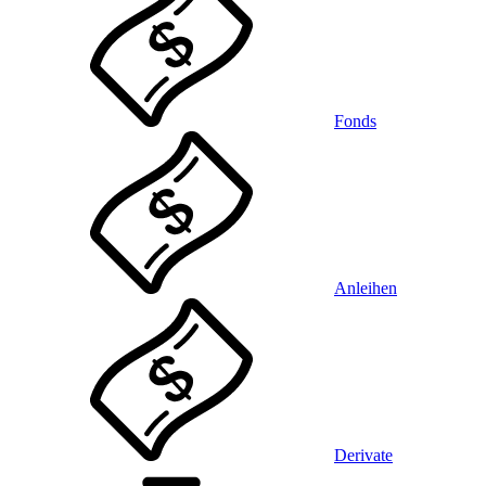
Fonds
Anleihen
Derivate