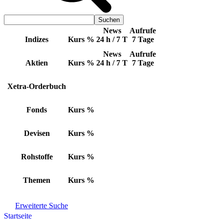
News
Aufrufe
Indizes
Kurs
%
24 h / 7 T
7 Tage
News
Aufrufe
Aktien
Kurs
%
24 h / 7 T
7 Tage
Xetra-Orderbuch
Fonds
Kurs
%
Devisen
Kurs
%
Rohstoffe
Kurs
%
Themen
Kurs
%
Erweiterte Suche
Startseite