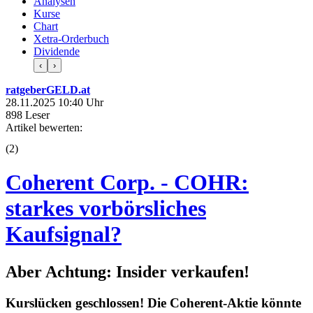
Analysen
Kurse
Chart
Xetra-Orderbuch
Dividende
‹
›
ratgeberGELD.at
28.11.2025 10:40 Uhr
898 Leser
Artikel bewerten:
(
2
)
Coherent Corp. - COHR:
starkes vorbörsliches
Kaufsignal?
Aber Achtung: Insider verkaufen!
Kurslücken geschlossen! Die Coherent-Aktie könnte