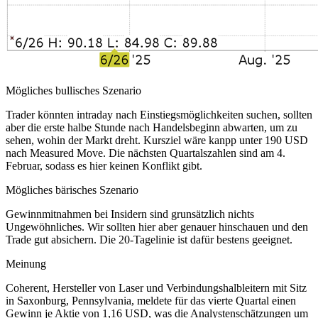
Mögliches bullisches Szenario
Trader könnten intraday nach Einstiegsmöglichkeiten suchen, sollten
aber die erste halbe Stunde nach Handelsbeginn abwarten, um zu
sehen, wohin der Markt dreht. Kursziel wäre kanpp unter 190 USD
nach Measured Move. Die nächsten Quartalszahlen sind am 4.
Februar, sodass es hier keinen Konflikt gibt.
Mögliches bärisches Szenario
Gewinnmitnahmen bei Insidern sind grunsätzlich nichts
Ungewöhnliches. Wir sollten hier aber genauer hinschauen und den
Trade gut absichern. Die 20-Tagelinie ist dafür bestens geeignet.
Meinung
Coherent, Hersteller von Laser und Verbindungshalbleitern mit Sitz
in Saxonburg, Pennsylvania, meldete für das vierte Quartal einen
Gewinn je Aktie von 1,16 USD, was die Analystenschätzungen um