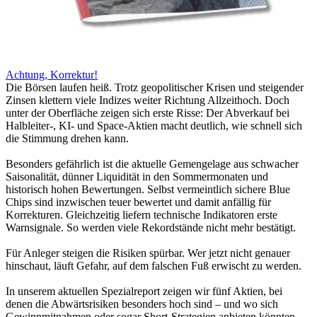
Achtung, Korrektur!
Die Börsen laufen heiß. Trotz geopolitischer Krisen und steigender
Zinsen klettern viele Indizes weiter Richtung Allzeithoch. Doch
unter der Oberfläche zeigen sich erste Risse: Der Abverkauf bei
Halbleiter-, KI- und Space-Aktien macht deutlich, wie schnell sich
die Stimmung drehen kann.
Besonders gefährlich ist die aktuelle Gemengelage aus schwacher
Saisonalität, dünner Liquidität in den Sommermonaten und
historisch hohen Bewertungen. Selbst vermeintlich sichere Blue
Chips sind inzwischen teuer bewertet und damit anfällig für
Korrekturen. Gleichzeitig liefern technische Indikatoren erste
Warnsignale. So werden viele Rekordstände nicht mehr bestätigt.
Für Anleger steigen die Risiken spürbar. Wer jetzt nicht genauer
hinschaut, läuft Gefahr, auf dem falschen Fuß erwischt zu werden.
In unserem aktuellen Spezialreport zeigen wir fünf Aktien, bei
denen die Abwärtsrisiken besonders hoch sind – und wo sich
Gewinnmitnahmen oder sogar Short-Strategien anbieten könnten.