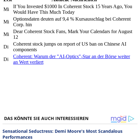
If You Invested $1000 In Coherent Stock 15 Years Ago, You
Mi
Would Have This Much Today
Optionsdaten deuten auf 9,4 % Kursausschlag bei Coherent
Mi
Corp. hin
Dear Coherent Stock Fans, Mark Your Calendars for August
Mi
12
Coherent stock jumps on report of US ban on Chinese AI
Di
components
Coherent: Warum der "AI-Optics"-Star an der Börse weiter
Di
an Wert verliert