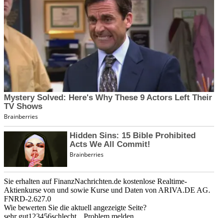
Sie erhalten auf FinanzNachrichten.de kostenlose Realtime-
Aktienkurse von
und
sowie Kurse und Daten von
ARIVA.DE AG
.
FNRD-2.627.0
Wie bewerten Sie die aktuell angezeigte Seite?
sehr gut
1
2
3
4
5
6
schlecht
Problem melden