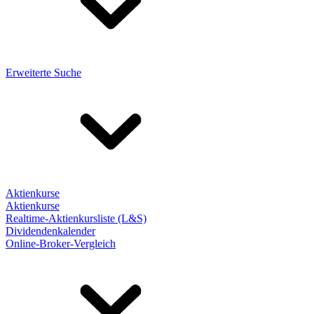
Erweiterte Suche
Aktienkurse
Aktienkurse
Realtime-Aktienkursliste (L&S)
Dividendenkalender
Online-Broker-Vergleich