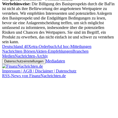
Werbehinweise:
Die Billigung des Basisprospekts durch die BaFin
ist nicht als ihre Befürwortung der angebotenen Wertpapiere zu
verstehen. Wir empfehlen Interessenten und potenziellen Anlegern
den Basisprospekt und die Endgültigen Bedingungen zu lesen,
bevor sie eine Anlageentscheidung treffen, um sich möglichst
umfassend zu informieren, insbesondere über die potenziellen
Risiken und Chancen des Wertpapiers. Sie sind im Begriff, ein
Produkt zu erwerben, das nicht einfach ist und schwer zu verstehen
sein kann.
Deutschland 40
Xetra-Orderbuch
Ad hoc-Mitteilungen
Nachrichten Börsen
Aktien-Empfehlungen
Branchen
Medien
Nachrichten-Archiv
Mediadaten
Datenschutzeinstellungen
Impressum | AGB | Disclaimer | Datenschutz
RSS-News von FinanzNachrichten.de