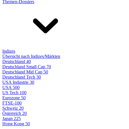
Themen-Dossiers
Indizes
Übersicht nach Indizes/Märkten
Deutschland 40
Deutschland Small Cap 70
Deutschland Mid Cap 50
Deutschland Tech 30
USA Industrie 30
USA 500
US Tech 100
Eurozone 50
FTSE-100
Schweiz 20
Österreich 20
Japan 225
Hong Kong 50