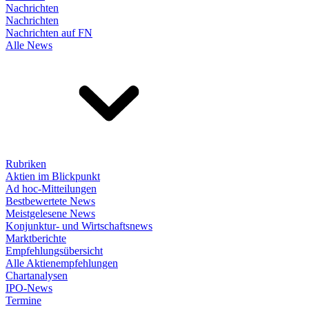
Nachrichten
Nachrichten
Nachrichten auf FN
Alle News
Rubriken
Aktien im Blickpunkt
Ad hoc-Mitteilungen
Bestbewertete News
Meistgelesene News
Konjunktur- und Wirtschaftsnews
Marktberichte
Empfehlungsübersicht
Alle Aktienempfehlungen
Chartanalysen
IPO-News
Termine