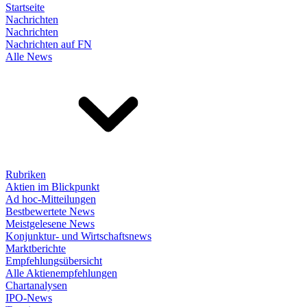
Startseite
Nachrichten
Nachrichten
Nachrichten auf FN
Alle News
Rubriken
Aktien im Blickpunkt
Ad hoc-Mitteilungen
Bestbewertete News
Meistgelesene News
Konjunktur- und Wirtschaftsnews
Marktberichte
Empfehlungsübersicht
Alle Aktienempfehlungen
Chartanalysen
IPO-News