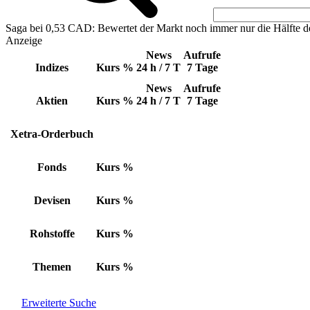
Saga bei 0,53 CAD: Bewertet der Markt noch immer nur die Hälfte d
Anzeige
News
Aufrufe
Indizes
Kurs
%
24 h / 7 T
7 Tage
News
Aufrufe
Aktien
Kurs
%
24 h / 7 T
7 Tage
Xetra-Orderbuch
Fonds
Kurs
%
Devisen
Kurs
%
Rohstoffe
Kurs
%
Themen
Kurs
%
Erweiterte Suche