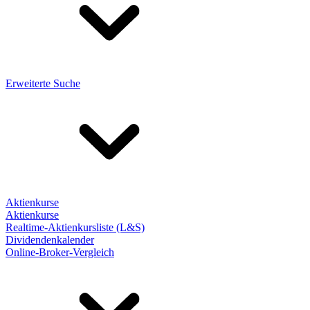
Erweiterte Suche
Aktienkurse
Aktienkurse
Realtime-Aktienkursliste (L&S)
Dividendenkalender
Online-Broker-Vergleich