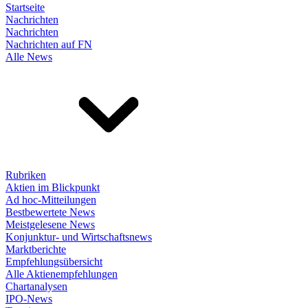
Startseite
Nachrichten
Nachrichten
Nachrichten auf FN
Alle News
Rubriken
Aktien im Blickpunkt
Ad hoc-Mitteilungen
Bestbewertete News
Meistgelesene News
Konjunktur- und Wirtschaftsnews
Marktberichte
Empfehlungsübersicht
Alle Aktienempfehlungen
Chartanalysen
IPO-News