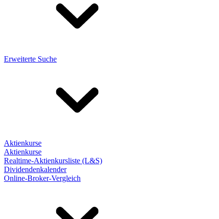
Erweiterte Suche
Aktienkurse
Aktienkurse
Realtime-Aktienkursliste (L&S)
Dividendenkalender
Online-Broker-Vergleich