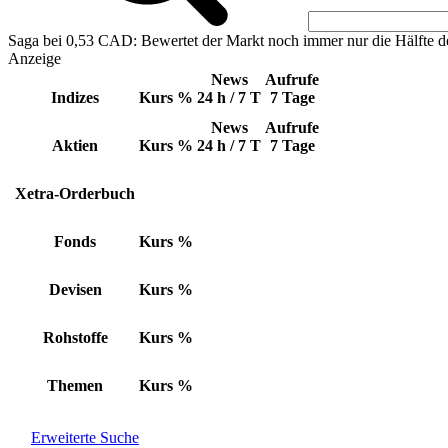
Saga bei 0,53 CAD: Bewertet der Markt noch immer nur die Hälfte d
Anzeige
News
Aufrufe
Indizes
Kurs
%
24 h / 7 T
7 Tage
News
Aufrufe
Aktien
Kurs
%
24 h / 7 T
7 Tage
Xetra-Orderbuch
Fonds
Kurs
%
Devisen
Kurs
%
Rohstoffe
Kurs
%
Themen
Kurs
%
Erweiterte Suche