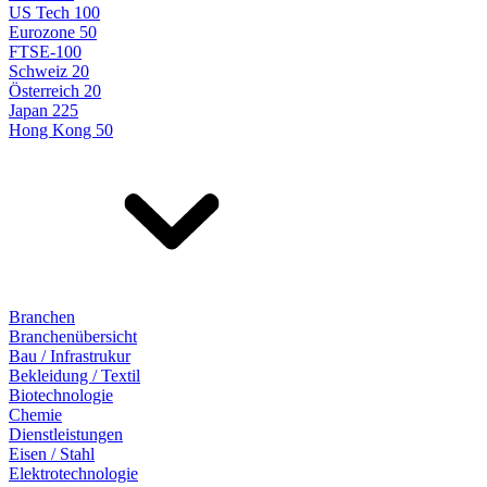
US Tech 100
Eurozone 50
FTSE-100
Schweiz 20
Österreich 20
Japan 225
Hong Kong 50
Branchen
Branchenübersicht
Bau / Infrastrukur
Bekleidung / Textil
Biotechnologie
Chemie
Dienstleistungen
Eisen / Stahl
Elektrotechnologie