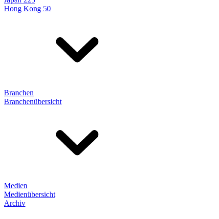
Hong Kong 50
Branchen
Branchenübersicht
Medien
Medienübersicht
Archiv