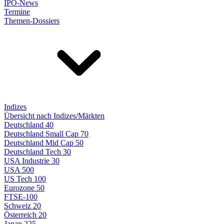
IPO-News
Termine
Themen-Dossiers
Indizes
Übersicht nach Indizes/Märkten
Deutschland 40
Deutschland Small Cap 70
Deutschland Mid Cap 50
Deutschland Tech 30
USA Industrie 30
USA 500
US Tech 100
Eurozone 50
FTSE-100
Schweiz 20
Österreich 20
Japan 225