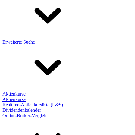
Erweiterte Suche
Aktienkurse
Aktienkurse
Realtime-Aktienkursliste (L&S)
Dividendenkalender
Online-Broker-Vergleich