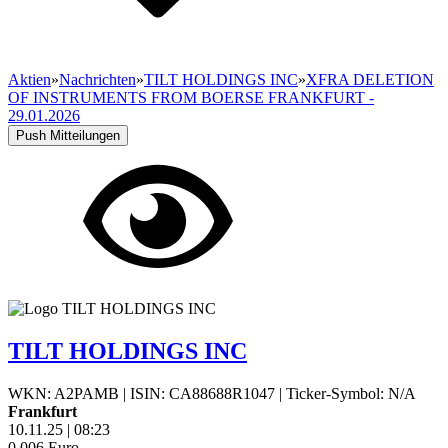
Aktien
»
Nachrichten
»
TILT HOLDINGS INC
»
XFRA DELETION
OF INSTRUMENTS FROM BOERSE FRANKFURT -
29.01.2026
Push Mitteilungen
TILT HOLDINGS INC
WKN: A2PAMB
|
ISIN: CA88688R1047
|
Ticker-Symbol: N/A
Frankfurt
10.11.25
|
08:23
0,006
Euro