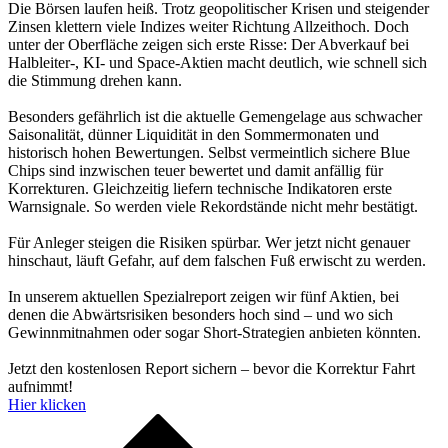
Die Börsen laufen heiß. Trotz geopolitischer Krisen und steigender
Zinsen klettern viele Indizes weiter Richtung Allzeithoch. Doch
unter der Oberfläche zeigen sich erste Risse: Der Abverkauf bei
Halbleiter-, KI- und Space-Aktien macht deutlich, wie schnell sich
die Stimmung drehen kann.
Besonders gefährlich ist die aktuelle Gemengelage aus schwacher
Saisonalität, dünner Liquidität in den Sommermonaten und
historisch hohen Bewertungen. Selbst vermeintlich sichere Blue
Chips sind inzwischen teuer bewertet und damit anfällig für
Korrekturen. Gleichzeitig liefern technische Indikatoren erste
Warnsignale. So werden viele Rekordstände nicht mehr bestätigt.
Für Anleger steigen die Risiken spürbar. Wer jetzt nicht genauer
hinschaut, läuft Gefahr, auf dem falschen Fuß erwischt zu werden.
In unserem aktuellen Spezialreport zeigen wir fünf Aktien, bei
denen die Abwärtsrisiken besonders hoch sind – und wo sich
Gewinnmitnahmen oder sogar Short-Strategien anbieten könnten.
Jetzt den kostenlosen Report sichern – bevor die Korrektur Fahrt
aufnimmt!
Hier klicken