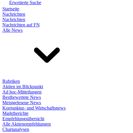
Erweiterte Suche
Startseite
Nachrichten
Nachrichten
Nachrichten auf FN
Alle News
Rubriken
Aktien im Blickpunkt
Ad hoc-Mitteilungen
Bestbewertete News
Meistgelesene News
Konjunktur- und Wirtschaftsnews
Marktberichte
Empfehlungsübersicht
Alle Aktienempfehlungen
Chartanalysen