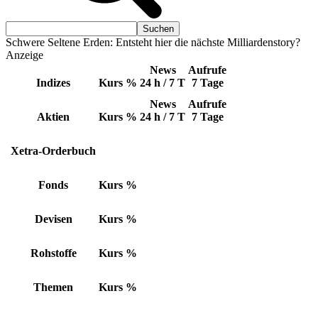
Schwere Seltene Erden: Entsteht hier die nächste Milliardenstory?
Anzeige
News
Aufrufe
Indizes
Kurs
%
24 h / 7 T
7 Tage
News
Aufrufe
Aktien
Kurs
%
24 h / 7 T
7 Tage
Xetra-Orderbuch
Fonds
Kurs
%
Devisen
Kurs
%
Rohstoffe
Kurs
%
Themen
Kurs
%