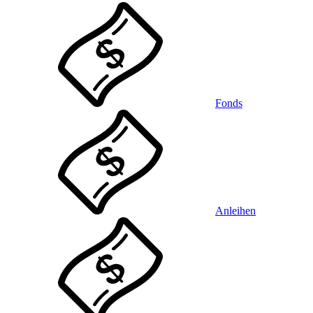
Fonds
Anleihen