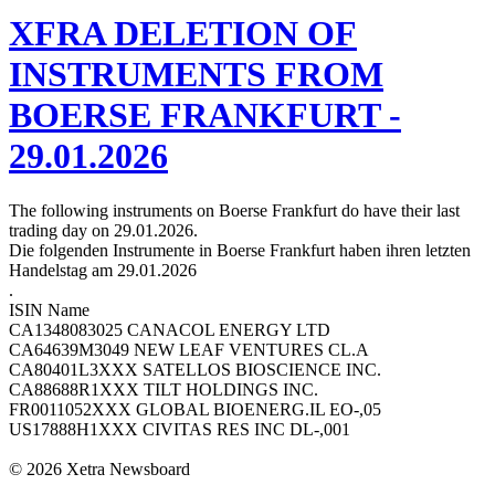
XFRA DELETION OF
INSTRUMENTS FROM
BOERSE FRANKFURT -
29.01.2026
The following instruments on Boerse Frankfurt do have their last
trading day on 29.01.2026.
Die folgenden Instrumente in Boerse Frankfurt haben ihren letzten
Handelstag am 29.01.2026
.
ISIN Name
CA1348083025 CANACOL ENERGY LTD
CA64639M3049 NEW LEAF VENTURES CL.A
CA80401L3XXX SATELLOS BIOSCIENCE INC.
CA88688R1XXX TILT HOLDINGS INC.
FR0011052XXX GLOBAL BIOENERG.IL EO-,05
US17888H1XXX CIVITAS RES INC DL-,001
© 2026 Xetra Newsboard