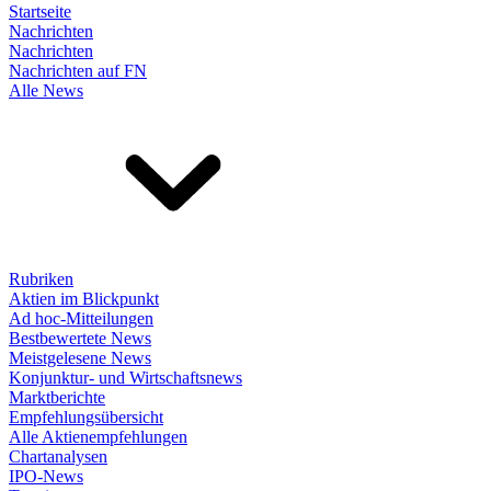
Startseite
Nachrichten
Nachrichten
Nachrichten auf FN
Alle News
Rubriken
Aktien im Blickpunkt
Ad hoc-Mitteilungen
Bestbewertete News
Meistgelesene News
Konjunktur- und Wirtschaftsnews
Marktberichte
Empfehlungsübersicht
Alle Aktienempfehlungen
Chartanalysen
IPO-News