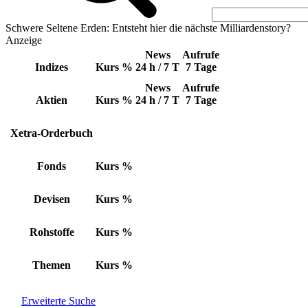
Schwere Seltene Erden: Entsteht hier die nächste Milliardenstory?
Anzeige
News
Aufrufe
Indizes
Kurs
%
24 h / 7 T
7 Tage
News
Aufrufe
Aktien
Kurs
%
24 h / 7 T
7 Tage
Xetra-Orderbuch
Fonds
Kurs
%
Devisen
Kurs
%
Rohstoffe
Kurs
%
Themen
Kurs
%
Erweiterte Suche