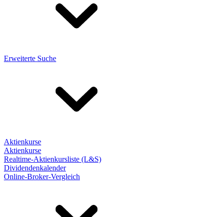
Erweiterte Suche
Aktienkurse
Aktienkurse
Realtime-Aktienkursliste (L&S)
Dividendenkalender
Online-Broker-Vergleich