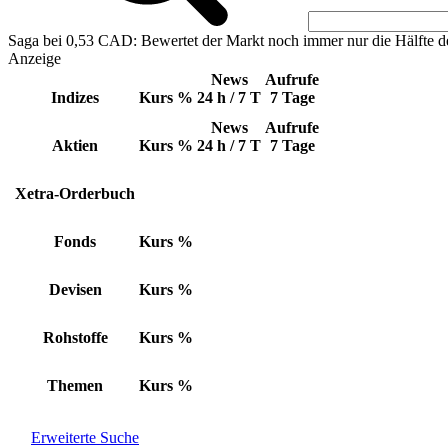
Saga bei 0,53 CAD: Bewertet der Markt noch immer nur die Hälfte d
Anzeige
News
Aufrufe
Indizes
Kurs
%
24 h / 7 T
7 Tage
News
Aufrufe
Aktien
Kurs
%
24 h / 7 T
7 Tage
Xetra-Orderbuch
Fonds
Kurs
%
Devisen
Kurs
%
Rohstoffe
Kurs
%
Themen
Kurs
%
Erweiterte Suche