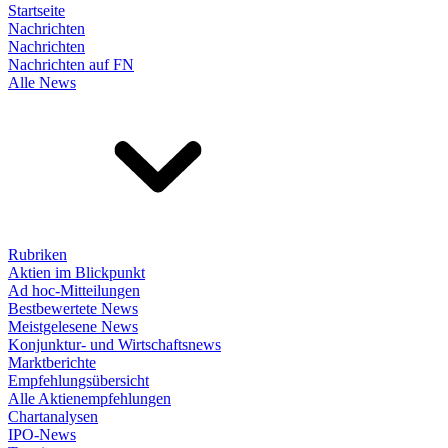
Startseite
Nachrichten
Nachrichten
Nachrichten auf FN
Alle News
Rubriken
Aktien im Blickpunkt
Ad hoc-Mitteilungen
Bestbewertete News
Meistgelesene News
Konjunktur- und Wirtschaftsnews
Marktberichte
Empfehlungsübersicht
Alle Aktienempfehlungen
Chartanalysen
IPO-News