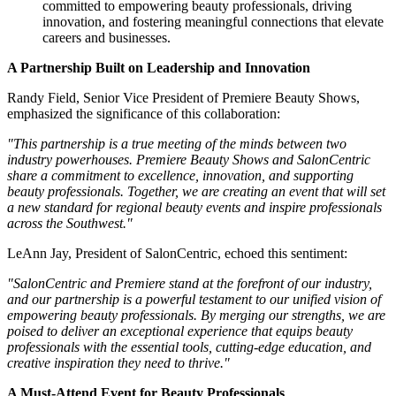
committed to empowering beauty professionals, driving
innovation, and fostering meaningful connections that elevate
careers and businesses.
A Partnership Built on Leadership and Innovation
Randy Field, Senior Vice President of Premiere Beauty Shows,
emphasized the significance of this collaboration:
"This partnership is a true meeting of the minds between two
industry powerhouses. Premiere Beauty Shows and SalonCentric
share a commitment to excellence, innovation, and supporting
beauty professionals. Together, we are creating an event that will set
a new standard for regional beauty events and inspire professionals
across the Southwest."
LeAnn Jay, President of SalonCentric, echoed this sentiment:
"SalonCentric and Premiere stand at the forefront of our industry,
and our partnership is a powerful testament to our unified vision of
empowering beauty professionals. By merging our strengths, we are
poised to deliver an exceptional experience that equips beauty
professionals with the essential tools, cutting-edge education, and
creative inspiration they need to thrive."
A Must-Attend Event for Beauty Professionals