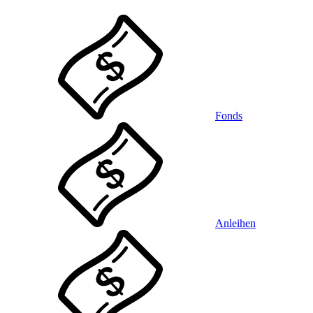
Fonds
Anleihen