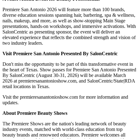
Premiere San Antonio 2026 will feature more than 100 brands,
diverse education sessions spanning hair, barbering, spa & wellness,
nails, makeup, and more, as well as show-stopping Main Stage
presentations, hands-on workshops, and immersive activations. With
SalonCentric as presenting sponsor, the event will deliver an
elevated experience that reflects the combined strength and vision of
two industry leaders.
Visit Premiere San Antonio Presented By SalonCentric
Don't miss the opportunity to be part of this transformative event in
the heart of Texas. Show passes for Premiere San Antonio Presented
By SalonCentric (August 30-31, 2026) will be available March
2026 at premieresanantonioshow.com, and SalonCentric/State|RDA
retail locations in Texas.
Visit the premieresanantonioshow.com for more information and
updates.
About Premiere Beauty Shows
The Premiere Shows are the nation's leading network of beauty
industry events, matched with world-class education from top
beauty brands and renowned educators. Premiere welcomes all