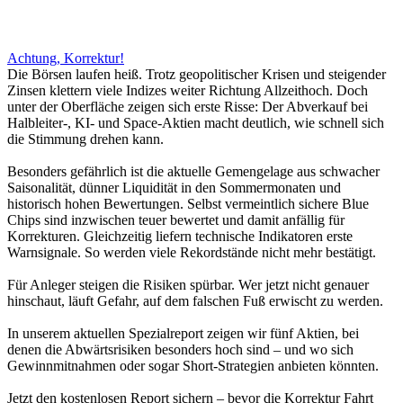
Achtung, Korrektur!
Die Börsen laufen heiß. Trotz geopolitischer Krisen und steigender
Zinsen klettern viele Indizes weiter Richtung Allzeithoch. Doch
unter der Oberfläche zeigen sich erste Risse: Der Abverkauf bei
Halbleiter-, KI- und Space-Aktien macht deutlich, wie schnell sich
die Stimmung drehen kann.
Besonders gefährlich ist die aktuelle Gemengelage aus schwacher
Saisonalität, dünner Liquidität in den Sommermonaten und
historisch hohen Bewertungen. Selbst vermeintlich sichere Blue
Chips sind inzwischen teuer bewertet und damit anfällig für
Korrekturen. Gleichzeitig liefern technische Indikatoren erste
Warnsignale. So werden viele Rekordstände nicht mehr bestätigt.
Für Anleger steigen die Risiken spürbar. Wer jetzt nicht genauer
hinschaut, läuft Gefahr, auf dem falschen Fuß erwischt zu werden.
In unserem aktuellen Spezialreport zeigen wir fünf Aktien, bei
denen die Abwärtsrisiken besonders hoch sind – und wo sich
Gewinnmitnahmen oder sogar Short-Strategien anbieten könnten.
Jetzt den kostenlosen Report sichern – bevor die Korrektur Fahrt