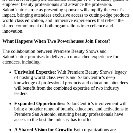
empower beauty professionals and advance the profession.
SalonCentric's role as presenting sponsor will amplify the event's
impact, bringing attendees exclusive access to cutting-edge products,
world-class education, and immersive experiences that reflect the
shared commitment of both organizations to excellence and
innovation.
What Happens When Two Powerhouses Join Forces?
The collaboration between Premiere Beauty Shows and
SalonCentric promises to deliver an unmatched experience for
attendees, including:
Unrivaled Expertise:
With Premiere Beauty Shows' legacy
of hosting world-class events and SalonCentric's deep
knowledge of professional products and education, attendees
will benefit from the combined expertise of two industry
leaders.
Expanded Opportunities:
SalonCentric's involvement will
bring a broader range of brands, educators, and activations to
Premiere San Antonio, ensuring beauty professionals have
access to the best the industry has to offer.
A Shared Vision for Growth:
Both organizations are