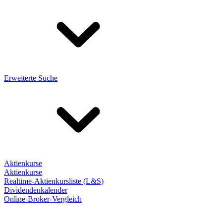
Erweiterte Suche
Aktienkurse
Aktienkurse
Realtime-Aktienkursliste (L&S)
Dividendenkalender
Online-Broker-Vergleich