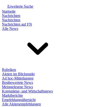
Erweiterte Suche
Startseite
Nachrichten
Nachrichten
Nachrichten auf FN
Alle News
Rubriken
Aktien im Blickpunkt
Ad hoc-Mitteilungen
Bestbewertete News
Meistgelesene News
Konjunktur- und Wirtschaftsnews
Marktberichte
Empfehlungsübersicht
Alle Aktienempfehlungen