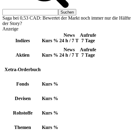
Saga bei 0,53 CAD: Bewertet der Markt noch immer nur die Hälfte
der Story?
Anzeige
News
Aufrufe
Indizes
Kurs
%
24 h / 7 T
7 Tage
News
Aufrufe
Aktien
Kurs
%
24 h / 7 T
7 Tage
Xetra-Orderbuch
Fonds
Kurs
%
Devisen
Kurs
%
Rohstoffe
Kurs
%
Themen
Kurs
%