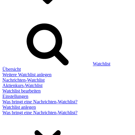
Watchlist
Übersicht
Weitere Watchlist anlegen
Nachrichten-Watchlist
Aktienkurs-Watchlist
Watchlist bearbeiten
Einstellungen
Was bringt eine Nachrichten-Watchlist?
Watchlist anlegen
Was bringt eine Nachrichten-Watchlist?