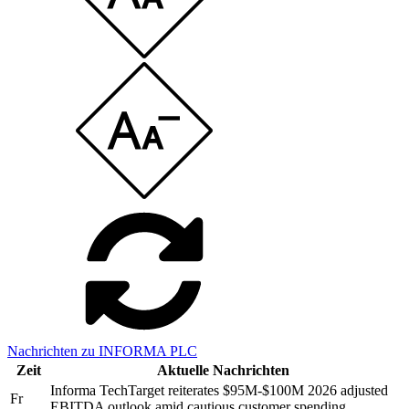
Nachrichten zu INFORMA PLC
Zeit
Aktuelle Nachrichten
Informa TechTarget reiterates $95M-$100M 2026 adjusted
Fr
EBITDA outlook amid cautious customer spending