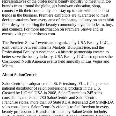
representatives of the professional beauty industry to meet with top
brands from around the globe, get hands-on education, shop,
connect with their community, and stay up to date with the hottest
trends in the business. Premiere exhibitors are guaranteed to meet
decision-makers from every area of the beauty industry on an exhibit
floor designed to bring the beauty community together to learn, buy,
and connect. For more information on Premiere Shows and its
events, visit premiereshows.com.
The Premiere Shows' events are organized by USA Beauty LLC, a
joint venture between Informa Markets, BolognaFiere, and the
Professional Beauty Association - a historic partnership created to
better serve the beauty industry. USA Beauty LLC also operates the
Cosmoprof North America events held annually in Las Vegas and
Miami.
About SalonCentric
SalonCentric, headquartered in St. Petersburg, Fla., is the premier
national distributor of salon professional products in the U.S.
Created by L'Oréal USA in 2008, SalonCentric has 245 sales
consultants, more than 780 SalonCentric and SalonCentric
Franchise stores, more than 80 State|RDA stores and 250 State|RDA
sales consultants. SalonCentric's vision is to fuel freedom in every
beauty professional. Brands distributed by SalonCentric include: