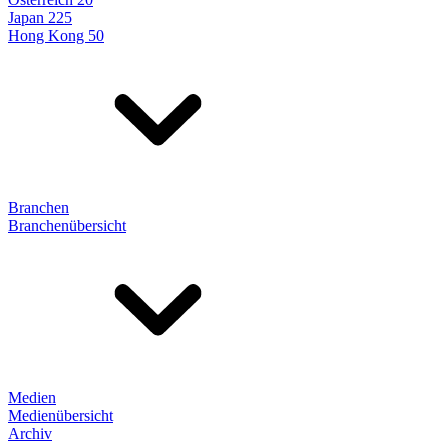
Japan 225
Hong Kong 50
Branchen
Branchenübersicht
Medien
Medienübersicht
Archiv