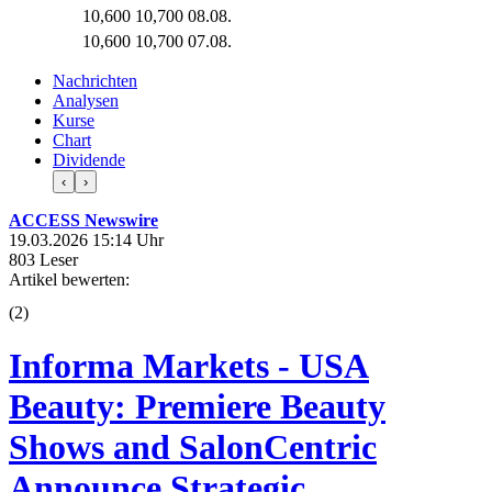
10,600
10,700
08.08.
10,600
10,700
07.08.
Nachrichten
Analysen
Kurse
Chart
Dividende
‹
›
ACCESS Newswire
19.03.2026 15:14 Uhr
803 Leser
Artikel bewerten:
(
2
)
Informa Markets - USA
Beauty: Premiere Beauty
Shows and SalonCentric
Announce Strategic