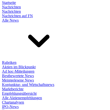
Startseite
Nachrichten
Nachrichten
Nachrichten auf FN
Alle News
Rubriken
Aktien im Blickpunkt
Ad hoc-Mitteilungen
Bestbewertete News
Meistgelesene News
Konjunktur- und Wirtschaftsnews
Marktberichte
Empfehlungsübersicht
Alle Aktienempfehlungen
Chartanalysen
IPO-News