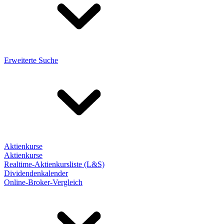
Erweiterte Suche
Aktienkurse
Aktienkurse
Realtime-Aktienkursliste (L&S)
Dividendenkalender
Online-Broker-Vergleich